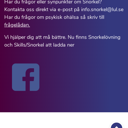
Har du frågor eller synpunkter om Snorkel?
Kontakta oss direkt via e-post på info.snorkel@lul.se
Har du frågor om psykisk ohälsa så skriv till
frågelådan.
Vi hjälper dig att må bättre. Nu finns Snorkelövning
och Skills/Snorkel att ladda ner