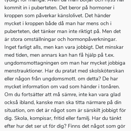
kommit in i puberteten. Det beror på hormoner i
kroppen som påverkar känslolivet. Det händer
mycket i kroppen både då man har mens och i
puberteten, det tänker man inte riktigt på. Men det
är stora omställningar och hormonpåverkningar.
Inget farligt alls, men kan vara jobbigt. Det minskar
med tiden, men annars kan han få hjälp på t.ex.
ungdomsmottagningen om man har mycket jobbiga
menstrauktioner. Har du pratat med skolsköterskan
eller någon från ungdomsmott. om detta? De har
mycket information om vad som händer i tonåren.
Om du fortsätter att må sämre, inte kan vara glad
också ibland, kanske man ska titta närmare på din
situation, om det är något som är särskilt jobbigt för
dig. Skola, kompisar, fritid eller familj. Har du tänkt
efter hur det ser ut för dig? Finns det något som gör