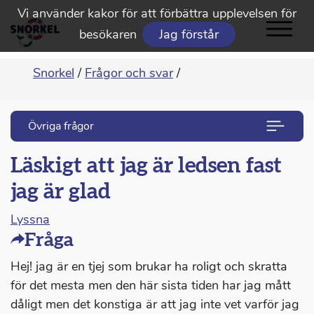
Vi använder kakor för att förbättra upplevelsen för
besökaren
Jag förstår
Snorkel
/
Frågor och svar
/
Övriga frågor
Läskigt att jag är ledsen fast
jag är glad
Lyssna
Fråga
Hej! jag är en tjej som brukar ha roligt och skratta
för det mesta men den här sista tiden har jag mått
dåligt men det konstiga är att jag inte vet varför jag