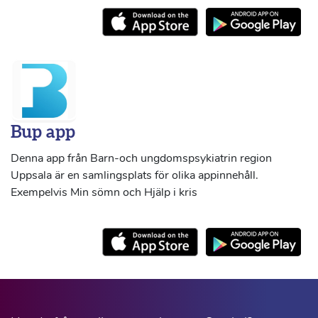
Bup app
Denna app från Barn-och ungdomspsykiatrin region
Uppsala är en samlingsplats för olika appinnehåll.
Exempelvis Min sömn och Hjälp i kris