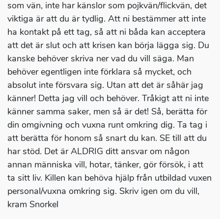
som vän, inte har känslor som pojkvän/flickvän, det
viktiga är att du är tydlig. Att ni bestämmer att inte
ha kontakt på ett tag, så att ni båda kan acceptera
att det är slut och att krisen kan börja lägga sig. Du
kanske behöver skriva ner vad du vill säga. Man
behöver egentligen inte förklara så mycket, och
absolut inte försvara sig. Utan att det är såhär jag
känner! Detta jag vill och behöver. Tråkigt att ni inte
känner samma saker, men så är det! Så, berätta för
din omgivning och vuxna runt omkring dig. Ta tag i
att berätta för honom så snart du kan. SE till att du
har stöd. Det är ALDRIG ditt ansvar om någon
annan människa vill, hotar, tänker, gör försök, i att
ta sitt liv. Killen kan behöva hjälp från utbildad vuxen
personal/vuxna omkring sig. Skriv igen om du vill,
kram Snorkel