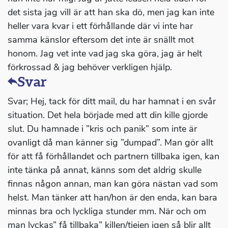
det sista jag vill är att han ska dö, men jag kan inte
heller vara kvar i ett förhållande där vi inte har
samma känslor eftersom det inte är snällt mot
honom. Jag vet inte vad jag ska göra, jag är helt
förkrossad & jag behöver verkligen hjälp.
Svar
Svar; Hej, tack för ditt mail, du har hamnat i en svår
situation. Det hela började med att din kille gjorde
slut. Du hamnade i ”kris och panik” som inte är
ovanligt då man känner sig ”dumpad”. Man gör allt
för att få förhållandet och partnern tillbaka igen, kan
inte tänka på annat, känns som det aldrig skulle
finnas någon annan, man kan göra nästan vad som
helst. Man tänker att han/hon är den enda, kan bara
minnas bra och lyckliga stunder mm. När och om
man lyckas” få tillbaka” killen/tjejen igen så blir allt