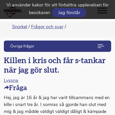
Vi använder kakor för att förbättra upplevelsen för
besökaren
Jag förstår
Snorkel
/
Frågor och svar
/
Övriga frågor
Killen i kris och får s-tankar
när jag gör slut.
Lyssna
Fråga
Hej, jag är 16 år & jag har varit tillsammans med en
kille i snart tre år. I somras så gjorde han slut med
mig & jag mådde väldigt väldigt dåligt & kämpade