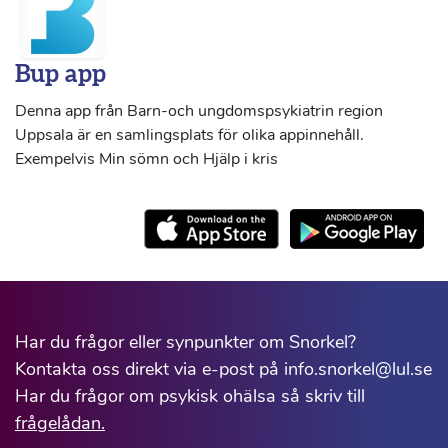
Bup app
Denna app från Barn-och ungdomspsykiatrin region
Uppsala är en samlingsplats för olika appinnehåll.
Exempelvis Min sömn och Hjälp i kris
Har du frågor eller synpunkter om Snorkel?
Kontakta oss direkt via e-post på info.snorkel@lul.se
Har du frågor om psykisk ohälsa så skriv till
frågelådan.