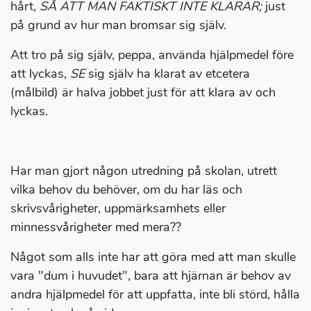
hårt,
SÅ ATT MAN FAKTISKT INTE KLARAR;
just
på grund av hur man bromsar sig själv.
Att tro på sig själv, peppa, använda hjälpmedel före
att lyckas,
SE
sig själv ha klarat av etcetera
(målbild) är halva jobbet just för att klara av och
lyckas.
Har man gjort någon utredning på skolan, utrett
vilka behov du behöver, om du har läs och
skrivsvårigheter, uppmärksamhets eller
minnessvårigheter med mera??
Något som alls inte har att göra med att man skulle
vara "dum i huvudet", bara att hjärnan är behov av
andra hjälpmedel för att uppfatta, inte bli störd, hålla