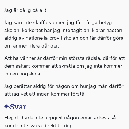
Jag är dålig på allt.
Jag kan inte skaffa vänner, jag får dåliga betyg i
skolan, körkortet har jag inte tagit än, klarar nästan
aldrig av nationella prov i skolan och får därför göra
om ämnen flera gånger.
Att ha vänner är därför min största rädsla, därför att
dem säkert kommer att skratta om jag inte kommer
in i en högskola.
Jag berättar aldrig för någon om hur jag mår, därför
att jag vet att ingen kommer förstå.
Svar
Hej, du hade inte uppgivit någon email adress så
kunde inte svara direkt till dig.