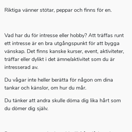
Riktiga vänner stötar, peppar och finns för en.
Vad har du för intresse eller hobby? Att träffas runt
ett intresse är en bra utgångspunkt för att bygga
vänskap. Det finns kanske kurser, event, aktiviteter,
träffar eller dylikt i det ämne/aktivitet som du är
intresserad av.
Du vågar inte heller berätta för någon om dina
tankar och känslor, om hur du mår.
Du tänker att andra skulle döma dig lika hårt som
du dömer dig själv.