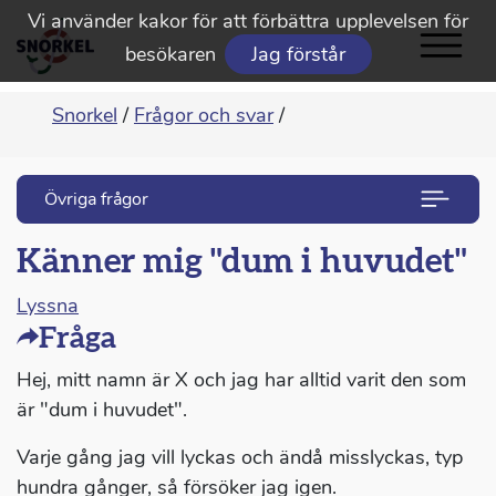
Vi använder kakor för att förbättra upplevelsen för
besökaren
Jag förstår
Snorkel
/
Frågor och svar
/
Övriga frågor
Känner mig "dum i huvudet"
Lyssna
Fråga
Hej, mitt namn är X och jag har alltid varit den som
är "dum i huvudet".
Varje gång jag vill lyckas och ändå misslyckas, typ
hundra gånger, så försöker jag igen.