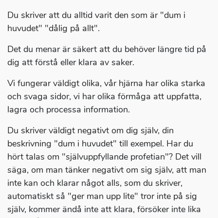
Du skriver att du alltid varit den som är "dum i
huvudet" "dålig på allt".
Det du menar är säkert att du behöver längre tid på
dig att förstå eller klara av saker.
Vi fungerar väldigt olika, vår hjärna har olika starka
och svaga sidor, vi har olika förmåga att uppfatta,
lagra och processa information.
Du skriver väldigt negativt om dig själv, din
beskrivning "dum i huvudet" till exempel. Har du
hört talas om "självuppfyllande profetian"? Det vill
säga, om man tänker negativt om sig själv, att man
inte kan och klarar något alls, som du skriver,
automatiskt så "ger man upp lite" tror inte på sig
själv, kommer ändå inte att klara, försöker inte lika