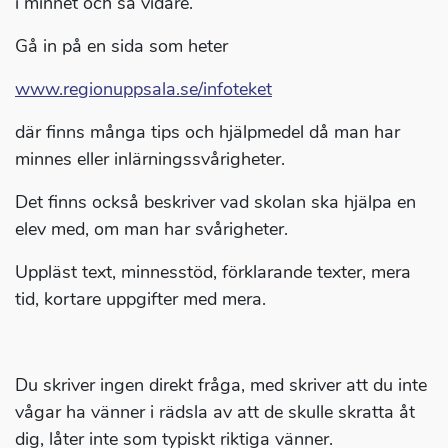
i minnet och så vidare.
Gå in på en sida som heter
www.regionuppsala.se/infoteket
där finns många tips och hjälpmedel då man har
minnes eller inlärningssvårigheter.
Det finns också beskriver vad skolan ska hjälpa en
elev med, om man har svårigheter.
Uppläst text, minnesstöd, förklarande texter, mera
tid, kortare uppgifter med mera.
Du skriver ingen direkt fråga, med skriver att du inte
vågar ha vänner i rädsla av att de skulle skratta åt
dig, låter inte som typiskt riktiga vänner.