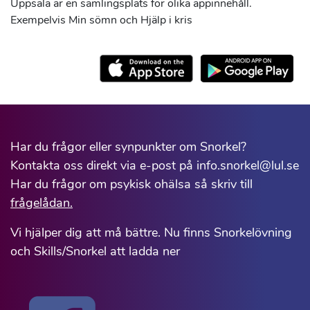
Uppsala är en samlingsplats för olika appinnehåll.
Exempelvis Min sömn och Hjälp i kris
Har du frågor eller synpunkter om Snorkel?
Kontakta oss direkt via e-post på info.snorkel@lul.se
Har du frågor om psykisk ohälsa så skriv till
frågelådan.
Vi hjälper dig att må bättre. Nu finns Snorkelövning
och Skills/Snorkel att ladda ner