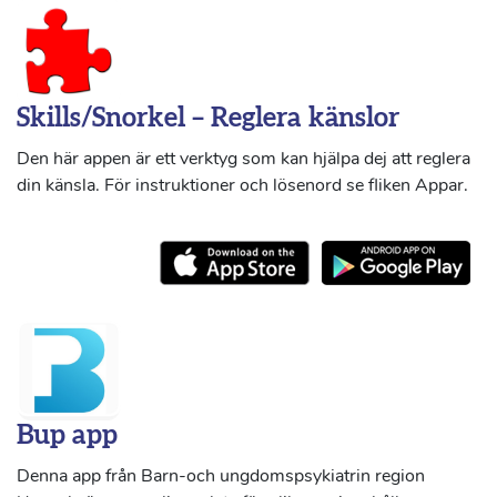
Skills/Snorkel – Reglera känslor
Den här appen är ett verktyg som kan hjälpa dej att reglera
din känsla. För instruktioner och lösenord se fliken Appar.
Bup app
Denna app från Barn-och ungdomspsykiatrin region