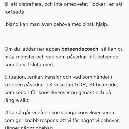
till att distrahera, och inte omedvetet "lockar" en att
fortsätta.
Ibland kan man även behöva medicinsk hjälp.
Om du laddar ner appen
beteendecoach
, så kan du
hitta mönster och vad som påverkar ditt beteende
som du vill sluta med.
Situation, tankar, känslor och vad som händer i
kroppen påverkar det vi sedan GÖR, ett beteende,
som sedan får konsekvenser nu genast och på
längre sikt.
Ofta så går vi på de kortsiktiga konsekvenserna,
som ger snabb respons att vi får något vi behöver,
slipper något obehag.