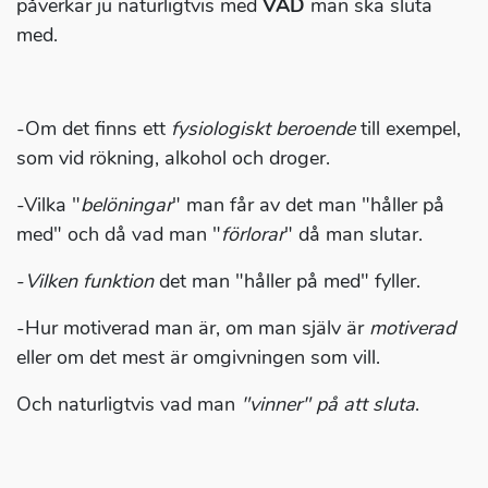
påverkar ju naturligtvis med
VAD
man ska sluta
med.
-Om det finns ett
fysiologiskt beroende
till exempel,
som vid rökning, alkohol och droger.
-Vilka "
belöningar
" man får av det man "håller på
med" och då vad man "
förlorar
" då man slutar.
-
Vilken funktion
det man "håller på med" fyller.
-Hur motiverad man är, om man själv är
motiverad
eller om det mest är omgivningen som vill.
Och naturligtvis vad man
"vinner" på att sluta
.