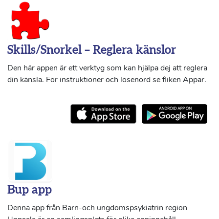
Skills/Snorkel – Reglera känslor
Den här appen är ett verktyg som kan hjälpa dej att reglera
din känsla. För instruktioner och lösenord se fliken Appar.
Bup app
Denna app från Barn-och ungdomspsykiatrin region