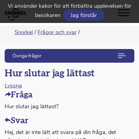
Vi använder kakor för att förbättra upplevelsen för
besökaren
Jag förstår
Snorkel
/
Frågor och svar
/
Övriga frågor
Hur slutar jag lättast
Lyssna
Fråga
Hur slutar jag lättast?
Svar
Hej, det är inte lätt att svara på din fråga, det