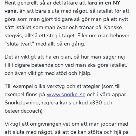
Rent generellt så är det lättare att
lära in en NY
vana
, än att bara sluta med något, så istället för att
göra som man gjort tidigare så gör man på ett nytt
sätt istället som man övar och tränar på. Kanske
stegvis, alltså ett steg i taget. Eller om man behöver
"sluta tvärt" med allt på en gång.
Det är viktigt att ha en plan, på hur man säger nej
till tidigare beteende och vad man ska göra istället,
och även viktigt med stöd och hjälp.
Till exempel olika verktyg och strategier (som till
exempel finns på
www.snorkel.se
och i våra appar
Snorkelövning, reglera känslor kod x330 och
beteendecoach)
Viktigt att omgivningen vet om att man jobbar med
att sluta med något, så att de kan stötta och hjälpa