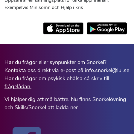
Uppsala är en samlingsplats för olika appinnehåll.
Exempelvis Min sömn och Hjälp i kris
Har du frågor eller synpunkter om Snorkel?
Kontakta oss direkt via e-post på info.snorkel@lul.se
Har du frågor om psykisk ohälsa så skriv till
frågelådan.
Vi hjälper dig att må bättre. Nu finns Snorkelövning
och Skills/Snorkel att ladda ner