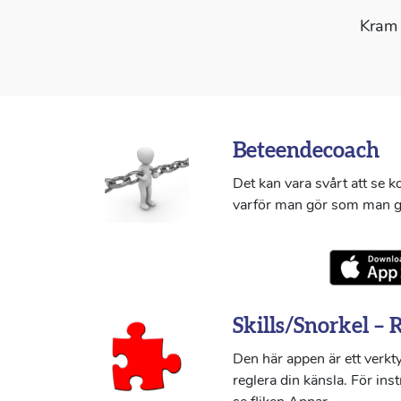
Kram 
Beteendecoach
Det kan vara svårt att se 
varför man gör som man g
Skills/Snorkel – 
Den här appen är ett verkty
reglera din känsla. För ins