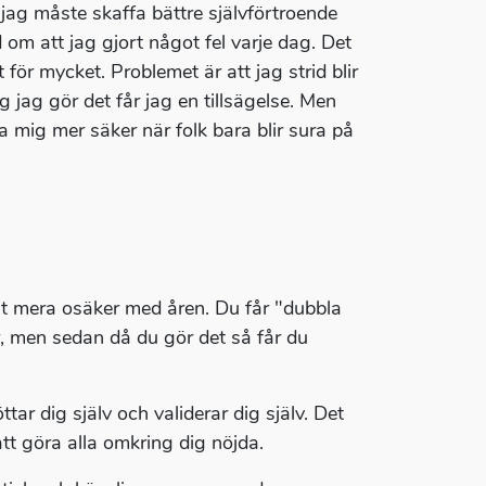
t jag måste skaffa bättre självförtroende
 om att jag gjort något fel varje dag. Det
för mycket. Problemet är att jag strid blir
jag gör det får jag en tillsägelse. Men
 mig mer säker när folk bara blir sura på
it mera osäker med åren. Du får "dubbla
r, men sedan då du gör det så får du
ttar dig själv och validerar dig själv. Det
att göra alla omkring dig nöjda.