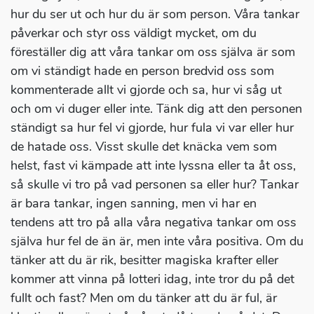
hur du ser ut och hur du är som person. Våra tankar
påverkar och styr oss väldigt mycket, om du
föreställer dig att våra tankar om oss själva är som
om vi ständigt hade en person bredvid oss som
kommenterade allt vi gjorde och sa, hur vi såg ut
och om vi duger eller inte. Tänk dig att den personen
ständigt sa hur fel vi gjorde, hur fula vi var eller hur
de hatade oss. Visst skulle det knäcka vem som
helst, fast vi kämpade att inte lyssna eller ta åt oss,
så skulle vi tro på vad personen sa eller hur? Tankar
är bara tankar, ingen sanning, men vi har en
tendens att tro på alla våra negativa tankar om oss
själva hur fel de än är, men inte våra positiva. Om du
tänker att du är rik, besitter magiska krafter eller
kommer att vinna på lotteri idag, inte tror du på det
fullt och fast? Men om du tänker att du är ful, är