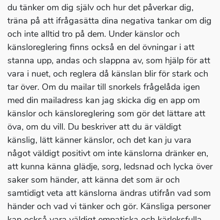
du tänker om dig själv och hur det påverkar dig,
träna på att ifrågasätta dina negativa tankar om dig
och inte alltid tro på dem. Under känslor och
känsloreglering finns också en del övningar i att
stanna upp, andas och slappna av, som hjälp för att
vara i nuet, och reglera då känslan blir för stark och
tar över. Om du mailar till snorkels frågelåda igen
med din mailadress kan jag skicka dig en app om
känslor och känsloreglering som gör det lättare att
öva, om du vill. Du beskriver att du är väldigt
känslig, lätt känner känslor, och det kan ju vara
något väldigt positivt om inte känslorna dränker en,
att kunna känna glädje, sorg, ledsnad och lycka över
saker som händer, att känna det som är och
samtidigt veta att känslorna ändras utifrån vad som
händer och vad vi tänker och gör. Känsliga personer
kan också vara väldigt empatiska och kärleksfulla,