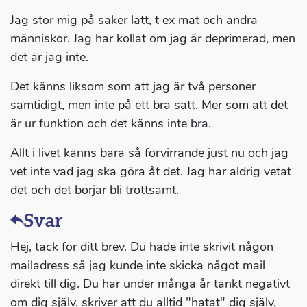
Jag stör mig på saker lätt, t ex mat och andra
människor. Jag har kollat om jag är deprimerad, men
det är jag inte.
Det känns liksom som att jag är två personer
samtidigt, men inte på ett bra sätt. Mer som att det
är ur funktion och det känns inte bra.
Allt i livet känns bara så förvirrande just nu och jag
vet inte vad jag ska göra åt det. Jag har aldrig vetat
det och det börjar bli tröttsamt.
Svar
Hej, tack för ditt brev. Du hade inte skrivit någon
mailadress så jag kunde inte skicka något mail
direkt till dig. Du har under många år tänkt negativt
om dig själv, skriver att du alltid "hatat" dig själv,