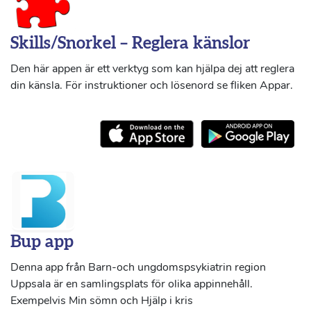
Skills/Snorkel – Reglera känslor
Den här appen är ett verktyg som kan hjälpa dej att reglera
din känsla. För instruktioner och lösenord se fliken Appar.
Bup app
Denna app från Barn-och ungdomspsykiatrin region
Uppsala är en samlingsplats för olika appinnehåll.
Exempelvis Min sömn och Hjälp i kris