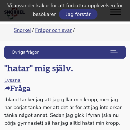
Vi använder kakor för att förbättra upplevelsen för
besökaren
Jag förstår
Snorkel
/
Frågor och svar
/
Övriga frågor
"hatar" mig själv.
Lyssna
Fråga
Ibland tänker jag att jag gillar min kropp, men jag
har börjat tänka mer att det är för att jag inte orkar
tänka något annat. Sedan jag gick i fyran (ska nu
börja gymnasiet) så har jag alltid hatat min kropp.