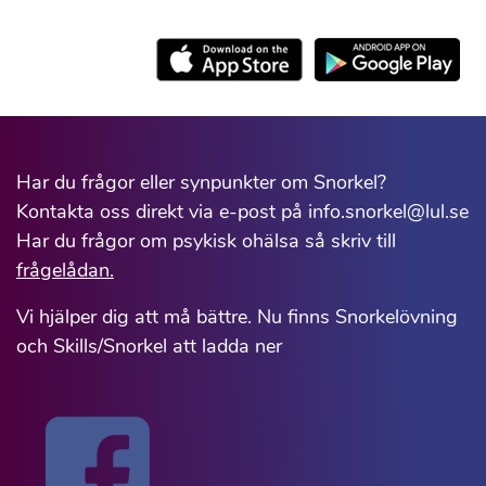
Har du frågor eller synpunkter om Snorkel?
Kontakta oss direkt via e-post på info.snorkel@lul.se
Har du frågor om psykisk ohälsa så skriv till
frågelådan.
Vi hjälper dig att må bättre. Nu finns Snorkelövning
och Skills/Snorkel att ladda ner