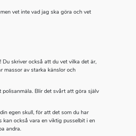
ig men vet inte vad jag ska göra och vet
Du skriver också att du vet vilka det är,
ar massor av starka känslor och
polisanmäla. Blir det svårt att göra själv
din egen skull, för att det som du har
ss kan också vara en viktig pusselbit i en
pa andra.