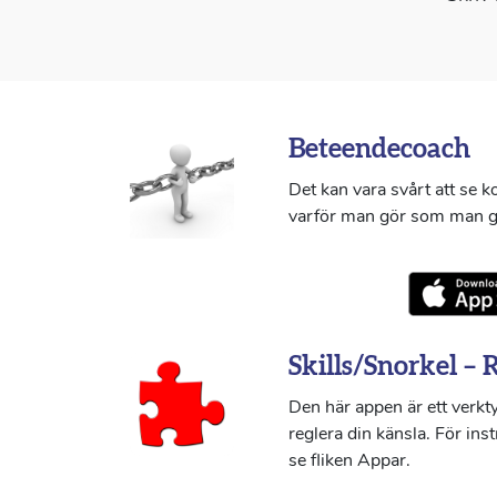
Beteendecoach
Det kan vara svårt att se 
varför man gör som man g
Skills/Snorkel – 
Den här appen är ett verkty
reglera din känsla. För ins
se fliken Appar.