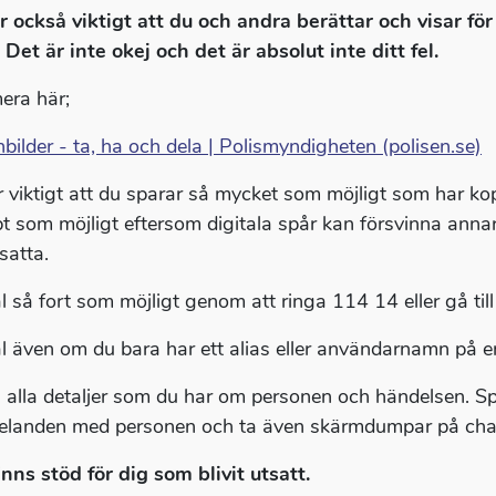
r också viktigt att du och andra berättar och visar f
 Det är inte okej och det är absolut inte ditt fel.
era här;
bilder - ta, ha och dela | Polismyndigheten (polisen.se)
r viktigt att du sparar så mycket som möjligt som har kop
t som möjligt eftersom digitala spår kan försvinna annar
tsatta.
 så fort som möjligt genom att ringa 114 14 eller gå til
 även om du bara har ett alias eller användarnamn på e
 alla detaljer som du har om personen och händelsen. 
landen med personen och ta även skärmdumpar på cha
inns stöd för dig som blivit utsatt.