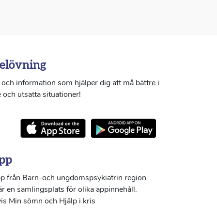
elövning
och information som hjälper dig att må bättre i
 och utsatta situationer!
pp
p från Barn-och ungdomspsykiatrin region
r en samlingsplats för olika appinnehåll.
s Min sömn och Hjälp i kris