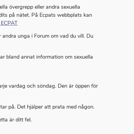
ella övergrepp eller andra sexuella
idits på nätet. På Ecpats webbplats kan
t ECPAT
r andra unga i Forum om vad du vill. Du
e har bland annat information om sexuella
rje vardag och söndag. Den är öppen för
itar på. Det hjälper att prata med någon.
a är ditt fel.