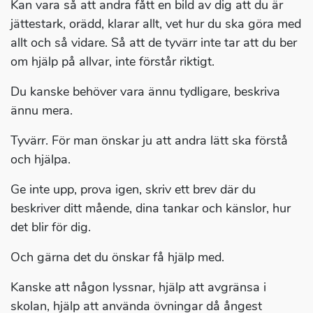
Kan vara så att andra fått en bild av dig att du är
jättestark, orädd, klarar allt, vet hur du ska göra med
allt och så vidare. Så att de tyvärr inte tar att du ber
om hjälp på allvar, inte förstår riktigt.
Du kanske behöver vara ännu tydligare, beskriva
ännu mera.
Tyvärr. För man önskar ju att andra lätt ska förstå
och hjälpa.
Ge inte upp, prova igen, skriv ett brev där du
beskriver ditt mående, dina tankar och känslor, hur
det blir för dig.
Och gärna det du önskar få hjälp med.
Kanske att någon lyssnar, hjälp att avgränsa i
skolan, hjälp att använda övningar då ångest