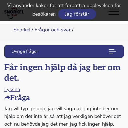
Vi använder kakor för att förbättra upplevelsen för
besökaren
Jag förstår
Snorkel
/
Frågor och svar
/
Övriga frågor
Får ingen hjälp då jag ber om
det.
Lyssna
Fråga
Jag vill typ ge upp, jag vill säga att jag inte ber om
hjälp om det inte är så att jag verkligen behöver det
och nu behövde jag det men jag fick ingen hjälp.