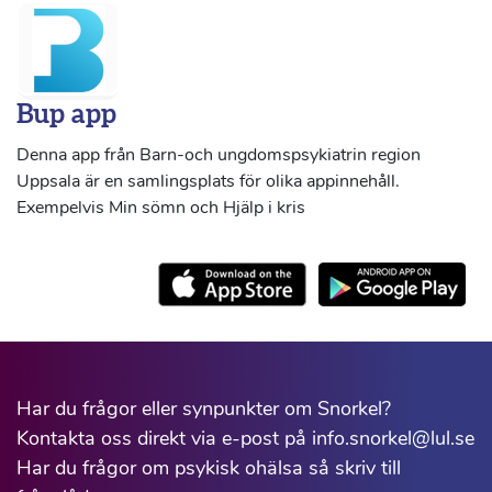
Bup app
Denna app från Barn-och ungdomspsykiatrin region
Uppsala är en samlingsplats för olika appinnehåll.
Exempelvis Min sömn och Hjälp i kris
Har du frågor eller synpunkter om Snorkel?
Kontakta oss direkt via e-post på info.snorkel@lul.se
Har du frågor om psykisk ohälsa så skriv till