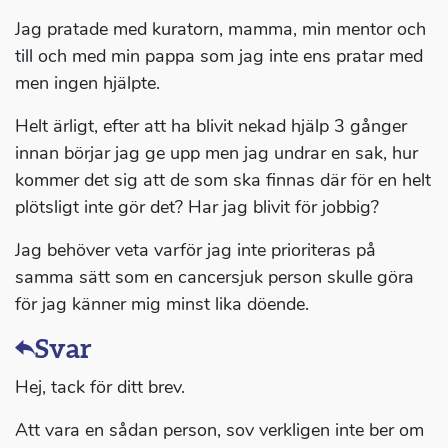
Jag pratade med kuratorn, mamma, min mentor och
till och med min pappa som jag inte ens pratar med
men ingen hjälpte.
Helt ärligt, efter att ha blivit nekad hjälp 3 gånger
innan börjar jag ge upp men jag undrar en sak, hur
kommer det sig att de som ska finnas där för en helt
plötsligt inte gör det? Har jag blivit för jobbig?
Jag behöver veta varför jag inte prioriteras på
samma sätt som en cancersjuk person skulle göra
för jag känner mig minst lika döende.
Svar
Hej, tack för ditt brev.
Att vara en sådan person, sov verkligen inte ber om