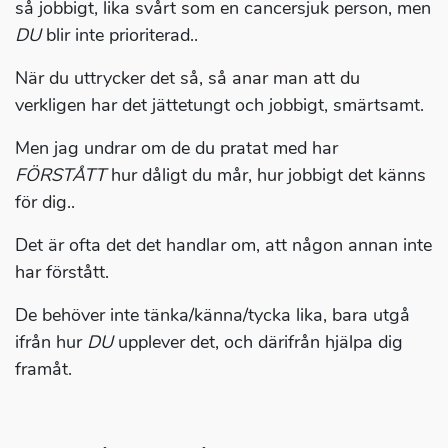
så jobbigt, lika svårt som en cancersjuk person, men
DU
blir inte prioriterad..
När du uttrycker det så, så anar man att du
verkligen har det jättetungt och jobbigt, smärtsamt.
Men jag undrar om de du pratat med har
FÖRSTÅTT
hur dåligt du mår, hur jobbigt det känns
för dig..
Det är ofta det det handlar om, att någon annan inte
har förstått.
De behöver inte tänka/känna/tycka lika, bara utgå
ifrån hur
DU
upplever det, och därifrån hjälpa dig
framåt.