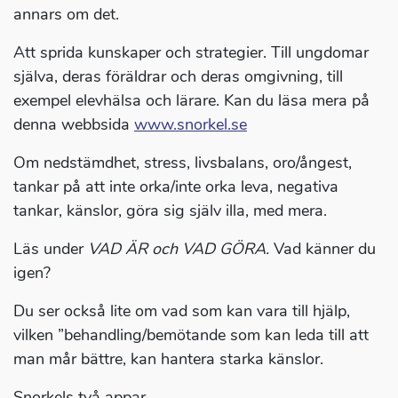
annars om det.
Att sprida kunskaper och strategier. Till ungdomar
själva, deras föräldrar och deras omgivning, till
exempel elevhälsa och lärare. Kan du läsa mera på
denna webbsida
www.snorkel.se
Om nedstämdhet, stress, livsbalans, oro/ångest,
tankar på att inte orka/inte orka leva, negativa
tankar, känslor, göra sig själv illa, med mera.
Läs under
VAD ÄR och VAD GÖRA.
Vad känner du
igen?
Du ser också lite om vad som kan vara till hjälp,
vilken ”behandling/bemötande som kan leda till att
man mår bättre, kan hantera starka känslor.
Snorkels två appar