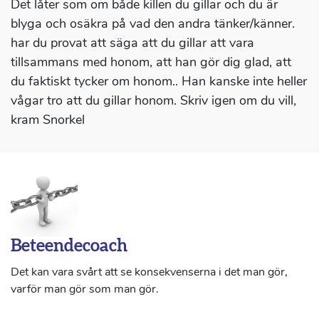
Det låter som om både killen du gillar och du är
blyga och osäkra på vad den andra tänker/känner.
har du provat att säga att du gillar att vara
tillsammans med honom, att han gör dig glad, att
du faktiskt tycker om honom.. Han kanske inte heller
vågar tro att du gillar honom. Skriv igen om du vill,
kram Snorkel
Beteendecoach
Det kan vara svårt att se konsekvenserna i det man gör,
varför man gör som man gör.