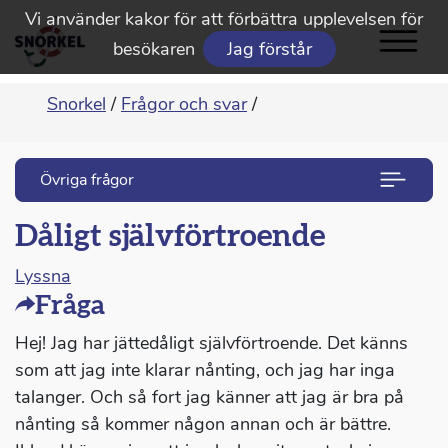
Vi använder kakor för att förbättra upplevelsen för
besökaren
Jag förstår
Snorkel
/
Frågor och svar
/
Övriga frågor
Dåligt självförtroende
Lyssna
Fråga
Hej! Jag har jättedåligt självförtroende. Det känns
som att jag inte klarar nånting, och jag har inga
talanger. Och så fort jag känner att jag är bra på
nånting så kommer någon annan och är bättre.