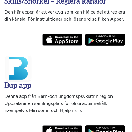
Skills/Snorkel – Reglera känslor
Den här appen är ett verktyg som kan hjälpa dej att reglera
din känsla. För instruktioner och lösenord se fliken Appar.
Bup app
Denna app från Barn-och ungdomspsykiatrin region
Uppsala är en samlingsplats för olika appinnehåll.
Exempelvis Min sömn och Hjälp i kris