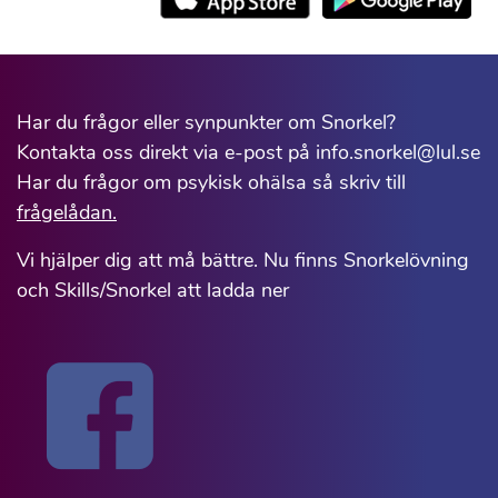
Har du frågor eller synpunkter om Snorkel?
Kontakta oss direkt via e-post på info.snorkel@lul.se
Har du frågor om psykisk ohälsa så skriv till
frågelådan.
Vi hjälper dig att må bättre. Nu finns Snorkelövning
och Skills/Snorkel att ladda ner