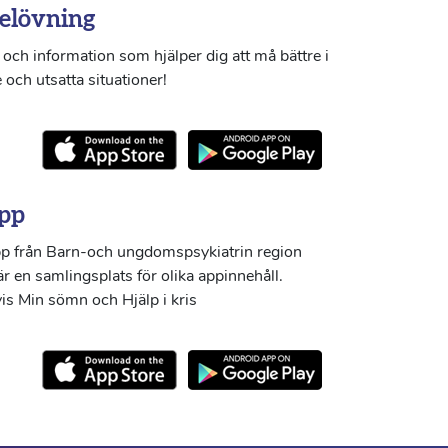
elövning
och information som hjälper dig att må bättre i
 och utsatta situationer!
pp
p från Barn-och ungdomspsykiatrin region
r en samlingsplats för olika appinnehåll.
s Min sömn och Hjälp i kris