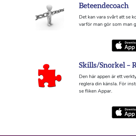
Beteendecoach
Det kan vara svårt att se 
varför man gör som man g
Skills/Snorkel – 
Den här appen är ett verkty
reglera din känsla. För ins
se fliken Appar.