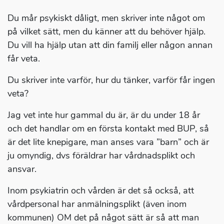
Du mår psykiskt dåligt, men skriver inte något om
på vilket sätt, men du känner att du behöver hjälp.
Du vill ha hjälp utan att din familj eller någon annan
får veta.
Du skriver inte varför, hur du tänker, varför får ingen
veta?
Jag vet inte hur gammal du är, är du under 18 år
och det handlar om en första kontakt med BUP, så
är det lite knepigare, man anses vara ”barn” och är
ju omyndig, dvs föräldrar har vårdnadsplikt och
ansvar.
Inom psykiatrin och vården är det så också, att
vårdpersonal har anmälningsplikt (även inom
kommunen) OM det på något sätt är så att man