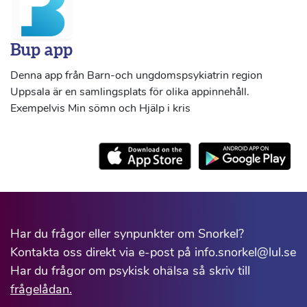
Bup app
Denna app från Barn-och ungdomspsykiatrin region
Uppsala är en samlingsplats för olika appinnehåll.
Exempelvis Min sömn och Hjälp i kris
Har du frågor eller synpunkter om Snorkel?
Kontakta oss direkt via e-post på info.snorkel@lul.se
Har du frågor om psykisk ohälsa så skriv till
frågelådan.