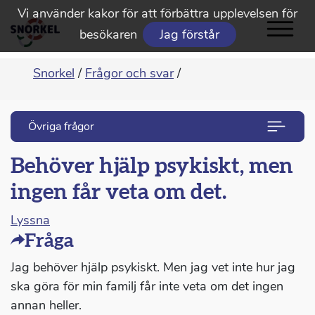
Vi använder kakor för att förbättra upplevelsen för
besökaren
Jag förstår
Snorkel
/
Frågor och svar
/
Övriga frågor
Behöver hjälp psykiskt, men
ingen får veta om det.
Lyssna
Fråga
Jag behöver hjälp psykiskt. Men jag vet inte hur jag
ska göra för min familj får inte veta om det ingen
annan heller.