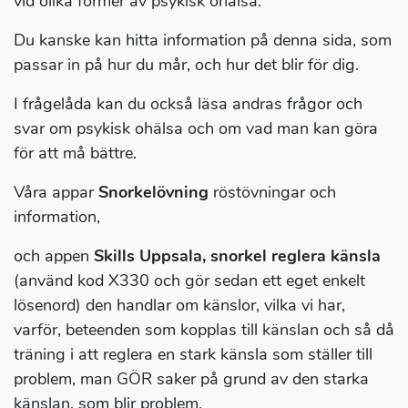
vid olika former av psykisk ohälsa.
Du kanske kan hitta information på denna sida, som
passar in på hur du mår, och hur det blir för dig.
I frågelåda kan du också läsa andras frågor och
svar om psykisk ohälsa och om vad man kan göra
för att må bättre.
Våra appar
Snorkelövning
röstövningar och
information,
och appen
Skills Uppsala, snorkel reglera känsla
(använd kod X330 och gör sedan ett eget enkelt
lösenord) den handlar om känslor, vilka vi har,
varför, beteenden som kopplas till känslan och så då
träning i att reglera en stark känsla som ställer till
problem, man GÖR saker på grund av den starka
känslan, som blir problem.