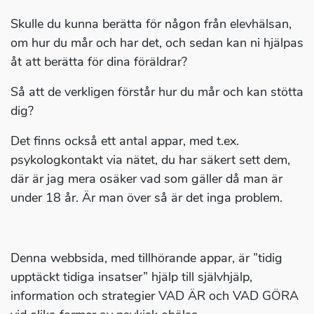
Skulle du kunna berätta för någon från elevhälsan,
om hur du mår och har det, och sedan kan ni hjälpas
åt att berätta för dina föräldrar?
Så att de verkligen förstår hur du mår och kan stötta
dig?
Det finns också ett antal appar, med t.ex.
psykologkontakt via nätet, du har säkert sett dem,
där är jag mera osäker vad som gäller då man är
under 18 år. Är man över så är det inga problem.
Denna webbsida, med tillhörande appar, är ”tidig
upptäckt tidiga insatser” hjälp till självhjälp,
information och strategier VAD ÄR och VAD GÖRA