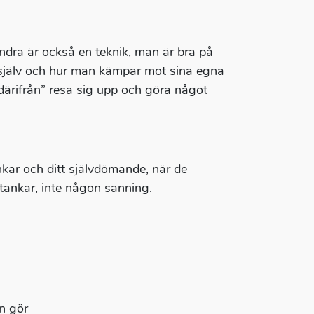
andra är också en teknik, man är bra på
 själv och hur man kämpar mot sina egna
 därifrån” resa sig upp och göra något
ankar och ditt självdömande, när de
 tankar, inte någon sanning.
an gör