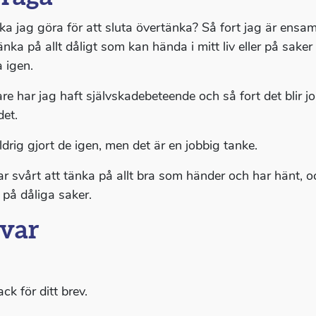
ka jag göra för att sluta övertänka? Så fort jag är ensam
änka på allt dåligt som kan hända i mitt liv eller på sak
 igen.
are har jag haft självskadebeteende och så fort det blir jo
det.
ldrig gjort de igen, men det är en jobbig tanke.
ar svårt att tänka på allt bra som händer och har hänt, oc
 på dåliga saker.
var
ack för ditt brev.