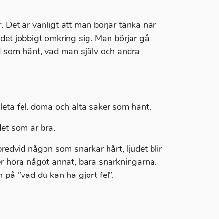
r. Det är vanligt att man börjar tänka när
det jobbigt omkring sig. Man börjar gå
d som hänt, vad man själv och andra
, leta fel, döma och älta saker som hänt.
 det som är bra.
bredvid någon som snarkar hårt, ljudet blir
ller höra något annat, bara snarkningarna.
 på ”vad du kan ha gjort fel”.