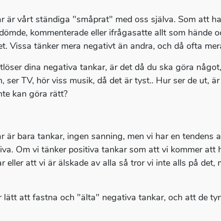
r är vårt ständiga "småprat" med oss själva. Som att h
 dömde, kommenterade eller ifrågasatte allt som hände
t. Vissa tänker mera negativt än andra, och då ofta mera
tlöser dina negativa tankar, är det då du ska göra något,
 ser TV, hör viss musik, då det är tyst.. Hur ser de ut, är
inte kan göra rätt?
r är bara tankar, ingen sanning, men vi har en tendens att
iva. Om vi tänker positiva tankar som att vi kommer att h
 eller att vi är älskade av alla så tror vi inte alls på de
r lätt att fastna och "älta" negativa tankar, och att de 