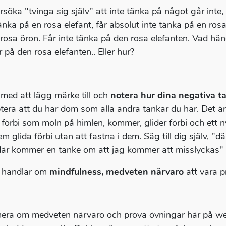
rsöka "tvinga sig själv" att inte tänka på något går inte, 
tänka på en rosa elefant, får absolut inte tänka på en ros
 rosa öron. Får inte tänka på den rosa elefanten. Vad händ
 på den rosa elefanten.. Eller hur?
 med att lägg märke till och
notera hur dina negativa ta
tera att du har dom som alla andra tankar du har. Det är 
r förbi som moln på himlen, kommer, glider förbi och ett
em glida förbi utan att fastna i dem. Säg till dig själv, 
är kommer en tanke om att jag kommer att misslyckas" 
 handlar om
mindfulness, medveten närvaro
att vara p
era om medveten närvaro och prova övningar här på we