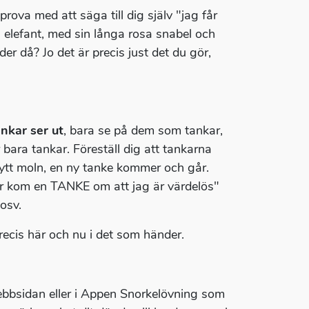
prova med att säga till dig själv "jag får
a elefant, med sin långa rosa snabel och
er då? Jo det är precis just det du gör,
nkar ser ut
, bara se på dem som tankar,
bara tankar. Föreställ dig att tankarna
 nytt moln, en ny tanke kommer och går.
"där kom en TANKE om att jag är värdelös"
osv.
recis här och nu i det som händer.
bbsidan eller i Appen Snorkelövning som