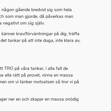
a någon gående bredvid sig som hela
 och som man gjorde, då påverkas man
 negativt om sig själv.
 känner krav/förväntningar på dig, träffa
 det tankar på att inte duga, inte klara av,
 TRO på våra tankar, i alla fall de
a alla rätt på provet, vinna en massa
t, men om vi tänker motsatsen så tror vi på
tynger ner en och skapar en massa onödig