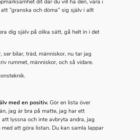
pmärksamhet dit där du vill ha den, vara i
 att ”granska och döma” sig själv i allt
a dig själv på olika sätt, gå helt in i det
 ser bilar, träd, människor, nu tar jag
eskriv rummet, människor, och så vidare.
ionsteknik.
älv med en positiv.
Gör en lista över
än, jag är bra på matte, jag har ett
å att lyssna och inte avbryta andra, jag
 med att göra listan. Du kan samla lappar