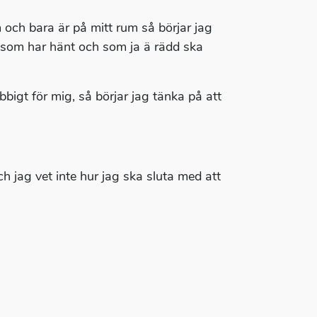
 och bara är på mitt rum så börjar jag
er som har hänt och som ja ä rädd ska
bbigt för mig, så börjar jag tänka på att
h jag vet inte hur jag ska sluta med att