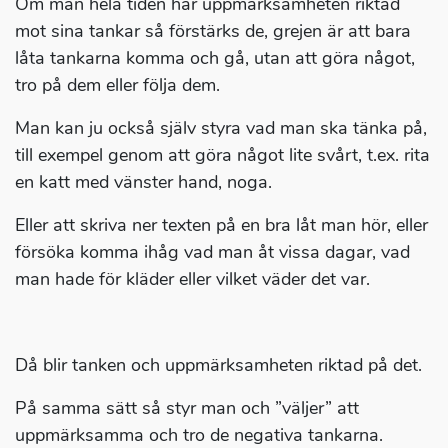
Om man hela tiden har uppmärksamheten riktad
mot sina tankar så förstärks de, grejen är att bara
låta tankarna komma och gå, utan att göra något,
tro på dem eller följa dem.
Man kan ju också själv styra vad man ska tänka på,
till exempel genom att göra något lite svårt, t.ex. rita
en katt med vänster hand, noga.
Eller att skriva ner texten på en bra låt man hör, eller
försöka komma ihåg vad man åt vissa dagar, vad
man hade för kläder eller vilket väder det var.
Då blir tanken och uppmärksamheten riktad på det.
På samma sätt så styr man och ”väljer” att
uppmärksamma och tro de negativa tankarna.