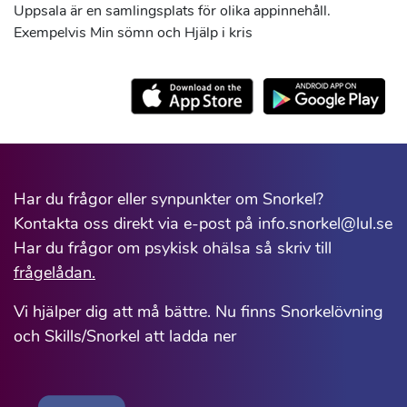
Uppsala är en samlingsplats för olika appinnehåll.
Exempelvis Min sömn och Hjälp i kris
Har du frågor eller synpunkter om Snorkel?
Kontakta oss direkt via e-post på info.snorkel@lul.se
Har du frågor om psykisk ohälsa så skriv till
frågelådan.
Vi hjälper dig att må bättre. Nu finns Snorkelövning
och Skills/Snorkel att ladda ner