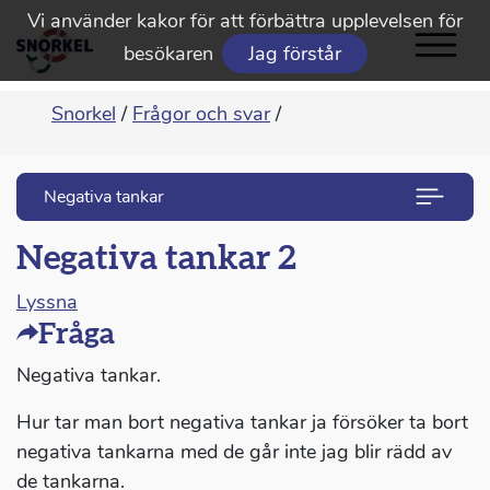
Vi använder kakor för att förbättra upplevelsen för
besökaren
Jag förstår
Snorkel
/
Frågor och svar
/
Negativa tankar
Negativa tankar 2
Lyssna
Fråga
Negativa tankar.
Hur tar man bort negativa tankar ja försöker ta bort
negativa tankarna med de går inte jag blir rädd av
de tankarna.