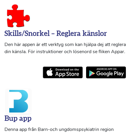
Skills/Snorkel – Reglera känslor
Den här appen är ett verktyg som kan hjälpa dej att reglera
din känsla. För instruktioner och lösenord se fliken Appar.
Bup app
Denna app från Barn-och ungdomspsykiatrin region