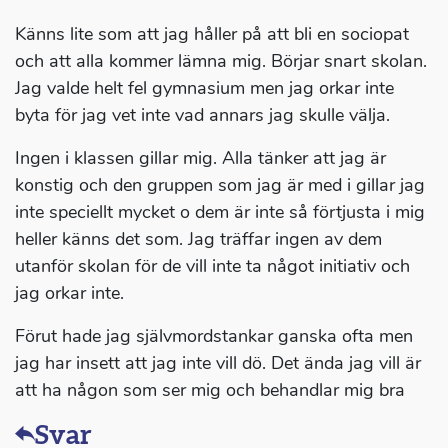
Känns lite som att jag håller på att bli en sociopat
och att alla kommer lämna mig. Börjar snart skolan.
Jag valde helt fel gymnasium men jag orkar inte
byta för jag vet inte vad annars jag skulle välja.
Ingen i klassen gillar mig. Alla tänker att jag är
konstig och den gruppen som jag är med i gillar jag
inte speciellt mycket o dem är inte så förtjusta i mig
heller känns det som. Jag träffar ingen av dem
utanför skolan för de vill inte ta något initiativ och
jag orkar inte.
Förut hade jag självmordstankar ganska ofta men
jag har insett att jag inte vill dö. Det ända jag vill är
att ha någon som ser mig och behandlar mig bra
Svar