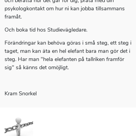
och berätta hur det går för dig, prata med din
psykologkontakt om hur ni kan jobba tillsammans
framåt.
Och boka tid hos Studievägledare.
Förändringar kan behöva göras i små steg, ett steg i
taget, man kan äta en hel elefant bara man gör det i
steg. Har man "hela elefanten på tallriken framför
sig" så känns det omöjligt.
Kram Snorkel