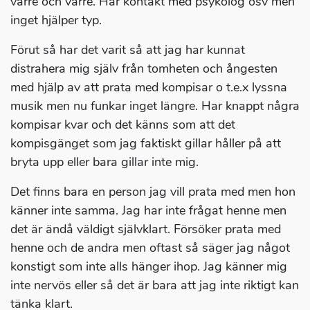
värre och värre. Har kontakt med psykolog osv men
inget hjälper typ.
Förut så har det varit så att jag har kunnat
distrahera mig själv från tomheten och ångesten
med hjälp av att prata med kompisar o t.e.x lyssna
musik men nu funkar inget längre. Har knappt några
kompisar kvar och det känns som att det
kompisgänget som jag faktiskt gillar håller på att
bryta upp eller bara gillar inte mig.
Det finns bara en person jag vill prata med men hon
känner inte samma. Jag har inte frågat henne men
det är ändå väldigt självklart. Försöker prata med
henne och de andra men oftast så säger jag något
konstigt som inte alls hänger ihop. Jag känner mig
inte nervös eller så det är bara att jag inte riktigt kan
tänka klart.