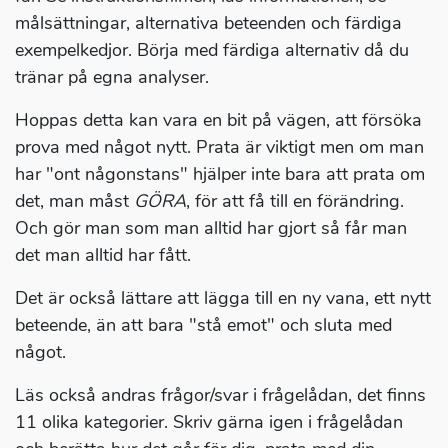
målsättningar, alternativa beteenden och färdiga
exempelkedjor. Börja med färdiga alternativ då du
tränar på egna analyser.
Hoppas detta kan vara en bit på vägen, att försöka
prova med något nytt. Prata är viktigt men om man
har "ont någonstans" hjälper inte bara att prata om
det, man måst
GÖRA
, för att få till en förändring.
Och gör man som man alltid har gjort så får man
det man alltid har fått.
Det är också lättare att lägga till en ny vana, ett nytt
beteende, än att bara "stå emot" och sluta med
något.
Läs också andras frågor/svar i frågelådan, det finns
11 olika kategorier. Skriv gärna igen i frågelådan