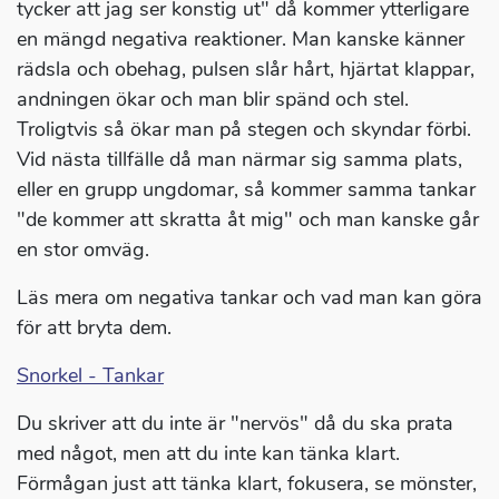
tycker att jag ser konstig ut" då kommer ytterligare
en mängd negativa reaktioner. Man kanske känner
rädsla och obehag, pulsen slår hårt, hjärtat klappar,
andningen ökar och man blir spänd och stel.
Troligtvis så ökar man på stegen och skyndar förbi.
Vid nästa tillfälle då man närmar sig samma plats,
eller en grupp ungdomar, så kommer samma tankar
"de kommer att skratta åt mig" och man kanske går
en stor omväg.
Läs mera om negativa tankar och vad man kan göra
för att bryta dem.
Snorkel - Tankar
Du skriver att du inte är "nervös" då du ska prata
med något, men att du inte kan tänka klart.
Förmågan just att tänka klart, fokusera, se mönster,