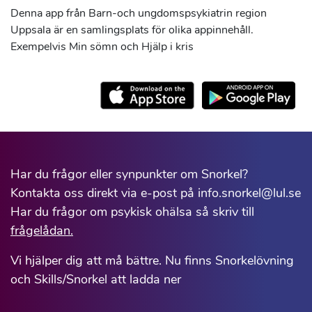
Denna app från Barn-och ungdomspsykiatrin region
Uppsala är en samlingsplats för olika appinnehåll.
Exempelvis Min sömn och Hjälp i kris
Har du frågor eller synpunkter om Snorkel?
Kontakta oss direkt via e-post på info.snorkel@lul.se
Har du frågor om psykisk ohälsa så skriv till
frågelådan.
Vi hjälper dig att må bättre. Nu finns Snorkelövning
och Skills/Snorkel att ladda ner