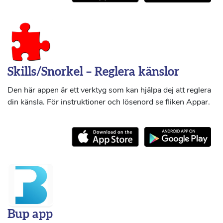
Skills/Snorkel – Reglera känslor
Den här appen är ett verktyg som kan hjälpa dej att reglera
din känsla. För instruktioner och lösenord se fliken Appar.
Bup app