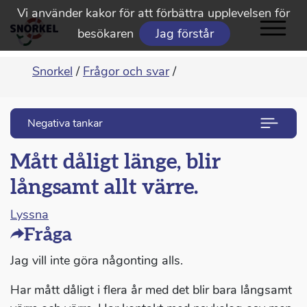
Vi använder kakor för att förbättra upplevelsen för
besökaren
Jag förstår
Snorkel
/
Frågor och svar
/
Negativa tankar
Mått dåligt länge, blir
långsamt allt värre.
Lyssna
Fråga
Jag vill inte göra någonting alls.
Har mått dåligt i flera år med det blir bara långsamt