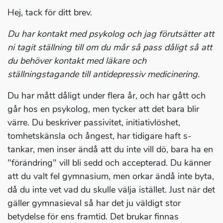
Hej, tack för ditt brev.
Du har kontakt med psykolog och jag förutsätter att
ni tagit ställning till om du mår så pass dåligt så att
du behöver kontakt med läkare och
ställningstagande till antidepressiv medicinering.
Du har mått dåligt under flera år, och har gått och
går hos en psykolog, men tycker att det bara blir
värre. Du beskriver passivitet, initiativlöshet,
tomhetskänsla och ångest, har tidigare haft s-
tankar, men inser ändå att du inte vill dö, bara ha en
"förändring" vill bli sedd och accepterad. Du känner
att du valt fel gymnasium, men orkar ändå inte byta,
då du inte vet vad du skulle välja istället. Just när det
gäller gymnasieval så har det ju väldigt stor
betydelse för ens framtid. Det brukar finnas