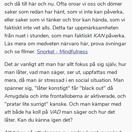
och då till här och nu. Ofta oroar vi oss och dömer
saker som redan har hänt, som vi inte kan påverka,
eller saker som vi tänker och tror kan hända, som vi
faktiskt inte vet alls. Detta tar uppmärksamheten
från nuet i stunden, som man faktiskt
KAN
påverka.
Läs mera om medveten närvaro här, prova övningar
och se filmer.
Snorkel - Mindfulness
Det är vanligt att man har allt fokus på sig själv, hur
man låter, vad man säger, ser ut, uppfattas med
mera, då man är stressad i en social situation. Man
spänner sig, "låter konstigt" får "black out" då
Amygdala och inte frontalloberna är aktiverade, och
"pratar lite surrigt" kanske. Och man kämpar med
att både ha koll på
VAD
man säger och hur det
låter. Kan du känna igen det?