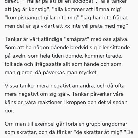
direkt.. ""håller på att bli en sociopat", "alla tänker
att jag är konstig", "alla kommer att lämna mig"
"kompisgänget gillar inte mig" "jag har inte frågat
men det är självklart att xx inte vill prata med mig"
Tankar är vårt ständiga "småprat" med oss själva.
Som att ha någon gående bredvid sig eller sittande
på axeln, som hela tiden dömde, kommenterade,
tolkade och ifrågasatte allt som hände och som
man gjorde, då påverkas man mycket.
Vissa tänker mera negativt än andra, och då ofta
mera negativt om sig själv. Tankar påverkar våra
känslor, våra reaktioner i kroppen och det vi sedan
gör.
Om man till exempel går förbi en grupp ungdomar
som skrattar, och då tänker "de skrattar åt mig" "De