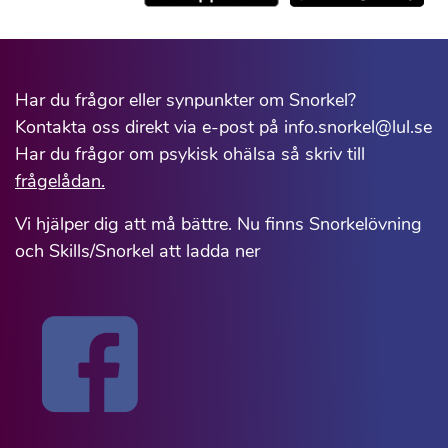
Har du frågor eller synpunkter om Snorkel?
Kontakta oss direkt via e-post på info.snorkel@lul.se
Har du frågor om psykisk ohälsa så skriv till
frågelådan.
Vi hjälper dig att må bättre. Nu finns Snorkelövning
och Skills/Snorkel att ladda ner