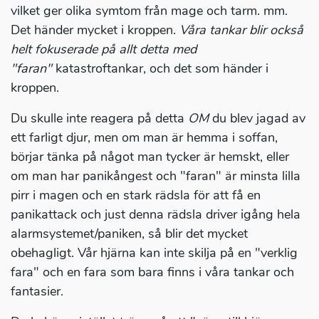
vilket ger olika symtom från mage och tarm. mm.
Det händer mycket i kroppen.
Våra tankar blir också
helt fokuserade på allt detta med
"faran"
katastroftankar, och det som händer i
kroppen.
Du skulle inte reagera på detta
OM
du blev jagad av
ett farligt djur, men om man är hemma i soffan,
börjar tänka på något man tycker är hemskt, eller
om man har panikångest och "faran" är minsta lilla
pirr i magen och en stark rädsla för att få en
panikattack och just denna rädsla driver igång hela
alarmsystemet/paniken, så blir det mycket
obehagligt. Vår hjärna kan inte skilja på en "verklig
fara" och en fara som bara finns i våra tankar och
fantasier.