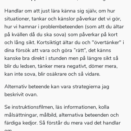
Handlar om att just lära känna sig själv, om hur
situationer, tankar och känslor påverkar det vi gör,
hur vi hamnar i problembeteenden (som att du ältar
på kvällen då du ska sova) som påverkar på kort
och lång sikt. Kortsiktigt ältar du och "övertänker" i
dina försök att vara och göra ”rätt”, det känns
kanske bra direkt i stunden men på längre sikt så
blir du ledsen, tänker mera negativt, dömer mera,
kan inte sova, blir osäkrare och så vidare.
Alternativ beteende kan vara strategierna jag
beskrivit ovan.
Se instruktionsfilmen, läs informationen, kolla
målsättningar, målbild, alternativa beteenden och
färdiga kedjor. Så förstår du mera vad det handlar
om.