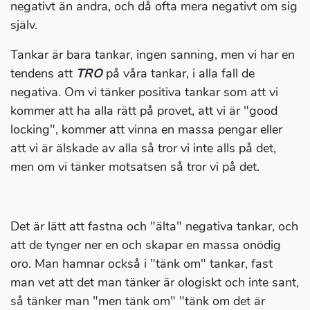
negativt än andra, och då ofta mera negativt om sig
själv.
Tankar är bara tankar, ingen sanning, men vi har en
tendens att
TRO
på våra tankar, i alla fall de
negativa. Om vi tänker positiva tankar som att vi
kommer att ha alla rätt på provet, att vi är "good
locking", kommer att vinna en massa pengar eller
att vi är älskade av alla så tror vi inte alls på det,
men om vi tänker motsatsen så tror vi på det.
Det är lätt att fastna och "älta" negativa tankar, och
att de tynger ner en och skapar en massa onödig
oro. Man hamnar också i "tänk om" tankar, fast
man vet att det man tänker är ologiskt och inte sant,
så tänker man "men tänk om" "tänk om det är