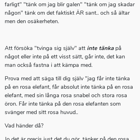
farligt" "tänk om jag blir galen" "tänk om jag skadar
någon" tänk om det faktiskt ÄR sant.. och så ältar
men den osäkerheten.
Att försöka "tvinga sig själv" att
inte tänka
på
något eller inte på ett visst sätt, går inte, det kan
man också fastna i att kämpa med.
Prova med att säga till dig själv "jag får inte tänka
på en rosa elefant, får absolut inte tänka på en rosa
elefant, med sin långa rosa snabel och stora rosa
öron. Får inte tänka på den rosa elefanten som
svänger med sitt rosa huvud..
Vad händer då?
Jo det är precis just det du gör, tänker på den rosa