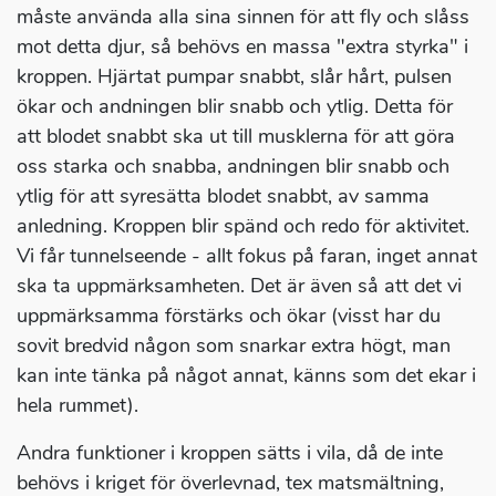
måste använda alla sina sinnen för att fly och slåss
mot detta djur, så behövs en massa "extra styrka" i
kroppen. Hjärtat pumpar snabbt, slår hårt, pulsen
ökar och andningen blir snabb och ytlig. Detta för
att blodet snabbt ska ut till musklerna för att göra
oss starka och snabba, andningen blir snabb och
ytlig för att syresätta blodet snabbt, av samma
anledning. Kroppen blir spänd och redo för aktivitet.
Vi får tunnelseende - allt fokus på faran, inget annat
ska ta uppmärksamheten. Det är även så att det vi
uppmärksamma förstärks och ökar (visst har du
sovit bredvid någon som snarkar extra högt, man
kan inte tänka på något annat, känns som det ekar i
hela rummet).
Andra funktioner i kroppen sätts i vila, då de inte
behövs i kriget för överlevnad, tex matsmältning,