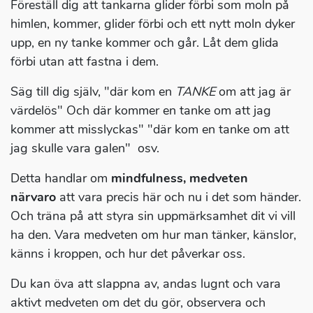
Föreställ dig att tankarna glider förbi som moln på
himlen, kommer, glider förbi och ett nytt moln dyker
upp, en ny tanke kommer och går. Låt dem glida
förbi utan att fastna i dem.
Säg till dig själv, "där kom en
TANKE
om att jag är
värdelös" Och där kommer en tanke om att jag
kommer att misslyckas" "där kom en tanke om att
jag skulle vara galen" osv.
Detta handlar om
mindfulness, medveten
närvaro
att vara precis här och nu i det som händer.
Och träna på att styra sin uppmärksamhet dit vi vill
ha den. Vara medveten om hur man tänker, känslor,
känns i kroppen, och hur det påverkar oss.
Du kan öva att slappna av, andas lugnt och vara
aktivt medveten om det du gör, observera och