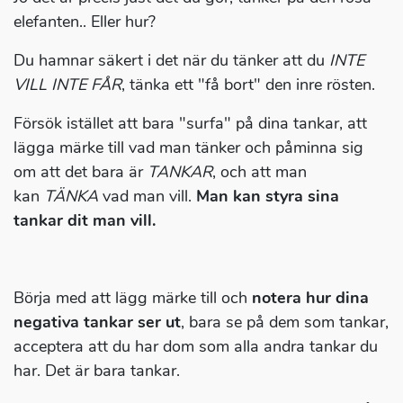
elefanten.. Eller hur?
Du hamnar säkert i det när du tänker att du
INTE
VILL INTE FÅR
, tänka ett "få bort" den inre rösten.
Försök istället att bara "surfa" på dina tankar, att
lägga märke till vad man tänker och påminna sig
om att det bara är
TANKAR
, och att man
kan
TÄNKA
vad man vill.
Man kan styra sina
tankar dit man vill.
Börja med att lägg märke till och
notera hur dina
negativa tankar ser ut
, bara se på dem som tankar,
acceptera att du har dom som alla andra tankar du
har. Det är bara tankar.