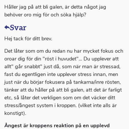
Håller jag på att bli galen, är detta något jag
behöver oro mig för och söka hjälp?
Svar
Hej tack för ditt brev.
Det låter som om du redan nu har mycket fokus och
oroar dig för din "röst i huvudet"... Du upplever att
allt" går snabbt" just då, som när man är stressad,
fast du egentligen inte upplever stress innan, men
just när du börjar fokusera på tankarna/inre rösten,
tänker att du håller på att bli galen, att det är farligt
etc, så låter det verkligen som om det väcker ditt
stress/ångest system i kroppen. (vilket inte alls är
konstigt).
Ångest är kroppens reaktion på en upplevd