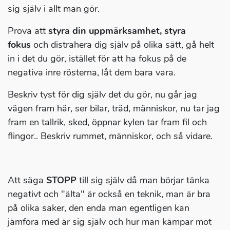
sig själv i allt man gör.
Prova att
styra din uppmärksamhet, styra
fokus
och distrahera dig själv på olika sätt, gå helt
in i det du gör, istället för att ha fokus på de
negativa inre rösterna, låt dem bara vara.
Beskriv tyst för dig själv det du gör, nu går jag
vägen fram här, ser bilar, träd, människor, nu tar jag
fram en tallrik, sked, öppnar kylen tar fram fil och
flingor.. Beskriv rummet, människor, och så vidare.
Att säga
STOPP
till sig själv då man börjar tänka
negativt och "älta" är också en teknik, man är bra
på olika saker, den enda man egentligen kan
jämföra med är sig själv och hur man kämpar mot