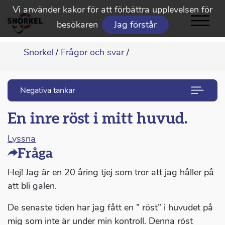
Vi använder kakor för att förbättra upplevelsen för
besökaren
Jag förstår
Snorkel
/
Frågor och svar
/
Negativa tankar
En inre röst i mitt huvud.
Lyssna
Fråga
Hej! Jag är en 20 åring tjej som tror att jag håller på
att bli galen.
De senaste tiden har jag fått en ” röst” i huvudet på
mig som inte är under min kontroll. Denna röst