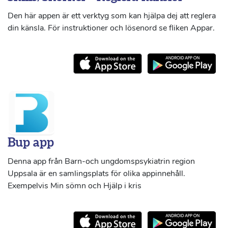
Den här appen är ett verktyg som kan hjälpa dej att reglera
din känsla. För instruktioner och lösenord se fliken Appar.
Bup app
Denna app från Barn-och ungdomspsykiatrin region
Uppsala är en samlingsplats för olika appinnehåll.
Exempelvis Min sömn och Hjälp i kris