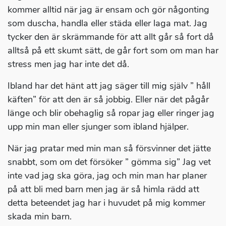
kommer alltid när jag är ensam och gör någonting
som duscha, handla eller städa eller laga mat. Jag
tycker den är skrämmande för att allt går så fort då
alltså på ett skumt sätt, de går fort som om man har
stress men jag har inte det då.
Ibland har det hänt att jag säger till mig själv ” håll
käften” för att den är så jobbig. Eller när det pågår
länge och blir obehaglig så ropar jag eller ringer jag
upp min man eller sjunger som ibland hjälper.
När jag pratar med min man så försvinner det jätte
snabbt, som om det försöker ” gömma sig” Jag vet
inte vad jag ska göra, jag och min man har planer
på att bli med barn men jag är så himla rädd att
detta beteendet jag har i huvudet på mig kommer
skada min barn.