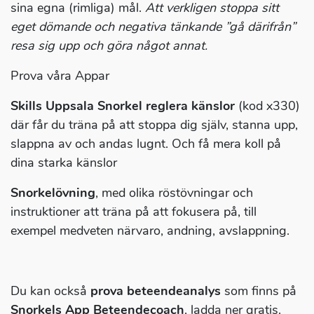
sina egna (rimliga) mål.
Att verkligen stoppa sitt
eget dömande och negativa tänkande ”gå därifrån”
resa sig upp och göra något annat.
Prova våra Appar
Skills Uppsala Snorkel reglera känslor
(kod x330)
där får du träna på att stoppa dig själv, stanna upp,
slappna av och andas lugnt. Och få mera koll på
dina starka känslor
Snorkelövning
, med olika röstövningar och
instruktioner att träna på att fokusera på, till
exempel medveten närvaro, andning, avslappning.
Du kan också
prova beteendeanalys
som finns på
Snorkels App Beteendecoach
, ladda ner gratis.