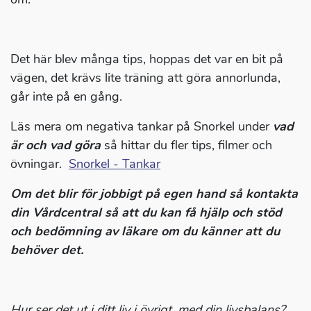
Det här blev många tips, hoppas det var en bit på
vägen, det krävs lite träning att göra annorlunda,
går inte på en gång.
Läs mera om negativa tankar på Snorkel under
vad
är och vad göra
så hittar du fler tips, filmer och
övningar.
Snorkel - Tankar
Om det blir för jobbigt på egen hand så kontakta
din Vårdcentral så att du kan få hjälp och stöd
och bedömning av läkare om du känner att du
behöver det.
Hur ser det ut i ditt liv i övrigt, med din livsbalans?