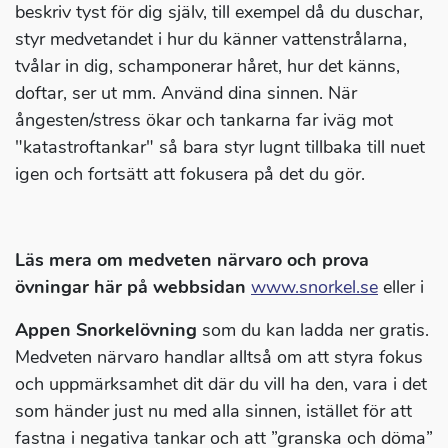
beskriv tyst för dig själv, till exempel då du duschar,
styr medvetandet i hur du känner vattenstrålarna,
tvålar in dig, schamponerar håret, hur det känns,
doftar, ser ut mm. Använd dina sinnen. När
ångesten/stress ökar och tankarna far iväg mot
"katastroftankar" så bara styr lugnt tillbaka till nuet
igen och fortsätt att fokusera på det du gör.
Läs mera om medveten närvaro och prova
övningar här på webbsidan
www.snorkel.se
eller i
Appen Snorkelövning
som du kan ladda ner gratis.
Medveten närvaro handlar alltså om att styra fokus
och uppmärksamhet dit där du vill ha den, vara i det
som händer just nu med alla sinnen, istället för att
fastna i negativa tankar och att ”granska och döma”