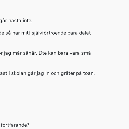
går nästa inte.
e så har mitt självförtroende bara dalat
rför jag mår såhär. Dte kan bara vara små
st i skolan går jag in och gråter på toan.
 fortfarande?