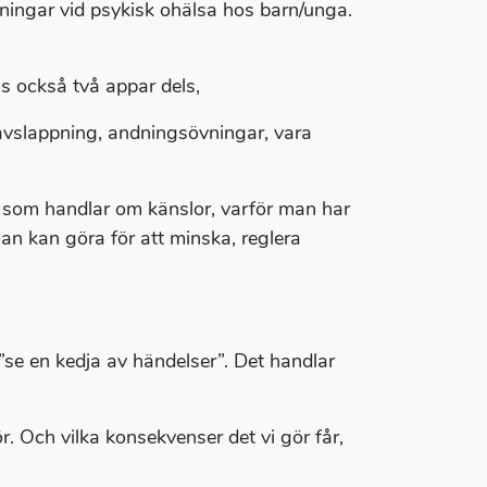
ningar vid psykisk ohälsa hos barn/unga.
ns också två appar dels,
 avslappning, andningsövningar, vara
 som handlar om känslor, varför man har
n kan göra för att minska, reglera
”se en kedja av händelser”. Det handlar
r. Och vilka konsekvenser det vi gör får,