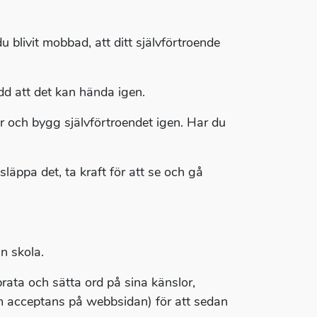
 blivit mobbad, att ditt självförtroende
d att det kan hända igen.
er och bygg självförtroendet igen. Har du
släppa det, ta kraft för att se och gå
n skola.
rata och sätta ord på sina känslor,
om acceptans på webbsidan) för att sedan