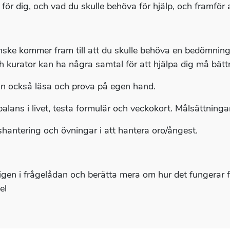
t för dig, och vad du skulle behöva för hjälp, och framför 
nske kommer fram till att du skulle behöva en bedömning
h kurator kan ha några samtal för att hjälpa dig må bättr
n också läsa och prova på egen hand.
balans i livet, testa formulär och veckokort. Målsättningar,
shantering och övningar i att hantera oro/ångest.
 igen i frågelådan och berätta mera om hur det fungerar f
el