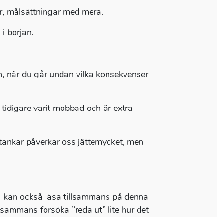
jor, målsättningar med mera.
 i början.
pen, när du går undan vilka konsekvenser
 tidigare varit mobbad och är extra
tankar påverkar oss jättemycket, men
 ni kan också läsa tillsammans på denna
llsammans försöka ”reda ut” lite hur det