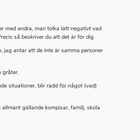
er med andra, man tolka lätt negativt vad
recis så beskriver du att det är för dig
m, jag antar att de inte är samma personer
 gråter.
e situationer, blir rädd för något (vad)
nt allmänt gällande kompisar, familj, skola