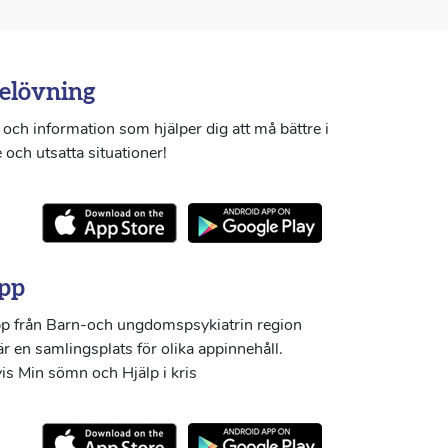
elövning
och information som hjälper dig att må bättre i
 och utsatta situationer!
pp
p från Barn-och ungdomspsykiatrin region
r en samlingsplats för olika appinnehåll.
s Min sömn och Hjälp i kris