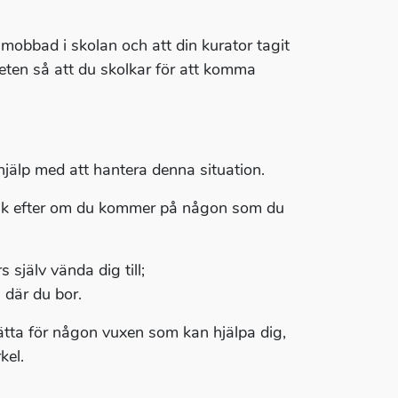
 mobbad i skolan och att din kurator tagit
heten så att du skolkar för att komma
 hjälp med att hantera denna situation.
nk efter om du kommer på någon som du
 själv vända dig till;
där du bor.
erätta för någon vuxen som kan hjälpa dig,
kel.