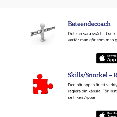
Beteendecoach
Det kan vara svårt att se 
varför man gör som man g
Skills/Snorkel – 
Den här appen är ett verkty
reglera din känsla. För ins
se fliken Appar.