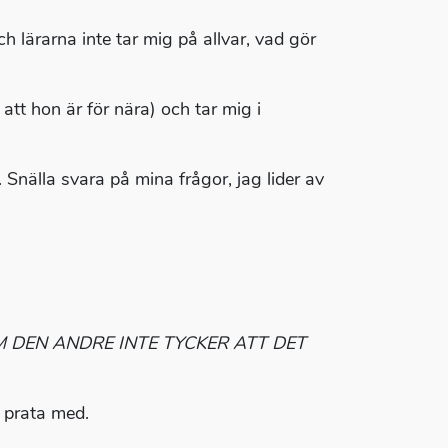
ch lärarna inte tar mig på allvar, vad gör
tt hon är för nära) och tar mig i
 Snälla svara på mina frågor, jag lider av
 DEN ANDRE INTE TYCKER ATT DET
 prata med.