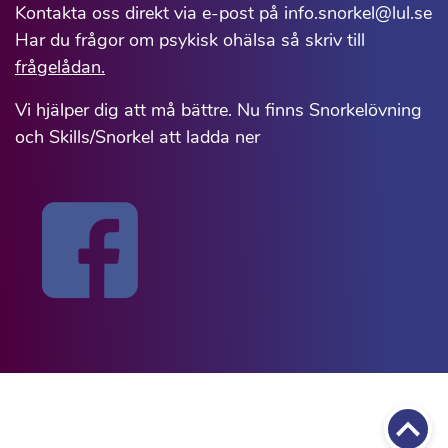
Kontakta oss direkt via e-post på info.snorkel@lul.se
Har du frågor om psykisk ohälsa så skriv till
frågelådan.
Vi hjälper dig att må bättre. Nu finns Snorkelövning
och Skills/Snorkel att ladda ner
Till 