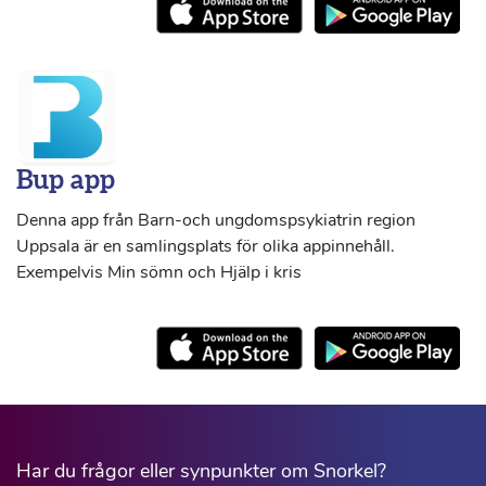
Bup app
Denna app från Barn-och ungdomspsykiatrin region
Uppsala är en samlingsplats för olika appinnehåll.
Exempelvis Min sömn och Hjälp i kris
Har du frågor eller synpunkter om Snorkel?