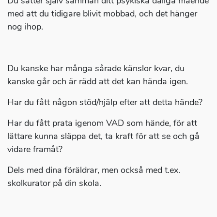
Du sätter själv samman ditt psykiska dåliga mående
med att du tidigare blivit mobbad, och det hänger
nog ihop.
Du kanske har många sårade känslor kvar, du
kanske går och är rädd att det kan hända igen.
Har du fått någon stöd/hjälp efter att detta hände?
Har du fått prata igenom VAD som hände, för att
lättare kunna släppa det, ta kraft för att se och gå
vidare framåt?
Dels med dina föräldrar, men också med t.ex.
skolkurator på din skola.