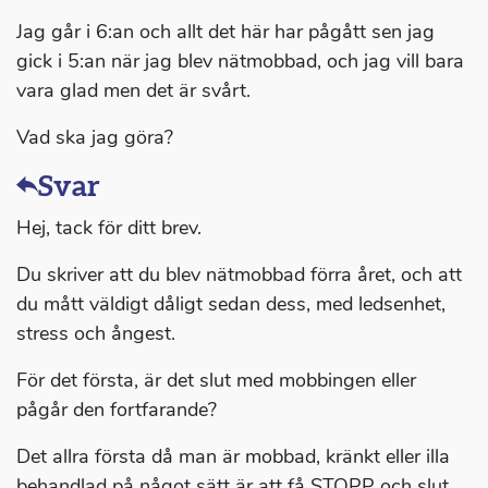
Jag går i 6:an och allt det här har pågått sen jag
gick i 5:an när jag blev nätmobbad, och jag vill bara
vara glad men det är svårt.
Vad ska jag göra?
Svar
Hej, tack för ditt brev.
Du skriver att du blev nätmobbad förra året, och att
du mått väldigt dåligt sedan dess, med ledsenhet,
stress och ångest.
För det första, är det slut med mobbingen eller
pågår den fortfarande?
Det allra första då man är mobbad, kränkt eller illa
behandlad på något sätt är att få STOPP och slut