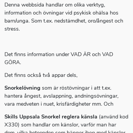
Denna webbsida handlar om olika verktyg,
information och övningar vid psykisk ohälsa hos
barn/unga. Som t.ex. nedstämdhet, oro/ångest och
stress.
Det finns information under VAD ÄR och VAD
GÖRA.
Det finns också två appar dels,
Snorkelövning
som är röstövningar i att t.ex.
hantera ångest, avslappning, andningsövningar,
vara medveten i nuet, krisfärdigheter mm. Och
Skills Uppsala Snorkel reglera känsla
(använd kod
X330) som handlar om känslor, varför man har
dem, vilka beteenden som hänger ihop med känslor