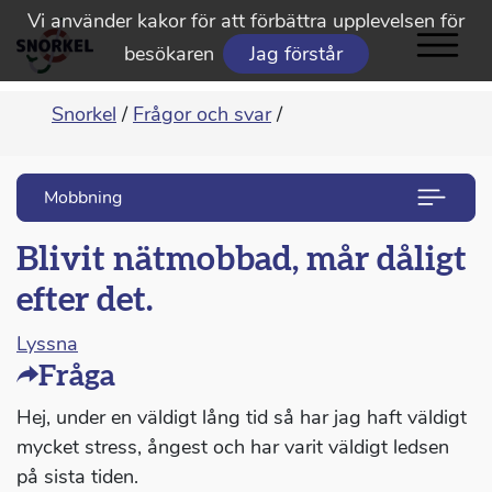
Vi använder kakor för att förbättra upplevelsen för
besökaren
Jag förstår
Snorkel
/
Frågor och svar
/
Mobbning
Blivit nätmobbad, mår dåligt
efter det.
Lyssna
Fråga
Hej, under en väldigt lång tid så har jag haft väldigt
mycket stress, ångest och har varit väldigt ledsen
på sista tiden.