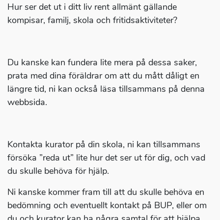
Hur ser det ut i ditt liv rent allmänt gällande
kompisar, familj, skola och fritidsaktiviteter?
Du kanske kan fundera lite mera på dessa saker,
prata med dina föräldrar om att du mått dåligt en
längre tid, ni kan också läsa tillsammans på denna
webbsida.
Kontakta kurator på din skola, ni kan tillsammans
försöka ”reda ut” lite hur det ser ut för dig, och vad
du skulle behöva för hjälp.
Ni kanske kommer fram till att du skulle behöva en
bedömning och eventuellt kontakt på BUP, eller om
du och kurator kan ha några samtal för att hjälpa