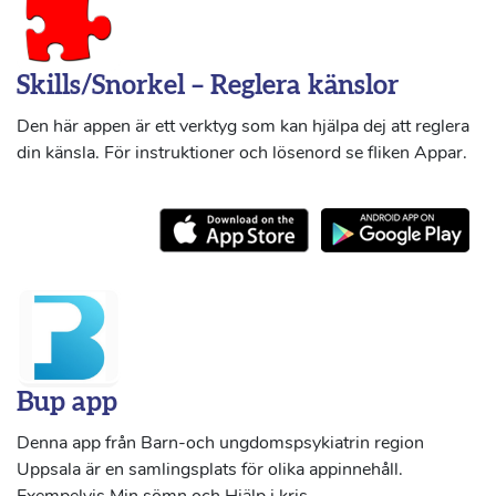
Skills/Snorkel – Reglera känslor
Den här appen är ett verktyg som kan hjälpa dej att reglera
din känsla. För instruktioner och lösenord se fliken Appar.
Bup app
Denna app från Barn-och ungdomspsykiatrin region
Uppsala är en samlingsplats för olika appinnehåll.