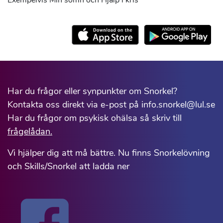
Exempelvis Min sömn och Hjälp i kris
Har du frågor eller synpunkter om Snorkel?
Kontakta oss direkt via e-post på info.snorkel@lul.se
Har du frågor om psykisk ohälsa så skriv till
frågelådan.
Vi hjälper dig att må bättre. Nu finns Snorkelövning
och Skills/Snorkel att ladda ner