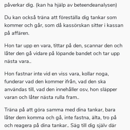
påverkar dig. (kan ha hjälp av beteendeanalysen)
Du kan också träna att föreställa dig tankar som
kommer och går, som då kassörskan sitter i kassan
på affären.
Hon tar upp en vara, tittar på den, scannar den och
låter den gå vidare på löpande bandet och tar upp
nästa vara..
Hon fastnar inte vid en viss vara, kollar noga,
funderar vad den kommer ifrån, vad den ska
användas till, vad den innehåller osv, hon släpper
varan och låter nästa rulla fram..
Träna på att göra samma med dina tankar, bara
låter dem komma och gå, inte fastna, älta, tro på
och reagera på dina tankar.. Säg till dig själv där