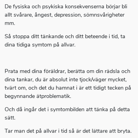
De fysiska och psykiska konsekvenserna börjar bli
allt svårare, ångest, depression, sömnsvårigheter
mm.
Så stoppa ditt tänkande och ditt beteende i tid, ta
dina tidiga symtom på allvar.
Prata med dina föräldrar, berätta om din rädsla och
dina tankar, du är absolut inte tjock/väger mycket,
tvärt om, och det du hamnat i är ett tidigt tecken på
begynnande ätproblematik.
Och då ingår det i symtombilden att tänka på detta
sätt.
Tar man det på allvar i tid så är det lättare att bryta.