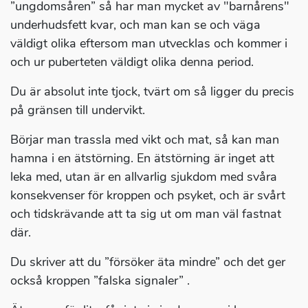
”ungdomsåren” så har man mycket av "barnårens"
underhudsfett kvar, och man kan se och väga
väldigt olika eftersom man utvecklas och kommer i
och ur puberteten väldigt olika denna period.
Du är absolut inte tjock, tvärt om så ligger du precis
på gränsen till undervikt.
Börjar man trassla med vikt och mat, så kan man
hamna i en ätstörning. En ätstörning är inget att
leka med, utan är en allvarlig sjukdom med svåra
konsekvenser för kroppen och psyket, och är svårt
och tidskrävande att ta sig ut om man väl fastnat
där.
Du skriver att du ”försöker äta mindre” och det ger
också kroppen ”falska signaler” .