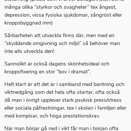
många olika ”styrkor och svagheter” tex ångest,
depression, vissa fysiska sjukdomar, sångröst eller
kroppsbyggnad mm)
Sårbarheten att utveckla finns där, men med en
”skyddande omgivning och miljö” så behöver man
inte alls utveckla den!
Sannolikt är också dagens skönhetsideal och
kroppsfixering en stor ”bov i dramat”.
Helt klart är att det är i samband med bantning och
viktnedgång som det hela ofta startar, ofta också
då man i övrigt upplever stark psykisk press/stress
eller sociala påfrestningar, tex i skolan i familjen eller
med kompisar, och höga prestationskrav.
När man börjar gå ned i vikt får man i början ofta