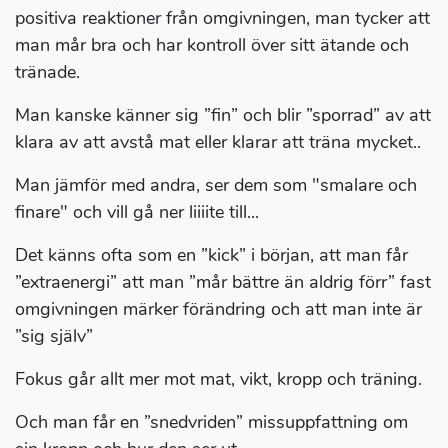
positiva reaktioner från omgivningen, man tycker att
man mår bra och har kontroll över sitt ätande och
tränade.
Man kanske känner sig ”fin” och blir ”sporrad” av att
klara av att avstå mat eller klarar att träna mycket..
Man jämför med andra, ser dem som "smalare och
finare" och vill gå ner liiiite till...
Det känns ofta som en ”kick” i början, att man får
”extraenergi” att man ”mår bättre än aldrig förr” fast
omgivningen märker förändring och att man inte är
”sig själv”
Fokus går allt mer mot mat, vikt, kropp och träning.
Och man får en ”snedvriden” missuppfattning om