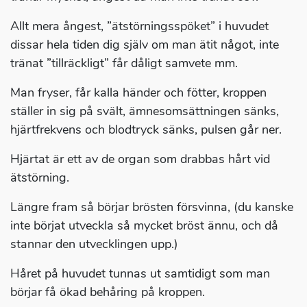
Allt mera ångest, ”ätstörningsspöket” i huvudet
dissar hela tiden dig själv om man ätit något, inte
tränat ”tillräckligt” får dåligt samvete mm.
Man fryser, får kalla händer och fötter, kroppen
ställer in sig på svält, ämnesomsättningen sänks,
hjärtfrekvens och blodtryck sänks, pulsen går ner.
Hjärtat är ett av de organ som drabbas hårt vid
ätstörning.
Längre fram så börjar brösten försvinna, (du kanske
inte börjat utveckla så mycket bröst ännu, och då
stannar den utvecklingen upp.)
Håret på huvudet tunnas ut samtidigt som man
börjar få ökad behåring på kroppen.