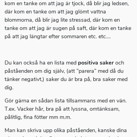
kom en tanke om att jag är tjock, då blir jag ledsen,
där kom en tanke om att jag glömt vattna
blommorna, då blir jag lite stressad, där kom en
tanke om att jag är sugen på saft, där kom en tanke
på att jag längtar efter sommaren etc. etc….
Du kan också ha en lista med
positiva saker
och
påståenden om dig själv, (att ”parera” med då du
tänker negativt,) saker du är bra på, bra saker med
dig.
Gör gärna en sådan lista tillsammans med en vän.
T.ex. Vacker hår, bra på att lyssna, omtänksam,
pålitlig, fina fötter mm m.m.
Man kan skriva upp olika påståenden, kanske dina