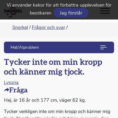
Vi använder kakor för att förbättra upplevelsen för
besökaren
Jag förstår
Snorkel
/
Frågor och svar
/
Mat/Ätproblem
Tycker inte om min kropp
och känner mig tjock.
Lyssna
Fråga
Hej, är 16 år och 177 cm, väger 62 kg.
Tycker verkligen inte om min kropp och känner mig