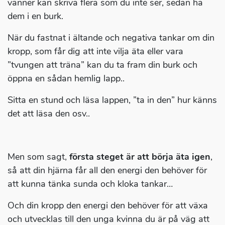
vänner kan skriva flera som du inte ser, sedan ha
dem i en burk.
När du fastnat i ältande och negativa tankar om din
kropp, som får dig att inte vilja äta eller vara
”tvungen att träna” kan du ta fram din burk och
öppna en sådan hemlig lapp..
Sitta en stund och läsa lappen, ”ta in den” hur känns
det att läsa den osv..
Men som sagt,
första steget är att börja äta igen
,
så att din hjärna får all den energi den behöver för
att kunna tänka sunda och kloka tankar…
Och din kropp den energi den behöver för att växa
och utvecklas till den unga kvinna du är på väg att