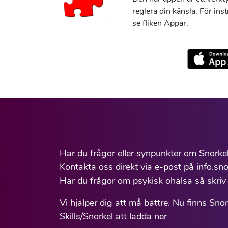
reglera din känsla. För ins
se fliken Appar.
Har du frågor eller synpunkter om Snorke
Kontakta oss direkt via e-post på info.sno
Har du frågor om psykisk ohälsa så skriv 
Vi hjälper dig att må bättre. Nu finns Sno
Skills/Snorkel att ladda ner