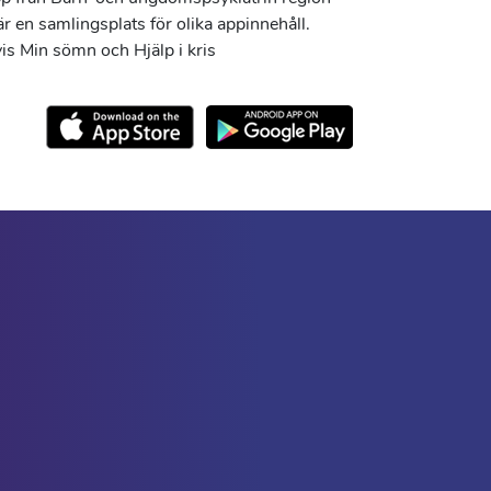
r en samlingsplats för olika appinnehåll.
s Min sömn och Hjälp i kris