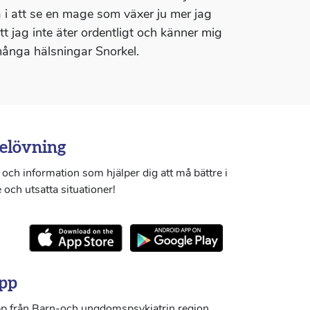
tna i att se en mage som växer ju mer jag
tt jag inte äter ordentligt och känner mig
, många hälsningar Snorkel.
elövning
och information som hjälper dig att må bättre i
 och utsatta situationer!
pp
p från Barn-och ungdomspsykiatrin region