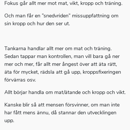
Fokus går allt mer mot mat, vikt, kropp och träning.
Och man får en ”snedvriden” missuppfattning om
sin kropp och hur den ser ut.
Tankarna handlar allt mer om mat och träning.
Sedan tappar man kontrollen, man vill bara gå ner
mer och mer, får allt mer ångest över att äta rätt,
äta för mycket, rädsla att gå upp, kroppsfixeringen
förvärras osv.
Allt börjar handla om mat/ätande och kropp och vikt.
Kanske blir så att mensen försvinner, om man inte
har fått mens ännu, då stannar den utvecklingen
upp.