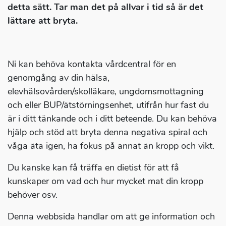
detta sätt. Tar man det på allvar i tid så är det
lättare att bryta.
Ni kan behöva kontakta vårdcentral för en
genomgång av din hälsa,
elevhälsovården/skolläkare, ungdomsmottagning
och eller BUP/ätstörningsenhet, utifrån hur fast du
är i ditt tänkande och i ditt beteende. Du kan behöva
hjälp och stöd att bryta denna negativa spiral och
våga äta igen, ha fokus på annat än kropp och vikt.
Du kanske kan få träffa en dietist för att få
kunskaper om vad och hur mycket mat din kropp
behöver osv.
Denna webbsida handlar om att ge information och