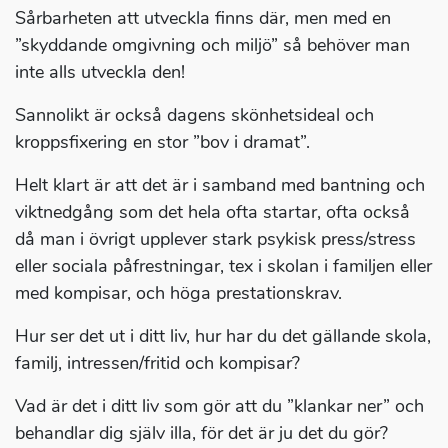
Sårbarheten att utveckla finns där, men med en
”skyddande omgivning och miljö” så behöver man
inte alls utveckla den!
Sannolikt är också dagens skönhetsideal och
kroppsfixering en stor ”bov i dramat”.
Helt klart är att det är i samband med bantning och
viktnedgång som det hela ofta startar, ofta också
då man i övrigt upplever stark psykisk press/stress
eller sociala påfrestningar, tex i skolan i familjen eller
med kompisar, och höga prestationskrav.
Hur ser det ut i ditt liv, hur har du det gällande skola,
familj, intressen/fritid och kompisar?
Vad är det i ditt liv som gör att du ”klankar ner” och
behandlar dig själv illa, för det är ju det du gör?