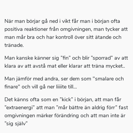
När man börjar gå ned i vikt får man i början ofta
positiva reaktioner från omgivningen, man tycker att
man mår bra och har kontroll över sitt ätande och
tränade.
Man kanske känner sig ”fin” och blir ”sporrad” av att
klara av att avstå mat eller klarar att träna mycket..
Man jämför med andra, ser dem som "smalare och
finare" och vill gå ner liiiite till...
Det känns ofta som en ”kick” i början, att man får
”extraenergi” att man ”mår bättre än aldrig förr” fast
omgivningen märker förändring och att man inte är
”sig själv”