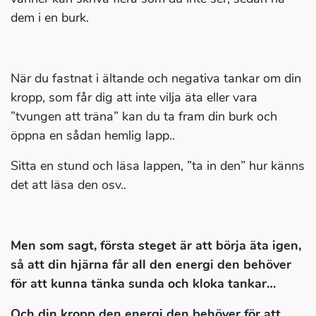
dem i en burk.
När du fastnat i ältande och negativa tankar om din
kropp, som får dig att inte vilja äta eller vara
”tvungen att träna” kan du ta fram din burk och
öppna en sådan hemlig lapp..
Sitta en stund och läsa lappen, ”ta in den” hur känns
det att läsa den osv..
Men som sagt, första steget är att börja äta igen,
så att din hjärna får all den energi den behöver
för att kunna tänka sunda och kloka tankar…
Och din kropp den energi den behöver för att