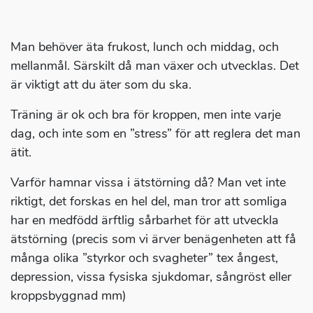
Man behöver äta frukost, lunch och middag, och
mellanmål. Särskilt då man växer och utvecklas. Det
är viktigt att du äter som du ska.
Träning är ok och bra för kroppen, men inte varje
dag, och inte som en ”stress” för att reglera det man
ätit.
Varför hamnar vissa i ätstörning då? Man vet inte
riktigt, det forskas en hel del, man tror att somliga
har en medfödd ärftlig sårbarhet för att utveckla
ätstörning (precis som vi ärver benägenheten att få
många olika ”styrkor och svagheter” tex ångest,
depression, vissa fysiska sjukdomar, sångröst eller
kroppsbyggnad mm)