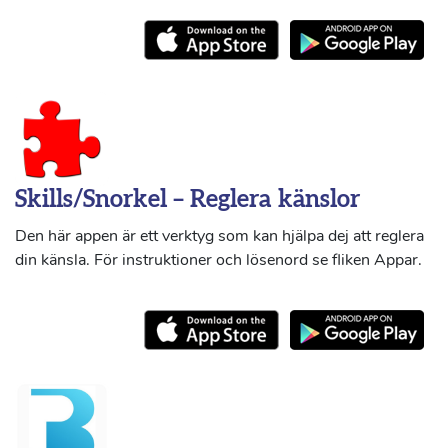
Skills/Snorkel – Reglera känslor
Den här appen är ett verktyg som kan hjälpa dej att reglera
din känsla. För instruktioner och lösenord se fliken Appar.