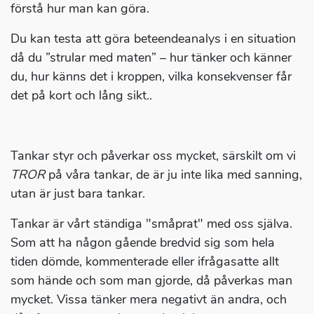
förstå hur man kan göra.
Du kan testa att göra beteendeanalys i en situation
då du ”strular med maten” – hur tänker och känner
du, hur känns det i kroppen, vilka konsekvenser får
det på kort och lång sikt..
Tankar styr och påverkar oss mycket, särskilt om vi
TROR
på våra tankar, de är ju inte lika med sanning,
utan är just bara tankar.
Tankar är vårt ständiga "småprat" med oss själva.
Som att ha någon gående bredvid sig som hela
tiden dömde, kommenterade eller ifrågasatte allt
som hände och som man gjorde, då påverkas man
mycket. Vissa tänker mera negativt än andra, och