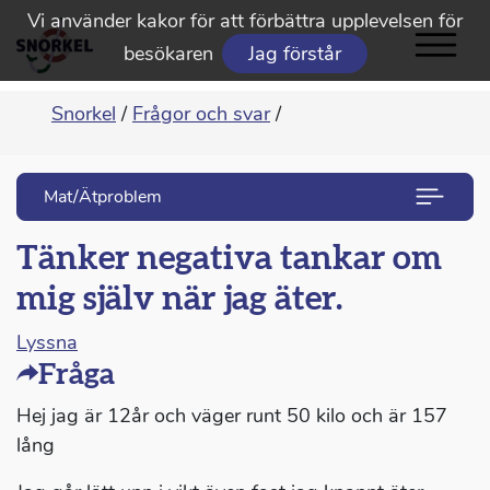
Vi använder kakor för att förbättra upplevelsen för
besökaren
Jag förstår
Snorkel
/
Frågor och svar
/
Mat/Ätproblem
Tänker negativa tankar om
mig själv när jag äter.
Lyssna
Fråga
Hej jag är 12år och väger runt 50 kilo och är 157
lång