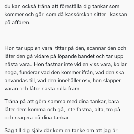
du kan också träna att föreställa dig tankar som
kommer och går, som då kassörskan sitter i kassan
på affären.
Hon tar upp en vara, tittar på den, scannar den och
låter den gå vidare på löpande bandet och tar upp
nästa vara.. Hon fastnar inte vid en viss vara, kollar
noga, funderar vad den kommer ifrån, vad den ska
användas till, vad den innehåller osv, hon släpper
varan och låter nästa rulla fram..
Träna på att göra samma med dina tankar, bara
låter dem komma och gå, inte fastna, älta, tro på
och reagera på dina tankar..
Säg till dig själv där kom en tanke om att jag är