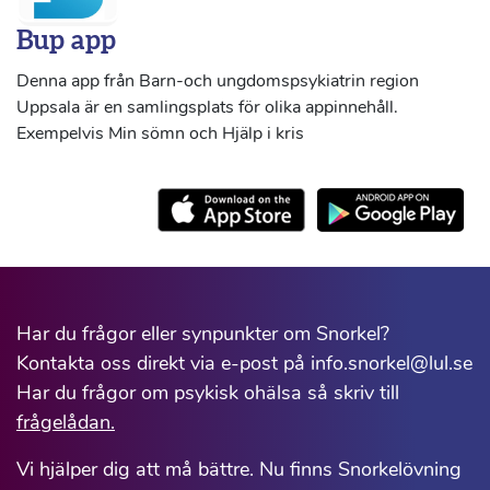
Bup app
Denna app från Barn-och ungdomspsykiatrin region
Uppsala är en samlingsplats för olika appinnehåll.
Exempelvis Min sömn och Hjälp i kris
Har du frågor eller synpunkter om Snorkel?
Kontakta oss direkt via e-post på info.snorkel@lul.se
Har du frågor om psykisk ohälsa så skriv till
frågelådan.
Vi hjälper dig att må bättre. Nu finns Snorkelövning