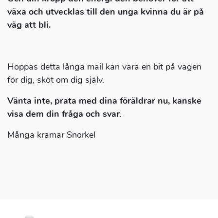
växa och utvecklas till den unga kvinna du är på
väg att bli.
Hoppas detta långa mail kan vara en bit på vägen
för dig, sköt om dig själv.
Vänta inte, prata med dina föräldrar nu, kanske
visa dem din fråga och svar
.
Många kramar Snorkel