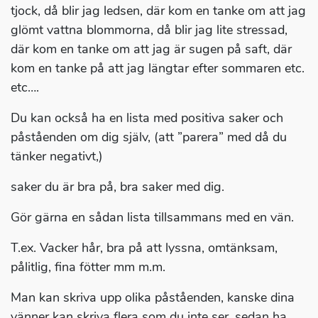
tjock, då blir jag ledsen, där kom en tanke om att jag
glömt vattna blommorna, då blir jag lite stressad,
där kom en tanke om att jag är sugen på saft, där
kom en tanke på att jag längtar efter sommaren etc.
etc….
Du kan också ha en lista med positiva saker och
påståenden om dig själv, (att ”parera” med då du
tänker negativt,)
saker du är bra på, bra saker med dig.
Gör gärna en sådan lista tillsammans med en vän.
T.ex. Vacker hår, bra på att lyssna, omtänksam,
pålitlig, fina fötter mm m.m.
Man kan skriva upp olika påståenden, kanske dina
vänner kan skriva flera som du inte ser, sedan ha