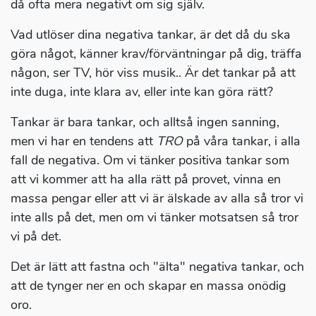
då ofta mera negativt om sig själv.
Vad utlöser dina negativa tankar, är det då du ska
göra något, känner krav/förväntningar på dig, träffa
någon, ser TV, hör viss musik.. Är det tankar på att
inte duga, inte klara av, eller inte kan göra rätt?
Tankar är bara tankar, och alltså ingen sanning,
men vi har en tendens att
TRO
på våra tankar, i alla
fall de negativa. Om vi tänker positiva tankar som
att vi kommer att ha alla rätt på provet, vinna en
massa pengar eller att vi är älskade av alla så tror vi
inte alls på det, men om vi tänker motsatsen så tror
vi på det.
Det är lätt att fastna och "älta" negativa tankar, och
att de tynger ner en och skapar en massa onödig
oro.