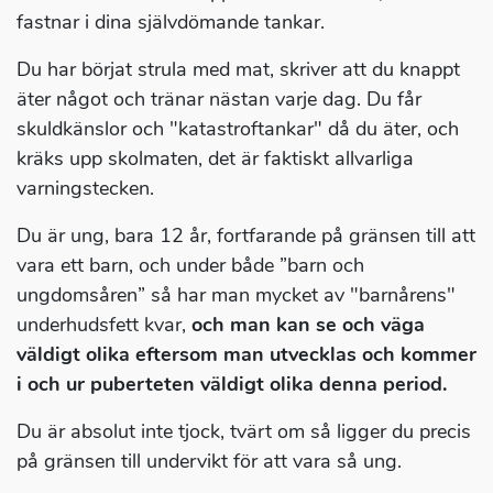
fastnar i dina självdömande tankar.
Du har börjat strula med mat, skriver att du knappt
äter något och tränar nästan varje dag. Du får
skuldkänslor och "katastroftankar" då du äter, och
kräks upp skolmaten, det är faktiskt allvarliga
varningstecken.
Du är ung, bara 12 år, fortfarande på gränsen till att
vara ett barn, och under både ”barn och
ungdomsåren” så har man mycket av "barnårens"
underhudsfett kvar,
och man kan se och väga
väldigt olika eftersom man utvecklas och kommer
i och ur puberteten väldigt olika denna period.
Du är absolut inte tjock, tvärt om så ligger du precis
på gränsen till undervikt för att vara så ung.