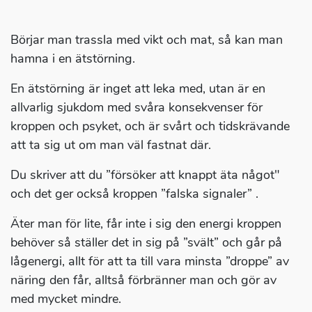
Börjar man trassla med vikt och mat, så kan man
hamna i en ätstörning.
En ätstörning är inget att leka med, utan är en
allvarlig sjukdom med svåra konsekvenser för
kroppen och psyket, och är svårt och tidskrävande
att ta sig ut om man väl fastnat där.
Du skriver att du ”försöker att knappt äta något"
och det ger också kroppen ”falska signaler” .
Äter man för lite, får inte i sig den energi kroppen
behöver så ställer det in sig på ”svält” och går på
lågenergi, allt för att ta till vara minsta ”droppe” av
näring den får, alltså förbränner man och gör av
med mycket mindre.