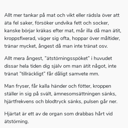
Allt mer tankar på mat och vikt eller rädsla över att
äta fel saker, försöker undvika fett och socker,
kanske börjar kräkas efter mat, mår illa då man ätit,
kroppsfixerad, väger sig ofta, hoppar över måltider,
tränar mycket, ångest då man inte tränat osv.
Allt mera ångest, ”ätstörningsspöket” i huvudet
dissar hela tiden dig själv om man ätit något, inte
tränat ”tillräckligt” får dåligt samvete mm.
Man fryser, får kalla händer och fötter, kroppen
ställer in sig på svält, ämnesomsättningen sänks,
hjärtfrekvens och blodtryck sänks, pulsen går ner.
Hjärtat är ett av de organ som drabbas hårt vid
ätstörning.