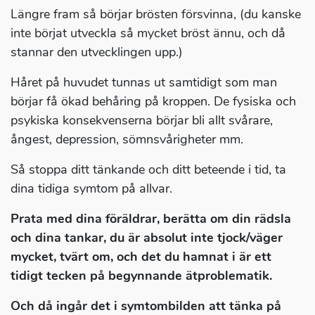
Längre fram så börjar brösten försvinna, (du kanske
inte börjat utveckla så mycket bröst ännu, och då
stannar den utvecklingen upp.)
Håret på huvudet tunnas ut samtidigt som man
börjar få ökad behåring på kroppen. De fysiska och
psykiska konsekvenserna börjar bli allt svårare,
ångest, depression, sömnsvårigheter mm.
Så stoppa ditt tänkande och ditt beteende i tid, ta
dina tidiga symtom på allvar.
Prata med dina föräldrar, berätta om din rädsla
och dina tankar, du är absolut inte tjock/väger
mycket, tvärt om, och det du hamnat i är ett
tidigt tecken på begynnande ätproblematik.
Och då ingår det i symtombilden att tänka på