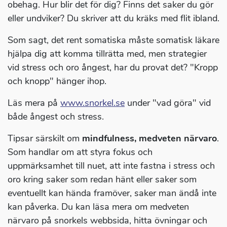
obehag. Hur blir det för dig? Finns det saker du gör
eller undviker? Du skriver att du kräks med flit ibland.
Som sagt, det rent somatiska måste somatisk läkare
hjälpa dig att komma tillrätta med, men strategier
vid stress och oro ångest, har du provat det? "Kropp
och knopp" hänger ihop.
Läs mera på
www.snorkel.se
under "vad göra" vid
både ångest och stress.
Tipsar särskilt om
mindfulness, medveten närvaro
.
Som handlar om att styra fokus och
uppmärksamhet till nuet, att inte fastna i stress och
oro kring saker som redan hänt eller saker som
eventuellt kan hända framöver, saker man ändå inte
kan påverka. Du kan läsa mera om medveten
närvaro på snorkels webbsida, hitta övningar och