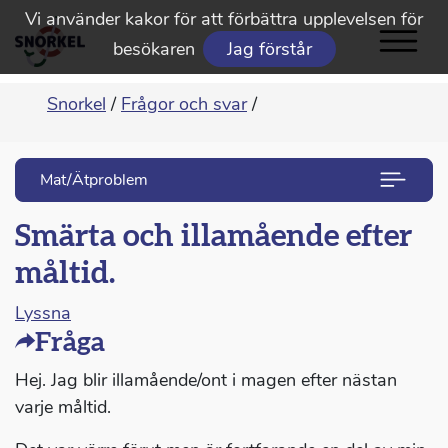
Vi använder kakor för att förbättra upplevelsen för
besökaren
Jag förstår
Snorkel
/
Frågor och svar
/
Mat/Ätproblem
Smärta och illamående efter
måltid.
Lyssna
Fråga
Hej. Jag blir illamående/ont i magen efter nästan
varje måltid.