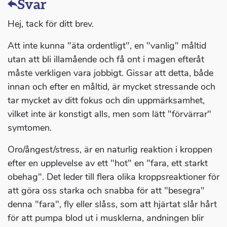
Svar
Hej, tack för ditt brev.
Att inte kunna "äta ordentligt", en "vanlig" måltid
utan att bli illamående och få ont i magen efteråt
måste verkligen vara jobbigt. Gissar att detta, både
innan och efter en måltid, är mycket stressande och
tar mycket av ditt fokus och din uppmärksamhet,
vilket inte är konstigt alls, men som lätt "förvärrar"
symtomen.
Oro/ångest/stress, är en naturlig reaktion i kroppen
efter en upplevelse av ett "hot" en "fara, ett starkt
obehag". Det leder till flera olika kroppsreaktioner för
att göra oss starka och snabba för att "besegra"
denna "fara", fly eller slåss, som att hjärtat slår hårt
för att pumpa blod ut i musklerna, andningen blir