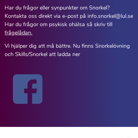
Har du frågor eller synpunkter om Snorkel?
Kontakta oss direkt via e-post på info.snorkel@lul.se
Har du frågor om psykisk ohälsa så skriv till
frågelådan.
Vi hjälper dig att må bättre. Nu finns Snorkelövning
och Skills/Snorkel att ladda ner