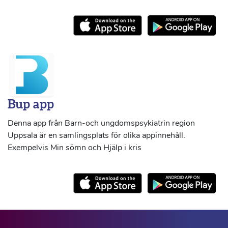
Bup app
Denna app från Barn-och ungdomspsykiatrin region
Uppsala är en samlingsplats för olika appinnehåll.
Exempelvis Min sömn och Hjälp i kris