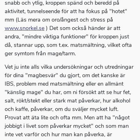
snabb och ytlig, kroppen spänd och beredd på
aktivitet, tunnelseende för att ha fokus på "hotet"
mm (Läs mera om oro/ångest och stress på
www.snorkel.se
) Det som också händer är att
andra, "mindre viktiga funktioner" för kroppen just
då, stannar upp, som t.ex. matsmältning, vilket ofta
ger symtom från mage/tarm.
Vet ju inte alls vilka undersökningar och utredningar
för dina "magbesvär" du gjort, om det kanske är
IBS, problem med matsmältning eller en allmänt
"känslig mage" du har, om ni försökt att se hur fet,
salt, rökt/stekt eller stark mat påverkar, hur alkohol
och kaffe, påverkar, om du sväljer mycket luft.
Provat att äta lite och ofta mm. Men att ha "något
jobbigt i livet som påverkar mycket" och som man
inte vet varför och hur man kan påverka, är