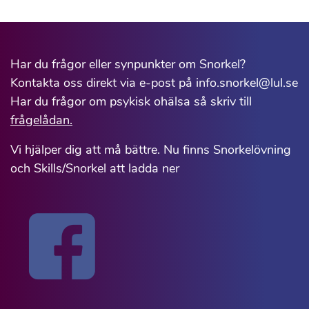
Har du frågor eller synpunkter om Snorkel?
Kontakta oss direkt via e-post på info.snorkel@lul.se
Har du frågor om psykisk ohälsa så skriv till
frågelådan.
Vi hjälper dig att må bättre. Nu finns Snorkelövning
och Skills/Snorkel att ladda ner