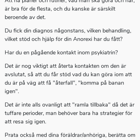
Att ha planer och rutiner, vad man ska göra och när,
är bra för de flesta, och du kanske är särskilt
beroende av det.
Du fick din diagnos någonstans, vilken behandling,
vilket stöd och hjälp för din Anorexi har du fått?
Har du en pågående kontakt inom psykiatrin?
Det är nog viktigt att återta kontakten om den är
avslutat, så att du får stöd vad du kan göra iom att
du är på väg att få "återfall", "komma på banan
igen".
Det är inte alls ovanligt att "ramla tillbaka" då det är
tuffare perioder, man behöver bara ha strategier för
att resa sig igen.
Prata också med dina föräldrar/anhöriga, berätta om