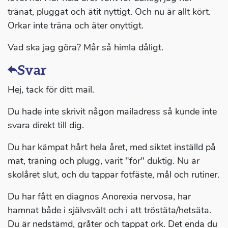
tränat, pluggat och ätit nyttigt. Och nu är allt kört.
Orkar inte träna och äter onyttigt.
Vad ska jag göra? Mår så himla dåligt.
Svar
Hej, tack för ditt mail.
Du hade inte skrivit någon mailadress så kunde inte
svara direkt till dig.
Du har kämpat hårt hela året, med siktet inställd på
mat, träning och plugg, varit "för" duktig. Nu är
skolåret slut, och du tappar fotfäste, mål och rutiner.
Du har fått en diagnos Anorexia nervosa, har
hamnat både i självsvält och i att tröstäta/hetsäta.
Du är nedstämd, gråter och tappat ork. Det enda du