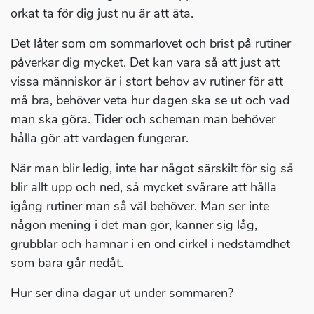
orkat ta för dig just nu är att äta.
Det låter som om sommarlovet och brist på rutiner
påverkar dig mycket. Det kan vara så att just att
vissa människor är i stort behov av rutiner för att
må bra, behöver veta hur dagen ska se ut och vad
man ska göra. Tider och scheman man behöver
hålla gör att vardagen fungerar.
När man blir ledig, inte har något särskilt för sig så
blir allt upp och ned, så mycket svårare att hålla
igång rutiner man så väl behöver. Man ser inte
någon mening i det man gör, känner sig låg,
grubblar och hamnar i en ond cirkel i nedstämdhet
som bara går nedåt.
Hur ser dina dagar ut under sommaren?