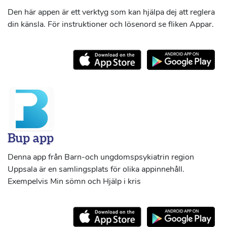
Den här appen är ett verktyg som kan hjälpa dej att reglera
din känsla. För instruktioner och lösenord se fliken Appar.
Bup app
Denna app från Barn-och ungdomspsykiatrin region
Uppsala är en samlingsplats för olika appinnehåll.
Exempelvis Min sömn och Hjälp i kris