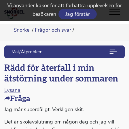
Vi använder kakor för att förbättra upplevelsen för
besökaren
Jag förstår
Snorkel
/
Frågor och svar
/
Mat/Ätproblem
Rädd för återfall i min
ätstörning under sommaren
Lyssna
Fråga
Jag mår superdåligt. Verkligen skit.
Det är skolavslutning om någon dag och jag vill