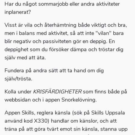
Har du något sommarjobb eller andra aktiviteter
inplanerat?
Visst är vila och återhämtning både viktigt och bra,
men i balans med aktivitet, så att inte "vilan" bara
blir negativ och passiviteten gör en deppig. En
deppighet som du försöker dämpa och tröstar dig
själv med att äta.
Fundera på andra sätt att ta hand om dig
själv/trösta.
Kolla under
KRISFÄRDIGHETER
som finns både på
webbsidan och i appen Snorkelövning.
Appen Skills, reglera känsla (sök på Skills Uppsala
använd kod X330) handlar om känslor, och att
träna på att göra tvärt emot sin känsla, stanna upp