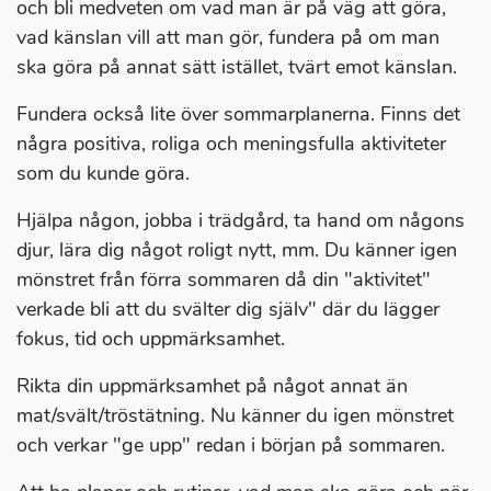
och bli medveten om vad man är på väg att göra,
vad känslan vill att man gör, fundera på om man
ska göra på annat sätt istället, tvärt emot känslan.
Fundera också lite över sommarplanerna. Finns det
några positiva, roliga och meningsfulla aktiviteter
som du kunde göra.
Hjälpa någon, jobba i trädgård, ta hand om någons
djur, lära dig något roligt nytt, mm. Du känner igen
mönstret från förra sommaren då din "aktivitet"
verkade bli att du svälter dig själv" där du lägger
fokus, tid och uppmärksamhet.
Rikta din uppmärksamhet på något annat än
mat/svält/tröstätning. Nu känner du igen mönstret
och verkar "ge upp" redan i början på sommaren.