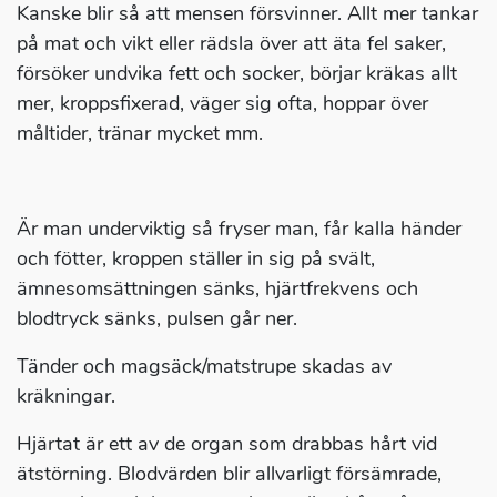
Kanske blir så att mensen försvinner. Allt mer tankar
på mat och vikt eller rädsla över att äta fel saker,
försöker undvika fett och socker, börjar kräkas allt
mer, kroppsfixerad, väger sig ofta, hoppar över
måltider, tränar mycket mm.
Är man underviktig så fryser man, får kalla händer
och fötter, kroppen ställer in sig på svält,
ämnesomsättningen sänks, hjärtfrekvens och
blodtryck sänks, pulsen går ner.
Tänder och magsäck/matstrupe skadas av
kräkningar.
Hjärtat är ett av de organ som drabbas hårt vid
ätstörning. Blodvärden blir allvarligt försämrade,