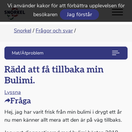
Vi använder kakor för att förbättra upplevelsen för
besökaren
Jag förstår
Snorkel
/
Frågor och svar
/
Mat/Ätproblem
Rädd att få tillbaka min
Bulimi.
Lyssna
Fråga
Hej, jag har varit frisk från min bulimi i drygt ett år
nu men känner allt mera att den är på väg tillbaks.