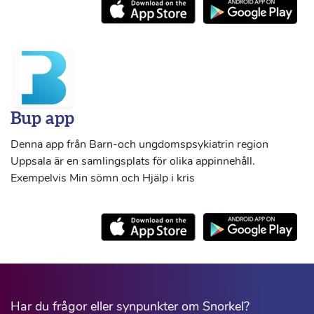
Bup app
Denna app från Barn-och ungdomspsykiatrin region
Uppsala är en samlingsplats för olika appinnehåll.
Exempelvis Min sömn och Hjälp i kris
Har du frågor eller synpunkter om Snorkel?