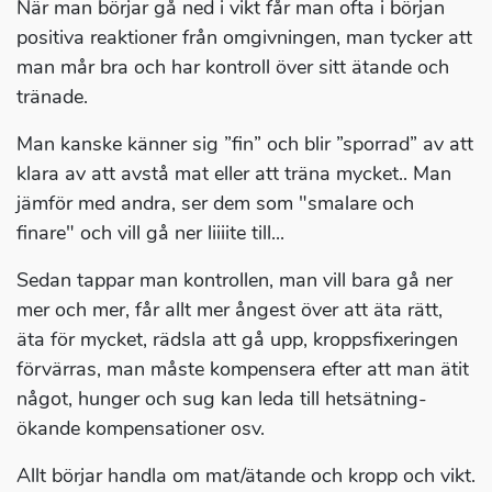
När man börjar gå ned i vikt får man ofta i början
positiva reaktioner från omgivningen, man tycker att
man mår bra och har kontroll över sitt ätande och
tränade.
Man kanske känner sig ”fin” och blir ”sporrad” av att
klara av att avstå mat eller att träna mycket.. Man
jämför med andra, ser dem som "smalare och
finare" och vill gå ner liiiite till...
Sedan tappar man kontrollen, man vill bara gå ner
mer och mer, får allt mer ångest över att äta rätt,
äta för mycket, rädsla att gå upp, kroppsfixeringen
förvärras, man måste kompensera efter att man ätit
något, hunger och sug kan leda till hetsätning-
ökande kompensationer osv.
Allt börjar handla om mat/ätande och kropp och vikt.