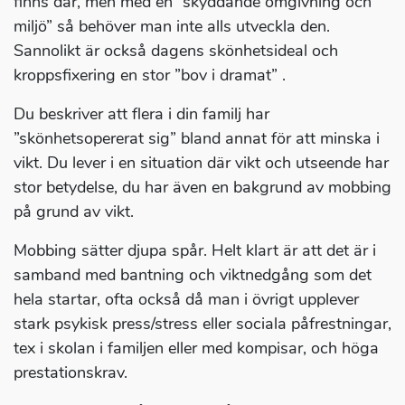
finns där, men med en ”skyddande omgivning och
miljö” så behöver man inte alls utveckla den.
Sannolikt är också dagens skönhetsideal och
kroppsfixering en stor ”bov i dramat” .
Du beskriver att flera i din familj har
”skönhetsopererat sig” bland annat för att minska i
vikt. Du lever i en situation där vikt och utseende har
stor betydelse, du har även en bakgrund av mobbing
på grund av vikt.
Mobbing sätter djupa spår. Helt klart är att det är i
samband med bantning och viktnedgång som det
hela startar, ofta också då man i övrigt upplever
stark psykisk press/stress eller sociala påfrestningar,
tex i skolan i familjen eller med kompisar, och höga
prestationskrav.