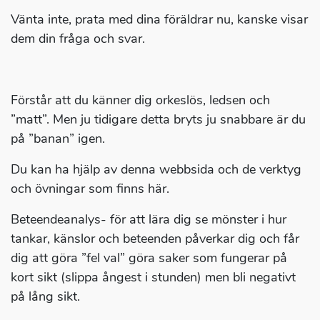
Vänta inte, prata med dina föräldrar nu, kanske visar
dem din fråga och svar.
Förstår att du känner dig orkeslös, ledsen och
”matt”. Men ju tidigare detta bryts ju snabbare är du
på ”banan” igen.
Du kan ha hjälp av denna webbsida och de verktyg
och övningar som finns här.
Beteendeanalys- för att lära dig se mönster i hur
tankar, känslor och beteenden påverkar dig och får
dig att göra ”fel val” göra saker som fungerar på
kort sikt (slippa ångest i stunden) men bli negativt
på lång sikt.