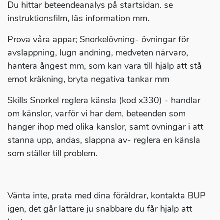
Du hittar beteendeanalys på startsidan. se
instruktionsfilm, läs information mm.
Prova våra appar; Snorkelövning- övningar för
avslappning, lugn andning, medveten närvaro,
hantera ångest mm, som kan vara till hjälp att stå
emot kräkning, bryta negativa tankar mm
Skills Snorkel reglera känsla (kod x330) - handlar
om känslor, varför vi har dem, beteenden som
hänger ihop med olika känslor, samt övningar i att
stanna upp, andas, slappna av- reglera en känsla
som ställer till problem.
Vänta inte, prata med dina föräldrar, kontakta BUP
igen, det går lättare ju snabbare du får hjälp att