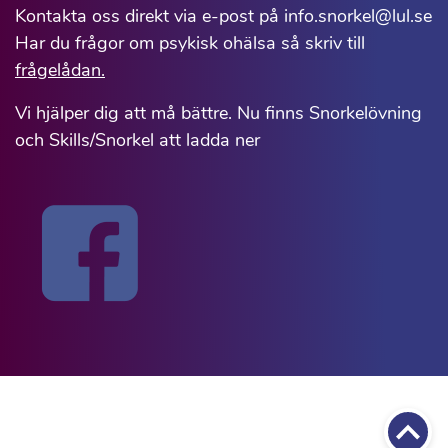
Kontakta oss direkt via e-post på info.snorkel@lul.se
Har du frågor om psykisk ohälsa så skriv till
frågelådan.
Vi hjälper dig att må bättre. Nu finns Snorkelövning
och Skills/Snorkel att ladda ner
Till 