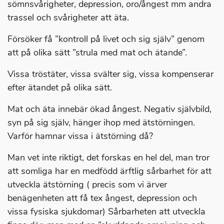
sömnsvårigheter, depression, oro/ångest mm andra
trassel och svårigheter att äta.
Försöker få ”kontroll på livet och sig själv” genom
att på olika sätt ”strula med mat och ätande”.
Vissa tröstäter, vissa svälter sig, vissa kompenserar
efter ätandet på olika sätt.
Mat och äta innebär ökad ångest. Negativ självbild,
syn på sig själv, hänger ihop med ätstörningen.
Varför hamnar vissa i ätstörning då?
Man vet inte riktigt, det forskas en hel del, man tror
att somliga har en medfödd ärftlig sårbarhet för att
utveckla ätstörning ( precis som vi ärver
benägenheten att få tex ångest, depression och
vissa fysiska sjukdomar) Sårbarheten att utveckla