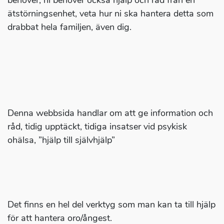
behöver, ni behöver också hjälp och råd från en
ätstörningsenhet, veta hur ni ska hantera detta som
drabbat hela familjen, även dig.
Denna webbsida handlar om att ge information och
råd, tidig upptäckt, tidiga insatser vid psykisk
ohälsa, ”hjälp till självhjälp”
Det finns en hel del verktyg som man kan ta till hjälp
för att hantera oro/ångest.