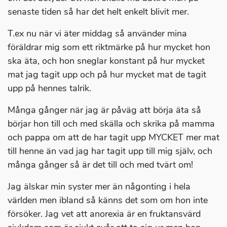
senaste tiden så har det helt enkelt blivit mer.
T.ex nu när vi äter middag så använder mina
föräldrar mig som ett riktmärke på hur mycket hon
ska äta, och hon sneglar konstant på hur mycket
mat jag tagit upp och på hur mycket mat de tagit
upp på hennes talrik.
Många gånger när jag är påväg att börja äta så
börjar hon till och med skälla och skrika på mamma
och pappa om att de har tagit upp MYCKET mer mat
till henne än vad jag har tagit upp till mig själv, och
många gånger så är det till och med tvärt om!
Jag älskar min syster mer än någonting i hela
världen men ibland så känns det som om hon inte
försöker. Jag vet att anorexia är en fruktansvärd