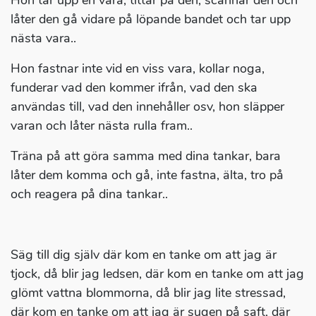
Hon tar upp en vara, tittar på den, scannar den och
låter den gå vidare på löpande bandet och tar upp
nästa vara..
Hon fastnar inte vid en viss vara, kollar noga,
funderar vad den kommer ifrån, vad den ska
användas till, vad den innehåller osv, hon släpper
varan och låter nästa rulla fram..
Träna på att göra samma med dina tankar, bara
låter dem komma och gå, inte fastna, älta, tro på
och reagera på dina tankar..
Säg till dig själv där kom en tanke om att jag är
tjock, då blir jag ledsen, där kom en tanke om att jag
glömt vattna blommorna, då blir jag lite stressad,
där kom en tanke om att jag är sugen på saft, där