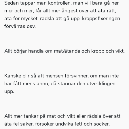
Sedan tappar man kontrollen, man vill bara gå ner
mer och mer, får allt mer ångest över att äta rätt,
äta för mycket, rädsla att gå upp, kroppsfixeringen
förvärras osv.
Allt börjar handla om mat/ätande och kropp och vikt.
Kanske blir så att mensen försvinner, om man inte
har fått mens ännu, då stannar den utvecklingen
upp.
Allt mer tankar på mat och vikt eller rädsla över att
äta fel saker, försöker undvika fett och socker,