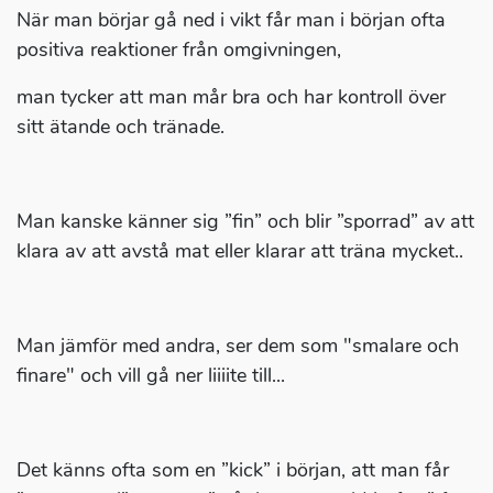
När man börjar gå ned i vikt får man i början ofta
positiva reaktioner från omgivningen,
man tycker att man mår bra och har kontroll över
sitt ätande och tränade.
Man kanske känner sig ”fin” och blir ”sporrad” av att
klara av att avstå mat eller klarar att träna mycket..
Man jämför med andra, ser dem som "smalare och
finare" och vill gå ner liiiite till...
Det känns ofta som en ”kick” i början, att man får