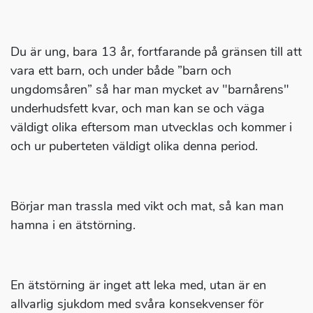
Du är ung, bara 13 år, fortfarande på gränsen till att
vara ett barn, och under både ”barn och
ungdomsåren” så har man mycket av "barnårens"
underhudsfett kvar, och man kan se och väga
väldigt olika eftersom man utvecklas och kommer i
och ur puberteten väldigt olika denna period.
Börjar man trassla med vikt och mat, så kan man
hamna i en ätstörning.
En ätstörning är inget att leka med, utan är en
allvarlig sjukdom med svåra konsekvenser för