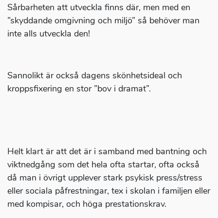
Sårbarheten att utveckla finns där, men med en
”skyddande omgivning och miljö” så behöver man
inte alls utveckla den!
Sannolikt är också dagens skönhetsideal och
kroppsfixering en stor ”bov i dramat”.
Helt klart är att det är i samband med bantning och
viktnedgång som det hela ofta startar, ofta också
då man i övrigt upplever stark psykisk press/stress
eller sociala påfrestningar, tex i skolan i familjen eller
med kompisar, och höga prestationskrav.