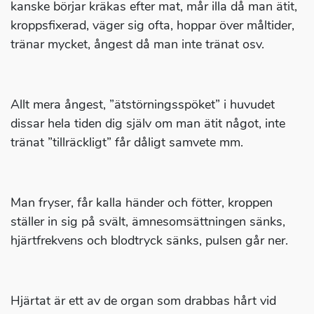
kanske börjar kräkas efter mat, mår illa då man ätit,
kroppsfixerad, väger sig ofta, hoppar över måltider,
tränar mycket, ångest då man inte tränat osv.
Allt mera ångest, ”ätstörningsspöket” i huvudet
dissar hela tiden dig själv om man ätit något, inte
tränat ”tillräckligt” får dåligt samvete mm.
Man fryser, får kalla händer och fötter, kroppen
ställer in sig på svält, ämnesomsättningen sänks,
hjärtfrekvens och blodtryck sänks, pulsen går ner.
Hjärtat är ett av de organ som drabbas hårt vid