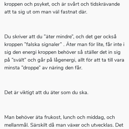
kroppen och psyket, och är svårt och tidskrävande
att ta sig ut om man väl fastnat där.
Du skriver att du ”äter mindre”, och det ger också
kroppen ”falska signaler” . Äter man för lite, får inte i
sig den energi kroppen behöver så ställer det in sig
på ”svält” och går på lågenergi, allt för att ta till vara
minsta ”droppe” av näring den får.
Det är viktigt att du äter som du ska.
Man behöver äta frukost, lunch och middag, och
mellanmål. Särskilt då man växer och utvecklas. Det