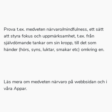
Prova t.ex. medveten närvaro/mindfulness, ett sätt
att styra fokus och uppmärksamhet, t.ex. från
självdömande tankar om sin kropp, till det som
händer (hörs, syns, luktar, smakar etc) omkring en.
Läs mera om medveten närvaro på webbsidan och i
våra Appar.