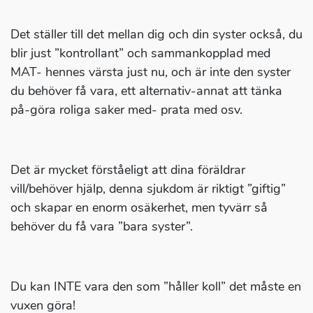
Det ställer till det mellan dig och din syster också, du
blir just ”kontrollant” och sammankopplad med
MAT- hennes värsta just nu, och är inte den syster
du behöver få vara, ett alternativ-annat att tänka
på-göra roliga saker med- prata med osv.
Det är mycket förståeligt att dina föräldrar
vill/behöver hjälp, denna sjukdom är riktigt ”giftig”
och skapar en enorm osäkerhet, men tyvärr så
behöver du få vara ”bara syster”.
Du kan INTE vara den som ”håller koll” det måste en
vuxen göra!