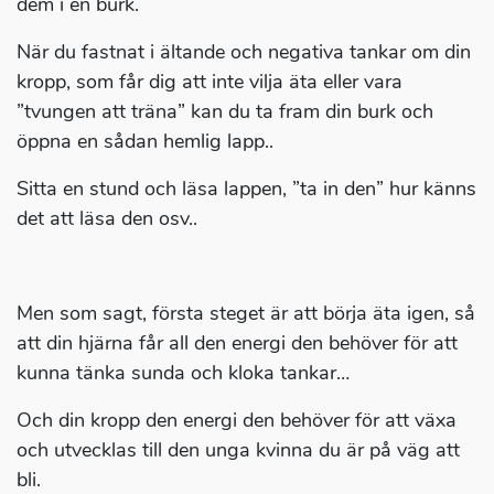
dem i en burk.
När du fastnat i ältande och negativa tankar om din
kropp, som får dig att inte vilja äta eller vara
”tvungen att träna” kan du ta fram din burk och
öppna en sådan hemlig lapp..
Sitta en stund och läsa lappen, ”ta in den” hur känns
det att läsa den osv..
Men som sagt, första steget är att börja äta igen, så
att din hjärna får all den energi den behöver för att
kunna tänka sunda och kloka tankar…
Och din kropp den energi den behöver för att växa
och utvecklas till den unga kvinna du är på väg att
bli.