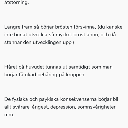
ätstörning.
Längre fram så börjar brösten försvinna, (du kanske
inte börjat utveckla så mycket bröst ännu, och då
stannar den utvecklingen upp.)
Håret på huvudet tunnas ut samtidigt som man
börjar få ökad behåring på kroppen.
De fysiska och psykiska konsekvenserna börjar bli
allt svårare, ångest, depression, sömnsvårigheter
mm.