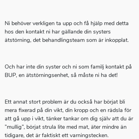
Ni behöver verkligen ta upp och få hjälp med detta
hos den kontakt ni har gällande din systers
ätstörning, det behandlingsteam som är inkopplat.
Och har inte din syster och ni som familj kontakt på
BUP, en ätstörningsenhet, så måste ni ha det!
Ett annat stort problem är du också har börjat bli
mera fixerad på din vikt, din kropp och en rädsla för
att gå upp i vikt, tänker tankar om dig själv att du är
”mullig”, börjat strula lite med mat, äter mindre än
tidigare, det är faktiskt ett varningstecken.