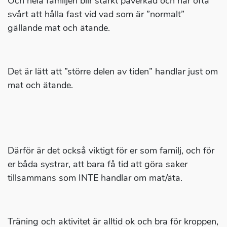
Och hela familjen blir starkt påverkad och har ofta
svårt att hålla fast vid vad som är ”normalt”
gällande mat och ätande.
Det är lätt att ”större delen av tiden” handlar just om
mat och ätande.
Därför är det också viktigt för er som familj, och för
er båda systrar, att bara få tid att göra saker
tillsammans som INTE handlar om mat/äta.
Träning och aktivitet är alltid ok och bra för kroppen,