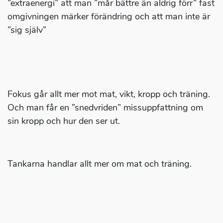
”extraenergi” att man ”mår bättre än aldrig förr” fast
omgivningen märker förändring och att man inte är
”sig själv”
Fokus går allt mer mot mat, vikt, kropp och träning.
Och man får en ”snedvriden” missuppfattning om
sin kropp och hur den ser ut.
Tankarna handlar allt mer om mat och träning.