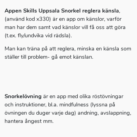
Appen Skills Uppsala Snorkel reglera känsla
,
(använd kod x330) är en app om känslor, varför
man har dem samt vad känslor vill få oss att göra
(t.ex. fly/undvika vid rädsla).
Man kan träna på att reglera, minska en känsla som
ställer till problem- gå emot känslan.
Snorkelövning
är en app med olika röstövningar
och instruktioner, bl.a. mindfulness (lyssna på
övningen du duger varje dag) andning, avslappning,
hantera ångest mm.