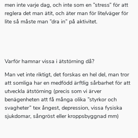
men inte varje dag, och inte som en ”stress” för att
reglera det man ätit, och äter man för lite/väger för
lite så måste man ”dra in” på aktivitet.
Varför hamnar vissa i ätstörning då?
Man vet inte riktigt, det forskas en hel del, man tror
att somliga har en medfödd ärftlig sårbarhet för att
utveckla ätstörning (precis som vi ärver
benägenheten att få många olika ”styrkor och
svagheter” tex ångest, depression, vissa fysiska
sjukdomar, sångröst eller kroppsbyggnad mm)