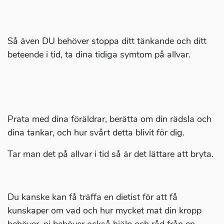
Så även DU behöver stoppa ditt tänkande och ditt
beteende i tid, ta dina tidiga symtom på allvar.
Prata med dina föräldrar, berätta om din rädsla och
dina tankar, och hur svårt detta blivit för dig.
Tar man det på allvar i tid så är det lättare att bryta.
Du kanske kan få träffa en dietist för att få
kunskaper om vad och hur mycket mat din kropp