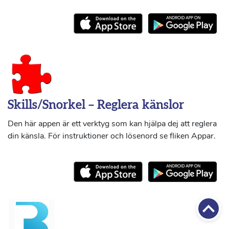
Skills/Snorkel – Reglera känslor
Den här appen är ett verktyg som kan hjälpa dej att reglera
din känsla. För instruktioner och lösenord se fliken Appar.
Till 