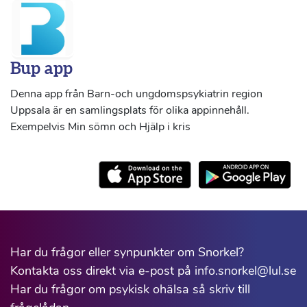
Bup app
Denna app från Barn-och ungdomspsykiatrin region
Uppsala är en samlingsplats för olika appinnehåll.
Exempelvis Min sömn och Hjälp i kris
Har du frågor eller synpunkter om Snorkel?
Kontakta oss direkt via e-post på info.snorkel@lul.se
Har du frågor om psykisk ohälsa så skriv till