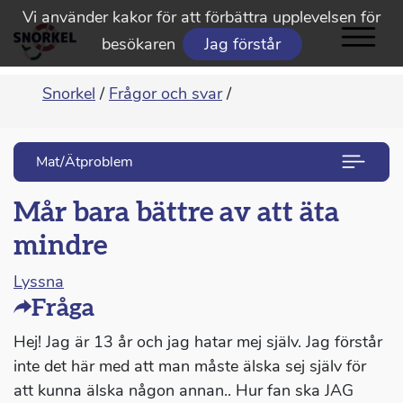
Vi använder kakor för att förbättra upplevelsen för
besökaren
Jag förstår
Snorkel
/
Frågor och svar
/
Mat/Ätproblem
Mår bara bättre av att äta
mindre
Lyssna
Fråga
Hej! Jag är 13 år och jag hatar mej själv. Jag förstår
inte det här med att man måste älska sej själv för
att kunna älska någon annan.. Hur fan ska JAG