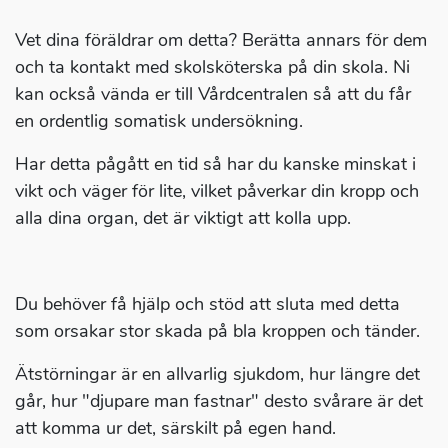
Vet dina föräldrar om detta? Berätta annars för dem
och ta kontakt med skolsköterska på din skola. Ni
kan också vända er till Vårdcentralen så att du får
en ordentlig somatisk undersökning.
Har detta pågått en tid så har du kanske minskat i
vikt och väger för lite, vilket påverkar din kropp och
alla dina organ, det är viktigt att kolla upp.
Du behöver få hjälp och stöd att sluta med detta
som orsakar stor skada på bla kroppen och tänder.
Ätstörningar är en allvarlig sjukdom, hur längre det
går, hur "djupare man fastnar" desto svårare är det
att komma ur det, särskilt på egen hand.