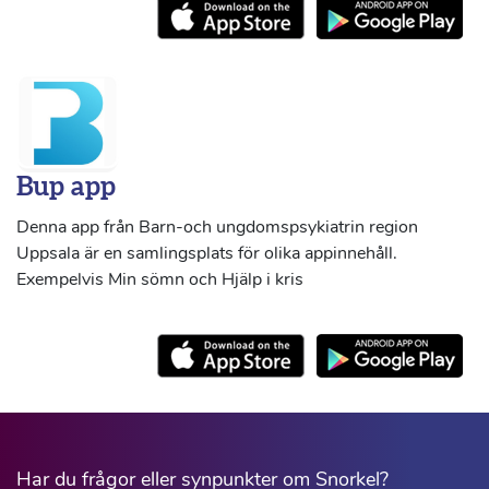
Bup app
Denna app från Barn-och ungdomspsykiatrin region
Uppsala är en samlingsplats för olika appinnehåll.
Exempelvis Min sömn och Hjälp i kris
Har du frågor eller synpunkter om Snorkel?