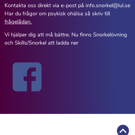
Kontakta oss direkt via e-post på info.snorkel@lul.se
Har du frågor om psykisk ohälsa så skriv till
frågelådan.
Vi hjälper dig att må bättre. Nu finns Snorkelövning
och Skills/Snorkel att ladda ner
Till 