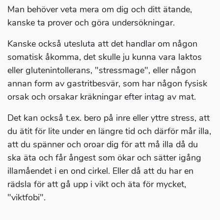
Man behöver veta mera om dig och ditt ätande,
kanske ta prover och göra undersökningar.
Kanske också utesluta att det handlar om någon
somatisk åkomma, det skulle ju kunna vara laktos
eller glutenintollerans, "stressmage", eller någon
annan form av gastritbesvär, som har någon fysisk
orsak och orsakar kräkningar efter intag av mat.
Det kan också t.ex. bero på inre eller yttre stress, att
du ätit för lite under en längre tid och därför mår illa,
att du spänner och oroar dig för att må illa då du
ska äta och får ångest som ökar och sätter igång
illamåendet i en ond cirkel. Eller då att du har en
rädsla för att gå upp i vikt och äta för mycket,
"viktfobi".