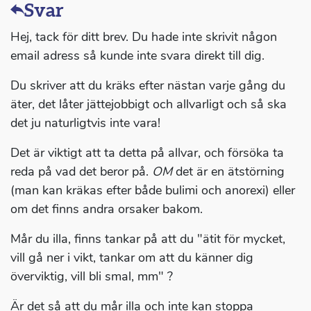
Svar
Hej, tack för ditt brev. Du hade inte skrivit någon
email adress så kunde inte svara direkt till dig.
Du skriver att du kräks efter nästan varje gång du
äter, det låter jättejobbigt och allvarligt och så ska
det ju naturligtvis inte vara!
Det är viktigt att ta detta på allvar, och försöka ta
reda på vad det beror på.
OM
det är en ätstörning
(man kan kräkas efter både bulimi och anorexi) eller
om det finns andra orsaker bakom.
Mår du illa, finns tankar på att du "ätit för mycket,
vill gå ner i vikt, tankar om att du känner dig
överviktig, vill bli smal, mm" ?
Är det så att du mår illa och inte kan stoppa