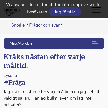
Vi använder kakor för att förbättra upplevelsen för
besökaren
Jag förstår
Snorkel
/
Frågor och svar
/
Mat/Ätproblem
Kräks nästan efter varje
måltid.
Lyssna
Fråga
Jag kräks nästan efter varje måltid men jag hetsäter
väldigt sällan. Har jag bulimi även om jag inte
hetsäter?