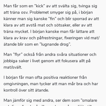
Man får som en ”kick” av att svälta sig, tvinga sig
att träna osv. Problemet smyger sig på, i början
känner man sig kanske ”fin” och blir sporrad av att
klara av att avstå mat och sötsaker, eller av att
träna mycket. I början kanske man får lättare att
klara av krav och påfrestningar, fixeringen vid mat/
ätande blir som en ”lugnande drog”.
Man ”flyr” också från andra svåra situationer och
jobbiga saker i livet genom att fokusera allt på
mat/svält.
I början får man ofta positiva reaktioner från
omgivningen, man tycker att man mår bra och har
kontroll över sitt ätande.
Man jämför sig med andra, ser dem som ”smalare