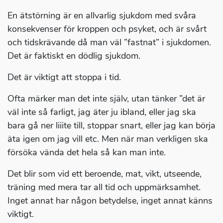
En ätstörning är en allvarlig sjukdom med svåra
konsekvenser för kroppen och psyket, och är svårt
och tidskrävande då man väl ”fastnat” i sjukdomen.
Det är faktiskt en dödlig sjukdom.
Det är viktigt att stoppa i tid.
Ofta märker man det inte själv, utan tänker ”det är
väl inte så farligt, jag äter ju ibland, eller jag ska
bara gå ner liiite till, stoppar snart, eller jag kan börja
äta igen om jag vill etc. Men när man verkligen ska
försöka vända det hela så kan man inte.
Det blir som vid ett beroende, mat, vikt, utseende,
träning med mera tar all tid och uppmärksamhet.
Inget annat har någon betydelse, inget annat känns
viktigt.