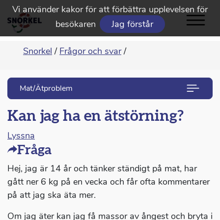
Vi använder kakor för att förbättra upplevelsen för
besökaren
Jag förstår
Snorkel
/
Frågor och svar
/
Mat/Ätproblem
Kan jag ha en ätstörning?
Lyssna
Fråga
Hej, jag är 14 år och tänker ständigt på mat, har
gått ner 6 kg på en vecka och får ofta kommentarer
på att jag ska äta mer.
Om jag äter kan jag få massor av ångest och bryta i