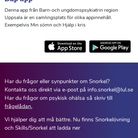
Denna app från Barn-och ungdomspsykiatrin region
Uppsala är en samlingsplats för olika appinnehåll.
Exempelvis Min sömn och Hjälp i kris
Har du frågor eller synpunkter om Snorkel?
Kontakta oss direkt via e-post på info.snorkel@lul.se
Har du frågor om psykisk ohälsa så skriv till
frågelådan.
Vi hjälper dig att må bättre. Nu finns Snorkelövning
och Skills/Snorkel att ladda ner