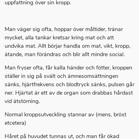
uppfattning över sin kropp.
Man väger sig ofta, hoppar över måltider, tränar
mycket, alla tankar kretsar kring mat och att
undvika mat. Allt börjar handla om mat, vikt, kropp,
ätande, man förändras och blir allt mindre social.
Man fryser ofta, får kalla händer och fötter, kroppen
ställer in sig på svält och ämnesomsättningen
sänks, hjärtfrekvens och blodtryck sänks, pulsen går
ner. Hjärtat är ett av de organ som drabbas hårdast
vid ätstörning.
Normal kroppsutveckling stannar av (mens, bröst
etcetera)
Håret på huvudet tunnas ut, och man får ökad