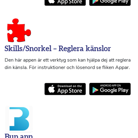
Skills/Snorkel – Reglera känslor
Den här appen är ett verktyg som kan hjälpa dej att reglera
din känsla. För instruktioner och lösenord se fliken Appar.
Bup app