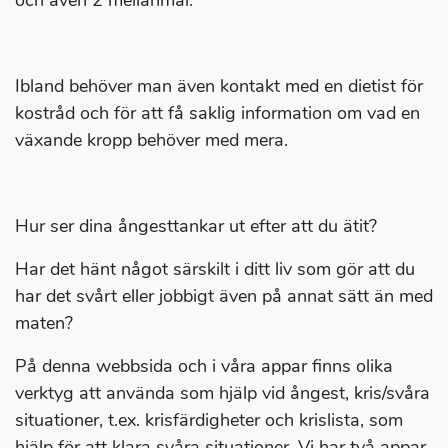
och även 2 mellanmål.
Ibland behöver man även kontakt med en dietist för
kostråd och för att få saklig information om vad en
växande kropp behöver med mera.
Hur ser dina ångesttankar ut efter att du ätit?
Har det hänt något särskilt i ditt liv som gör att du
har det svårt eller jobbigt även på annat sätt än med
maten?
På denna webbsida och i våra appar finns olika
verktyg att använda som hjälp vid ångest, kris/svåra
situationer, t.ex. krisfärdigheter och krislista, som
hjälp för att klara svåra situationer. Vi har två appar