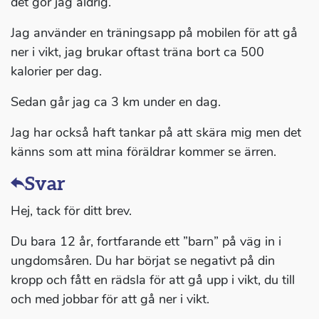
det gör jag aldrig.
Jag använder en träningsapp på mobilen för att gå
ner i vikt, jag brukar oftast träna bort ca 500
kalorier per dag.
Sedan går jag ca 3 km under en dag.
Jag har också haft tankar på att skära mig men det
känns som att mina föräldrar kommer se ärren.
Svar
Hej, tack för ditt brev.
Du bara 12 år, fortfarande ett ”barn” på väg in i
ungdomsåren. Du har börjat se negativt på din
kropp och fått en rädsla för att gå upp i vikt, du till
och med jobbar för att gå ner i vikt.