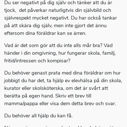
Du ser negativt på dig själv och tänker att du är
tjock, det påverkar naturligtvis din självbild och
självrespekt mycket negativt. Du har också tankar
på att skära dig själv, men inte gjort det ännu
eftersom dina föräldrar kan se ärren.
Vad är det som gör att du inte alls mår bra? Vad
händer i din omgivning, hur fungerar skola, familj,
fritid/intressen och kompisar?
Du behöver genast prata med dina föräldrar om hur
jobbigt du har det, ta hjälp ev elevhälsa på din skola,
kurator eller skolsköterska, om det är svårt att
berätta på egen hand. Skriv ett brev till
mamma/pappa eller visa dem detta brev och svar.
Du behöver all hjälp du kan få.