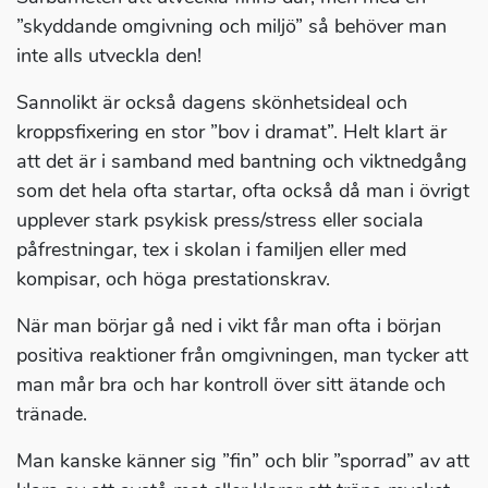
”skyddande omgivning och miljö” så behöver man
inte alls utveckla den!
Sannolikt är också dagens skönhetsideal och
kroppsfixering en stor ”bov i dramat”. Helt klart är
att det är i samband med bantning och viktnedgång
som det hela ofta startar, ofta också då man i övrigt
upplever stark psykisk press/stress eller sociala
påfrestningar, tex i skolan i familjen eller med
kompisar, och höga prestationskrav.
När man börjar gå ned i vikt får man ofta i början
positiva reaktioner från omgivningen, man tycker att
man mår bra och har kontroll över sitt ätande och
tränade.
Man kanske känner sig ”fin” och blir ”sporrad” av att