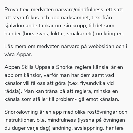
Prova t.ex. medveten närvaro/mindfulness, ett sätt
att styra fokus och uppmärksamhet, t.ex. från
självdömande tankar om sin kropp, till det som
händer (hörs, syns, luktar, smakar etc) omkring en.
Läs mera om medveten närvaro på webbsidan och i
våra Appar.
Appen Skills Uppsala Snorkel reglera känsla, är en
app om känslor, varför man har dem samt vad
känslor vill få oss att göra (t.ex. fly/undvika vid
rädsla). Man kan träna på att reglera, minska en
känsla som ställer till problem- gå emot känslan.
Snorkelövning är en app med olika röstövningar och
instruktioner, bl.a. mindfulness (lyssna på övningen
du duger varje dag) andning, avslappning, hantera