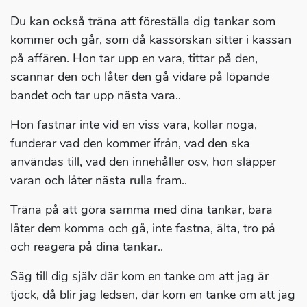
Du kan också träna att föreställa dig tankar som
kommer och går, som då kassörskan sitter i kassan
på affären. Hon tar upp en vara, tittar på den,
scannar den och låter den gå vidare på löpande
bandet och tar upp nästa vara..
Hon fastnar inte vid en viss vara, kollar noga,
funderar vad den kommer ifrån, vad den ska
användas till, vad den innehåller osv, hon släpper
varan och låter nästa rulla fram..
Träna på att göra samma med dina tankar, bara
låter dem komma och gå, inte fastna, älta, tro på
och reagera på dina tankar..
Säg till dig själv där kom en tanke om att jag är
tjock, då blir jag ledsen, där kom en tanke om att jag