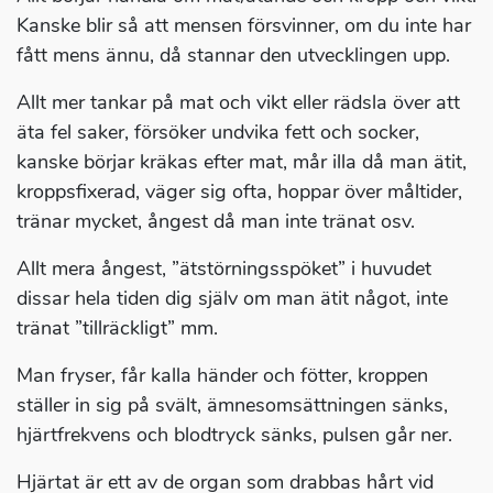
Kanske blir så att mensen försvinner, om du inte har
fått mens ännu, då stannar den utvecklingen upp.
Allt mer tankar på mat och vikt eller rädsla över att
äta fel saker, försöker undvika fett och socker,
kanske börjar kräkas efter mat, mår illa då man ätit,
kroppsfixerad, väger sig ofta, hoppar över måltider,
tränar mycket, ångest då man inte tränat osv.
Allt mera ångest, ”ätstörningsspöket” i huvudet
dissar hela tiden dig själv om man ätit något, inte
tränat ”tillräckligt” mm.
Man fryser, får kalla händer och fötter, kroppen
ställer in sig på svält, ämnesomsättningen sänks,
hjärtfrekvens och blodtryck sänks, pulsen går ner.
Hjärtat är ett av de organ som drabbas hårt vid