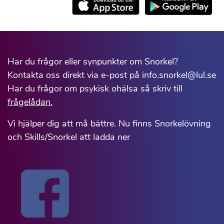
Har du frågor eller synpunkter om Snorkel?
Kontakta oss direkt via e-post på info.snorkel@lul.se
Har du frågor om psykisk ohälsa så skriv till
frågelådan.
Vi hjälper dig att må bättre. Nu finns Snorkelövning
och Skills/Snorkel att ladda ner