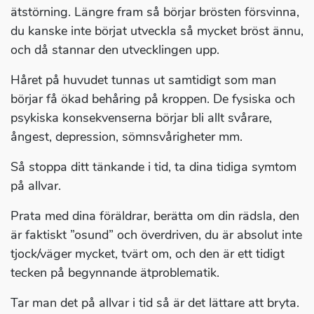
ätstörning. Längre fram så börjar brösten försvinna,
du kanske inte börjat utveckla så mycket bröst ännu,
och då stannar den utvecklingen upp.
Håret på huvudet tunnas ut samtidigt som man
börjar få ökad behåring på kroppen. De fysiska och
psykiska konsekvenserna börjar bli allt svårare,
ångest, depression, sömnsvårigheter mm.
Så stoppa ditt tänkande i tid, ta dina tidiga symtom
på allvar.
Prata med dina föräldrar, berätta om din rädsla, den
är faktiskt ”osund” och överdriven, du är absolut inte
tjock/väger mycket, tvärt om, och den är ett tidigt
tecken på begynnande ätproblematik.
Tar man det på allvar i tid så är det lättare att bryta.