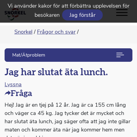
Vi använder kakor för att förbättra upplevelsen för
besökaren
Jag förstår
Snorkel
/
Frågor och svar
/
Mat/Ätproblem
Jag har slutat äta lunch.
Lyssna
Fråga
Hej! Jag är en tjej på 12 år. Jag är ca 155 cm lång
och väger ca 45 kg. Jag tycker det är mycket och
har slutat äta lunch, jag säger ofta att jag inte gillar
maten och kommer äta när jag kommer hem men