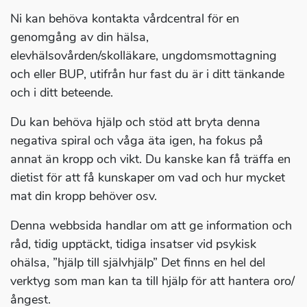
Ni kan behöva kontakta vårdcentral för en
genomgång av din hälsa,
elevhälsovården/skolläkare, ungdomsmottagning
och eller BUP, utifrån hur fast du är i ditt tänkande
och i ditt beteende.
Du kan behöva hjälp och stöd att bryta denna
negativa spiral och våga äta igen, ha fokus på
annat än kropp och vikt. Du kanske kan få träffa en
dietist för att få kunskaper om vad och hur mycket
mat din kropp behöver osv.
Denna webbsida handlar om att ge information och
råd, tidig upptäckt, tidiga insatser vid psykisk
ohälsa, ”hjälp till självhjälp” Det finns en hel del
verktyg som man kan ta till hjälp för att hantera oro/
ångest.