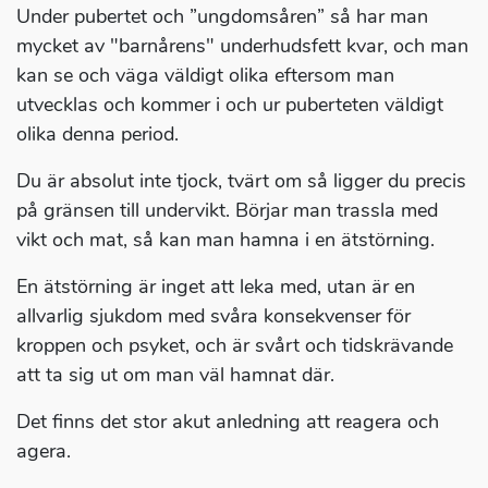
Under pubertet och ”ungdomsåren” så har man
mycket av "barnårens" underhudsfett kvar, och man
kan se och väga väldigt olika eftersom man
utvecklas och kommer i och ur puberteten väldigt
olika denna period.
Du är absolut inte tjock, tvärt om så ligger du precis
på gränsen till undervikt. Börjar man trassla med
vikt och mat, så kan man hamna i en ätstörning.
En ätstörning är inget att leka med, utan är en
allvarlig sjukdom med svåra konsekvenser för
kroppen och psyket, och är svårt och tidskrävande
att ta sig ut om man väl hamnat där.
Det finns det stor akut anledning att reagera och
agera.