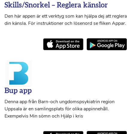
Skills/Snorkel – Reglera känslor
Den här appen är ett verktyg som kan hjälpa dej att reglera
din känsla. För instruktioner och lösenord se fliken Appar.
Bup app
Denna app från Barn-och ungdomspsykiatrin region
Uppsala är en samlingsplats för olika appinnehåll.
Exempelvis Min sömn och Hjälp i kris