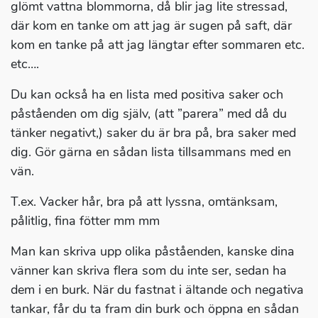
glömt vattna blommorna, då blir jag lite stressad,
där kom en tanke om att jag är sugen på saft, där
kom en tanke på att jag längtar efter sommaren etc.
etc….
Du kan också ha en lista med positiva saker och
påståenden om dig själv, (att ”parera” med då du
tänker negativt,) saker du är bra på, bra saker med
dig. Gör gärna en sådan lista tillsammans med en
vän.
T.ex. Vacker hår, bra på att lyssna, omtänksam,
pålitlig, fina fötter mm mm
Man kan skriva upp olika påståenden, kanske dina
vänner kan skriva flera som du inte ser, sedan ha
dem i en burk. När du fastnat i ältande och negativa
tankar, får du ta fram din burk och öppna en sådan