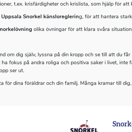
ioner, t.ex. krisfärdigheter och krislista, som hjälp för at
s Uppsala Snorkel känsloreglerin
g, för att hantera sta
norkelövning
olika övningar för att klara svåra situation
nd om dig själv, lyssna på din kropp och se till att du få
 ha fokus på andra roliga och positiva saker i livet, inte 
opp ser ut.
a för dina föräldrar och din familj. Många kramar till dig
Snork