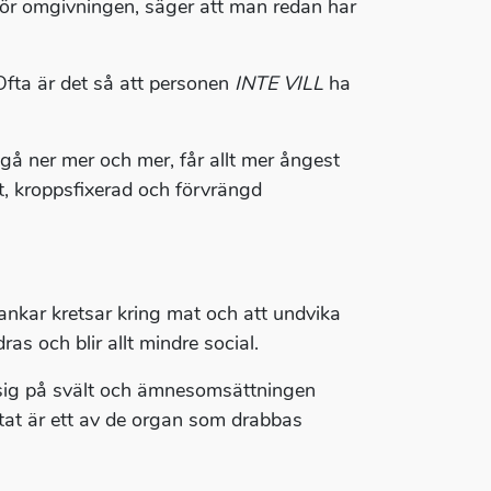
” för omgivningen, säger att man redan har
Ofta är det så att personen
INTE VILL
ha
 gå ner mer och mer, får allt mer ångest
kt, kroppsfixerad och förvrängd
tankar kretsar kring mat och att undvika
as och blir allt mindre social.
in sig på svält och ämnesomsättningen
rtat är ett av de organ som drabbas