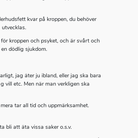
derhudsfett kvar på kroppen, du behöver
 utvecklas.
 för kroppen och psyket, och är svårt och
t en dödlig sjukdom.
rligt, jag äter ju ibland, eller jag ska bara
 jag vill etc. Men när man verkligen ska
d mera tar all tid och uppmärksamhet.
a bli att äta vissa saker o.s.v.