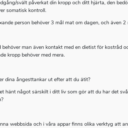
edgång/svält påverkat din kropp och ditt hjärta, den be
er somatisk kontroll.
xande person behöver 3 mål mat om dagen, och även 2 
d behöver man även kontakt med en dietist för kostråd oc
de kropp behöver med mera.
er dina ångesttankar ut efter att du ätit?
et hänt något särskilt i ditt liv som gör att du har det sv
n?
nna webbsida och i våra appar finns olika verktyg att an