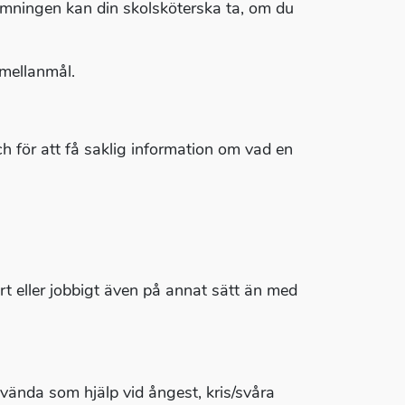
dömningen kan din skolsköterska ta, om du
mellanmål.
h för att få saklig information om vad en
årt eller jobbigt även på annat sätt än med
vända som hjälp vid ångest, kris/svåra