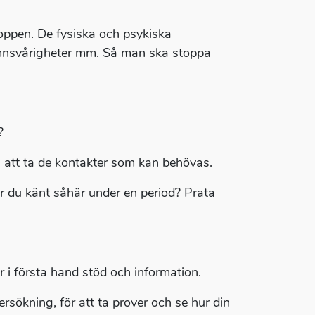
oppen. De fysiska och psykiska
sömnsvårigheter mm. Så man ska stoppa
?
ig att ta de kontakter som kan behövas.
ar du känt såhär under en period? Prata
år i första hand stöd och information.
rsökning, för att ta prover och se hur din