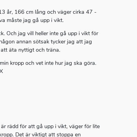
 13 år, 166 cm lång och väger cirka 47 -
va måste jag gå upp i vikt.
k. Och jag vill heller inte gå upp i vikt för
 någon annan sötsak tycker jag att jag
att äta nyttigt och träna.
 min kropp och vet inte hur jag ska göra.
XX
r rädd för att gå upp i vikt, väger för lite
kropp. Det är viktigt att stoppa en