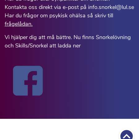
Kontakta oss direkt via e-post på info.snorkel@lul.se
Har du frågor om psykisk ohälsa så skriv till
frågelådan.
Vi hjälper dig att må bättre. Nu finns Snorkelövning
och Skills/Snorkel att ladda ner