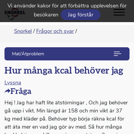
Vi använder kakor för att förbättra upplevelsen för
besökaren
Jag förstår
Snorkel
/
Frågor och svar
/
Mat/Ätproblem
Hur många kcal behöver jag
Lyssna
Fråga
Hej ! Jag har haft lite ätstörningar , Och jag behöver
gå upp i vikt. Min längd är 158 och min vikt är 37
kg med kläder på. Behöver typ börja räkna kcal för
att äta mer en vad jag gör av med. Så hur många