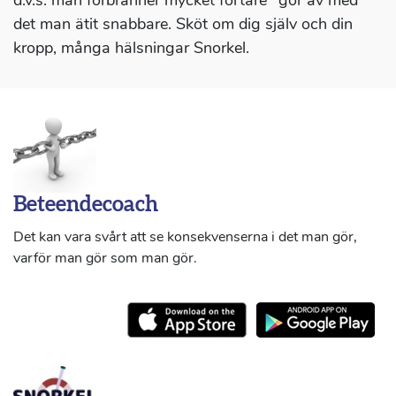
d.v.s. man förbränner mycket fortare "gör av med"
det man ätit snabbare. Sköt om dig själv och din
kropp, många hälsningar Snorkel.
Beteendecoach
Det kan vara svårt att se konsekvenserna i det man gör,
varför man gör som man gör.