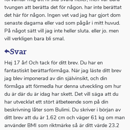
tvungen att berätta det för någon. har inte berättat
det här för någon. Ingen vet vad jag har gjort dom
senaste dagarna eller vad som pågår i mitt huvud.
På något sätt vill jag inte heller sluta. eller jo. men
vill verkligen bara bli smal.
Svar
Hej 17 år! Och tack för ditt brev. Du har en
fantastiskt berättarförmåga. När jag läste ditt brev
jag blev imponerad av din självinsikt, och din
förmåga att förmedla hur denna utveckling om hur
du är där du är idag har skett. Det vill säga att du
har utvecklat ett stört ätbeteende som på din
beskrivning låter som Bulimi. Du skriver i början av
ditt brev att du är 1.62 cm och väger 61 kg om man
använder BMI som riktmärke så är ditt värde 23.2