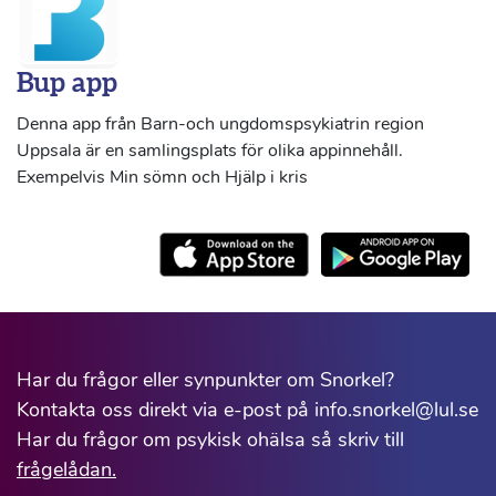
Bup app
Denna app från Barn-och ungdomspsykiatrin region
Uppsala är en samlingsplats för olika appinnehåll.
Exempelvis Min sömn och Hjälp i kris
Har du frågor eller synpunkter om Snorkel?
Kontakta oss direkt via e-post på info.snorkel@lul.se
Har du frågor om psykisk ohälsa så skriv till
frågelådan.