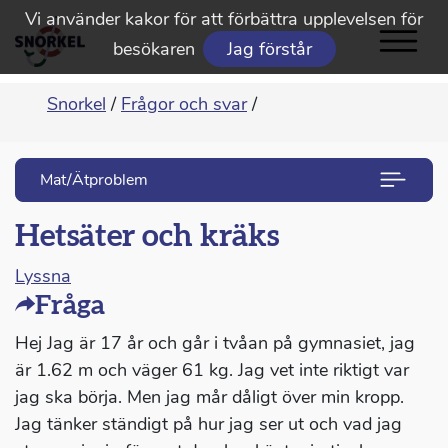
Vi använder kakor för att förbättra upplevelsen för
besökaren
Jag förstår
Snorkel
/
Frågor och svar
/
Mat/Ätproblem
Hetsäter och kräks
Lyssna
Fråga
Hej Jag är 17 år och går i tvåan på gymnasiet, jag
är 1.62 m och väger 61 kg. Jag vet inte riktigt var
jag ska börja. Men jag mår dåligt över min kropp.
Jag tänker ständigt på hur jag ser ut och vad jag