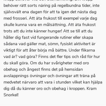
behöver rätt sorts näring på regelbundna tider, inte
självsvält ena dagen för att ta igen det nästa dag
med frosseri. Att äta frukost till exempel varje dag
skulle kunna vara en målsättning. Att äta frukost
trots att du inte känner hunger! Att se till att du
håller dig fast vid fungerande rutiner eller skapa
sådana vad gäller mat, sömn, fysiskt aktivitert är
viktigt för att åter börja må bättre. Under flikarna
vad är? vad göra? Finns det fler tips och råd för hur
du skall göra. Om du har svårigheter med oro
obehag och ångest finns det på hemsidan
avslappnings övningar och övningar att träna på
medvetet närvaro att vara i stunden vilket kan hjälpa
dig då du känner oro och obehag i kroppen. Kram
Snorkel!