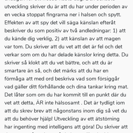
utveckling skriver du är att du har under perioden av
en vecka stoppat fingrarna ner i halsen och spytt.
Effekten av att spy det vill säga känslan efteråt
beskriver du som positiv av två andledningar: 1) att
du kände dig verklig, 2) att känslan av att magen
var tom. Du skriver att du vet att det är fel och det
verkar som om du har delade känslor kring detta. Du
skriver så klokt att du vet bättre, och att du är
smartare än så, och det märks att du har en
förmåga att med ord beskriva vad som försiggår
vad gäller ditt förhållande och dina tankar kring mat.
Det låter som om du har kommit till en punkt där du
vet att detta, ÄR inte hälsosamt . Det är tydligt iom
att du skrev brev att någonstans inom dig så vet du
att du behöver hjälp! Utveckling av ett ätstörning
har ingenting med intelligens att göra! Du skriver att