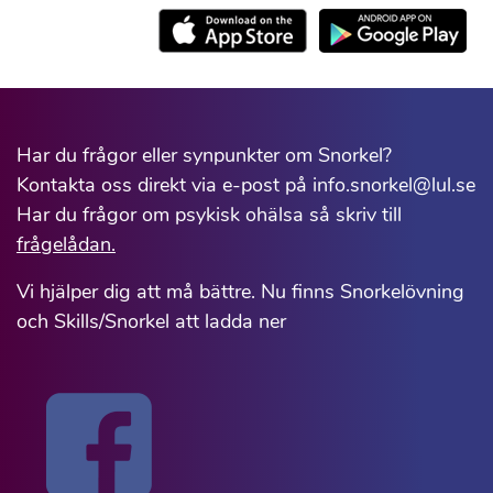
Har du frågor eller synpunkter om Snorkel?
Kontakta oss direkt via e-post på info.snorkel@lul.se
Har du frågor om psykisk ohälsa så skriv till
frågelådan.
Vi hjälper dig att må bättre. Nu finns Snorkelövning
och Skills/Snorkel att ladda ner