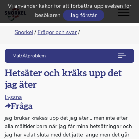
Vi använder kakor för att förbättra upplevelsen för
besökaren
Jag förstår
Snorkel
/
Frågor och svar
/
Mat/Ätproblem
Hetsäter och kräks upp det
jag äter
Lyssna
Fråga
jag brukar kräkas upp det jag äter... men inte efter
alla måltider bara när jag får mina hetsätningar och
jag har velat sluta med det jätte länge men det går