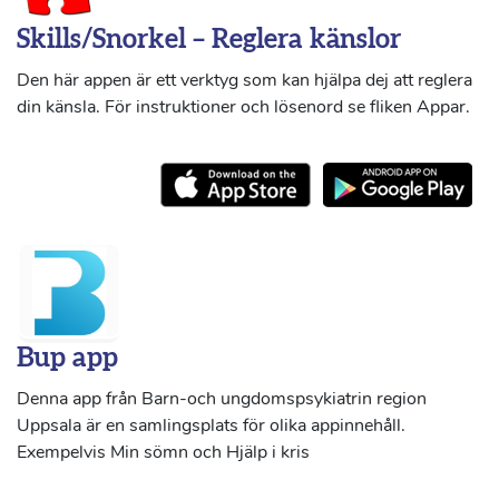
Skills/Snorkel – Reglera känslor
Den här appen är ett verktyg som kan hjälpa dej att reglera
din känsla. För instruktioner och lösenord se fliken Appar.
Bup app
Denna app från Barn-och ungdomspsykiatrin region
Uppsala är en samlingsplats för olika appinnehåll.
Exempelvis Min sömn och Hjälp i kris