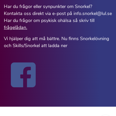
Har du frågor eller synpunkter om Snorkel?
Kontakta oss direkt via e-post på info.snorkel@lul.se
Har du frågor om psykisk ohälsa så skriv till
frågelådan.
Vi hjälper dig att må bättre. Nu finns Snorkelövning
och Skills/Snorkel att ladda ner