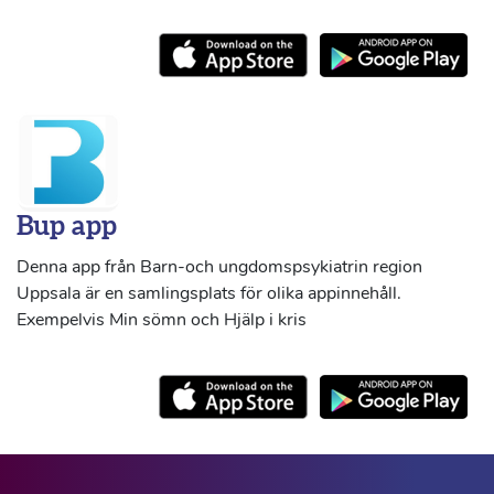
Bup app
Denna app från Barn-och ungdomspsykiatrin region
Uppsala är en samlingsplats för olika appinnehåll.
Exempelvis Min sömn och Hjälp i kris