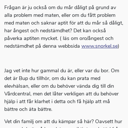
Frågan är ju också om du mår dåligt på grund av
alla problem med maten, eller om du fått problem
med maten och saknar aptit för att du mår så dåligt,
har ångest och nedstämdhet? Det kan också
påverka aptiten mycket. ( läs om oro/ångest och
nedstämdhet på denna webbsida
www.snorkel.se
)
Jag vet inte hur gammal du är, eller var du bor. Om
det är Bup du tillhör, om du kan prata med
elevhälsan, eller om du behöver vända dig till din
Vårdcentral, men det låter verkligen att du behöver
hjälp i att får klarhet i detta och få hjälp att må
bättre och äta bättre.
Vet din familj om att du kämpar så här? Oavsett hur