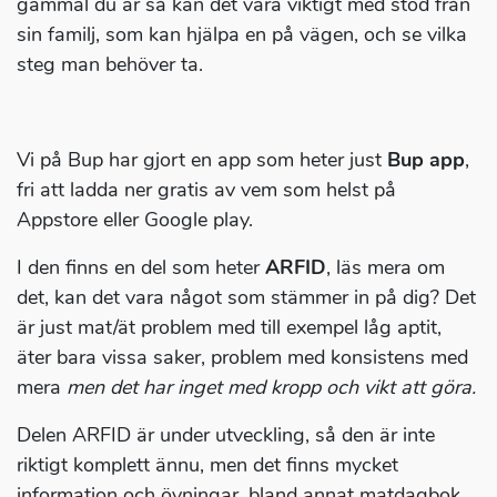
gammal du är så kan det vara viktigt med stöd från
sin familj, som kan hjälpa en på vägen, och se vilka
steg man behöver ta.
Vi på Bup har gjort en app som heter just
Bup app
,
fri att ladda ner gratis av vem som helst på
Appstore eller Google play.
I den finns en del som heter
ARFID
, läs mera om
det, kan det vara något som stämmer in på dig? Det
är just mat/ät problem med till exempel låg aptit,
äter bara vissa saker, problem med konsistens med
mera
men det har inget med kropp och vikt att göra.
Delen ARFID är under utveckling, så den är inte
riktigt komplett ännu, men det finns mycket
information och övningar, bland annat matdagbok,