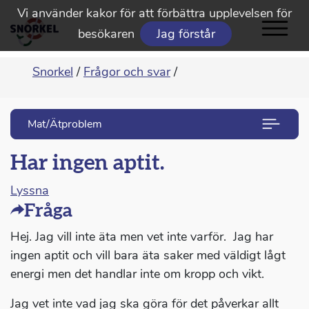
Vi använder kakor för att förbättra upplevelsen för
besökaren
Jag förstår
Snorkel
/
Frågor och svar
/
Mat/Ätproblem
Har ingen aptit.
Lyssna
Fråga
Hej. Jag vill inte äta men vet inte varför. Jag har
ingen aptit och vill bara äta saker med väldigt lågt
energi men det handlar inte om kropp och vikt.
Jag vet inte vad jag ska göra för det påverkar allt