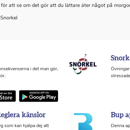
 för att se om det gör att du lättare äter något på morgo
Snorkel
Snork
konsekvenserna i det man gör,
Övningar 
ör.
stressade
Reglera känslor
Bup a
g som kan hjälpa dej att
Denna ap