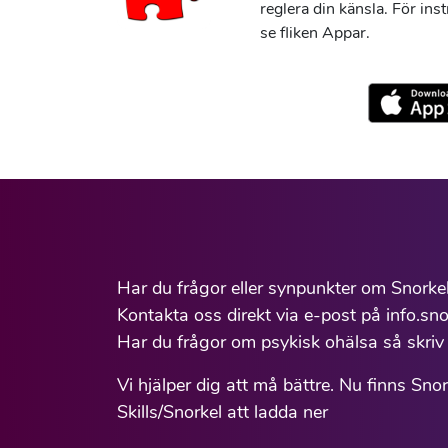
reglera din känsla. För ins
se fliken Appar.
Har du frågor eller synpunkter om Snorke
Kontakta oss direkt via e-post på info.sno
Har du frågor om psykisk ohälsa så skriv 
Vi hjälper dig att må bättre. Nu finns Sno
Skills/Snorkel att ladda ner