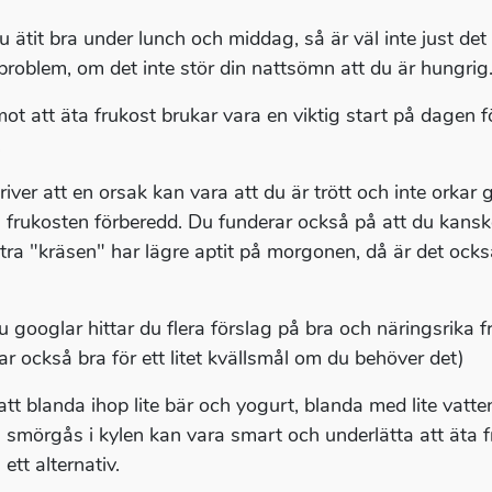
u ätit bra under lunch och middag, så är väl inte just det
 problem, om det inte stör din nattsömn att du är hungrig
ot att äta frukost brukar vara en viktig start på dagen fö
.
iver att en orsak kan vara att du är trött och inte orkar g
a frukosten förberedd. Du funderar också på att du kanske
extra "kräsen" har lägre aptit på morgonen, då är det ock
 googlar hittar du flera förslag på bra och näringsrika 
ar också bra för ett litet kvällsmål om du behöver det)
att blanda ihop lite bär och yogurt, blanda med lite vatt
g smörgås i kylen kan vara smart och underlätta att äta f
ett alternativ.