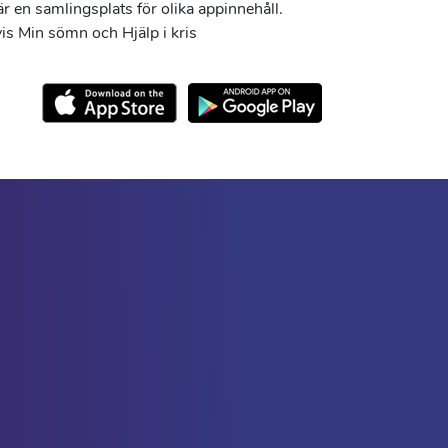
r en samlingsplats för olika appinnehåll.
s Min sömn och Hjälp i kris