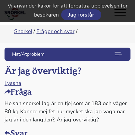
Vi använder kakor för att förbättra upplevelsen för
besökaren
Jag förstår
Snorkel
/
Frågor och svar
/
Mat/Ätproblem
Är jag överviktig?
Lyssna
Fråga
Hejsan snorkel Jag är en tjej som är 183 och väger
80 kg Känner mej fet hur mycket ska jag väga när
jag är i den längden?. Är jag överviktig?
Svar