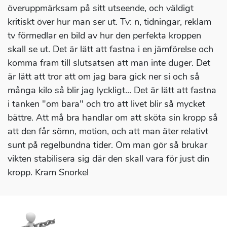
överuppmärksam på sitt utseende, och väldigt
kritiskt över hur man ser ut. Tv: n, tidningar, reklam
tv förmedlar en bild av hur den perfekta kroppen
skall se ut. Det är lätt att fastna i en jämförelse och
komma fram till slutsatsen att man inte duger. Det
är lätt att tror att om jag bara gick ner si och så
många kilo så blir jag lyckligt... Det är lätt att fastna
i tanken "om bara" och tro att livet blir så mycket
bättre. Att må bra handlar om att sköta sin kropp så
att den får sömn, motion, och att man äter relativt
sunt på regelbundna tider. Om man gör så brukar
vikten stabilisera sig där den skall vara för just din
kropp. Kram Snorkel