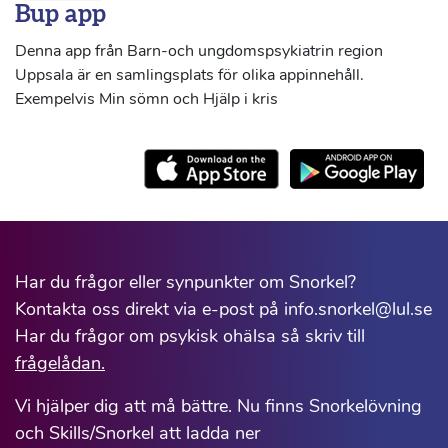
Bup app
Denna app från Barn-och ungdomspsykiatrin region
Uppsala är en samlingsplats för olika appinnehåll.
Exempelvis Min sömn och Hjälp i kris
Har du frågor eller synpunkter om Snorkel?
Kontakta oss direkt via e-post på info.snorkel@lul.se
Har du frågor om psykisk ohälsa så skriv till
frågelådan.
Vi hjälper dig att må bättre. Nu finns Snorkelövning
och Skills/Snorkel att ladda ner