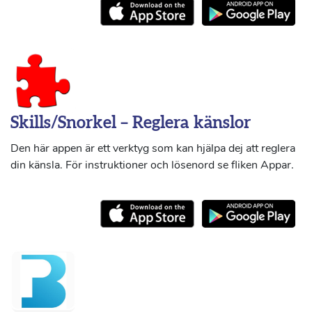
Skills/Snorkel – Reglera känslor
Den här appen är ett verktyg som kan hjälpa dej att reglera
din känsla. För instruktioner och lösenord se fliken Appar.