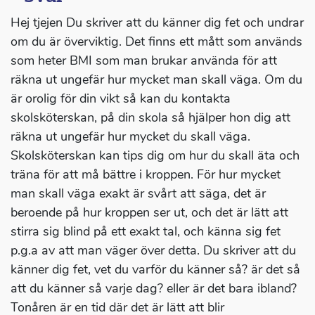
Hej tjejen Du skriver att du känner dig fet och undrar
om du är överviktig. Det finns ett mått som används
som heter BMI som man brukar använda för att
räkna ut ungefär hur mycket man skall väga. Om du
är orolig för din vikt så kan du kontakta
skolsköterskan, på din skola så hjälper hon dig att
räkna ut ungefär hur mycket du skall väga.
Skolsköterskan kan tips dig om hur du skall äta och
träna för att må bättre i kroppen. För hur mycket
man skall väga exakt är svårt att säga, det är
beroende på hur kroppen ser ut, och det är lätt att
stirra sig blind på ett exakt tal, och känna sig fet
p.g.a av att man väger över detta. Du skriver att du
känner dig fet, vet du varför du känner så? är det så
att du känner så varje dag? eller är det bara ibland?
Tonåren är en tid där det är lätt att blir