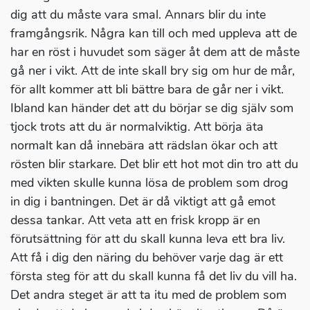
dig att du måste vara smal. Annars blir du inte
framgångsrik. Några kan till och med uppleva att de
har en röst i huvudet som säger åt dem att de måste
gå ner i vikt. Att de inte skall bry sig om hur de mår,
för allt kommer att bli bättre bara de går ner i vikt.
Ibland kan händer det att du börjar se dig själv som
tjock trots att du är normalviktig. Att börja äta
normalt kan då innebära att rädslan ökar och att
rösten blir starkare. Det blir ett hot mot din tro att du
med vikten skulle kunna lösa de problem som drog
in dig i bantningen. Det är då viktigt att gå emot
dessa tankar. Att veta att en frisk kropp är en
förutsättning för att du skall kunna leva ett bra liv.
Att få i dig den näring du behöver varje dag är ett
första steg för att du skall kunna få det liv du vill ha.
Det andra steget är att ta itu med de problem som