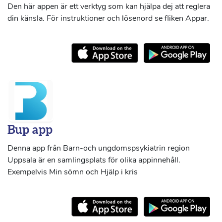
Den här appen är ett verktyg som kan hjälpa dej att reglera
din känsla. För instruktioner och lösenord se fliken Appar.
Bup app
Denna app från Barn-och ungdomspsykiatrin region
Uppsala är en samlingsplats för olika appinnehåll.
Exempelvis Min sömn och Hjälp i kris