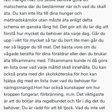
matschema där du bestämmer när och vad du skall
äta. Du kan inte lita till dina hunger och
mättnadskänslor utan måste äta enligt detta
schema en ganska lång tid. Det gör att du lär dig att
förstå hur mycket du behöver äta varje dag. Går du
upp i vikt för mycket så tar du bort lite men går du
ner så lägger du till mat. Det bästa vore om du
vågade berätta för dina föräldrar eller den du brukar
äta tillsammans med. Tillsammans kunde ni då göra
en lista över vad varje måltid skall innehålla. Du kan
också prata med din skolsköterska för hon kan
hjälpa dig med en lista över vad du behöver för
näringsmängd.Hon har också kunskaper om hur
kroppen fungerar, förbränning, m.m. Det viktigaste
är att du börjar äta regelbundet och får i dig det du
behöver. Du är rädd för att bli tjock. Vad du inte vet