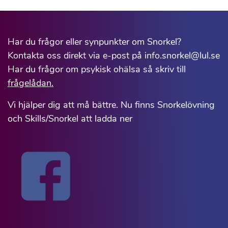
Har du frågor eller synpunkter om Snorkel?
Kontakta oss direkt via e-post på info.snorkel@lul.se
Har du frågor om psykisk ohälsa så skriv till
frågelådan.
Vi hjälper dig att må bättre. Nu finns Snorkelövning
och Skills/Snorkel att ladda ner