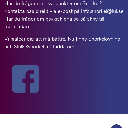
Har du frågor eller synpunkter om Snorkel?
Kontakta oss direkt via e-post på info.snorkel@lul.se
Har du frågor om psykisk ohälsa så skriv till
frågelådan.
Vi hjälper dig att må bättre. Nu finns Snorkelövning
och Skills/Snorkel att ladda ner