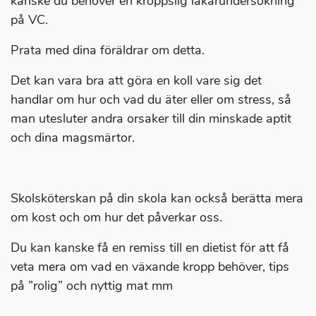
kanske du behöver en kroppslig läkarundersökning
på VC.
Prata med dina föräldrar om detta.
Det kan vara bra att göra en koll vare sig det
handlar om hur och vad du äter eller om stress, så
man utesluter andra orsaker till din minskade aptit
och dina magsmärtor.
Skolsköterskan på din skola kan också berätta mera
om kost och om hur det påverkar oss.
Du kan kanske få en remiss till en dietist för att få
veta mera om vad en växande kropp behöver, tips
på ”rolig” och nyttig mat mm