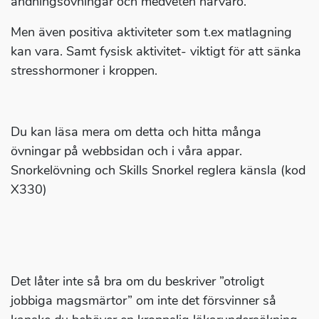
andningsövningar och medveten närvaro.
Men även positiva aktiviteter som t.ex matlagning
kan vara. Samt fysisk aktivitet- viktigt för att sänka
stresshormoner i kroppen.
Du kan läsa mera om detta och hitta många
övningar på webbsidan och i våra appar.
Snorkelövning och Skills Snorkel reglera känsla (kod
X330)
Det låter inte så bra om du beskriver ”otroligt
jobbiga magsmärtor” om inte det försvinner så