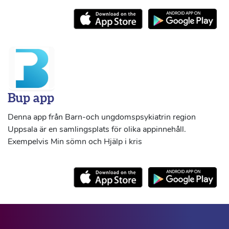
Bup app
Denna app från Barn-och ungdomspsykiatrin region
Uppsala är en samlingsplats för olika appinnehåll.
Exempelvis Min sömn och Hjälp i kris