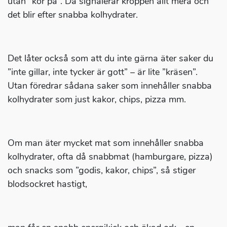
utan ”kör på”. Då signalerar kroppen allt mera och
det blir efter snabba kolhydrater.
Det låter också som att du inte gärna äter saker du
”inte gillar, inte tycker är gott” – är lite ”kräsen”.
Utan föredrar sådana saker som innehåller snabba
kolhydrater som just kakor, chips, pizza mm.
Om man äter mycket mat som innehåller snabba
kolhydrater, ofta då snabbmat (hamburgare, pizza)
och snacks som ”godis, kakor, chips”, så stiger
blodsockret hastigt,