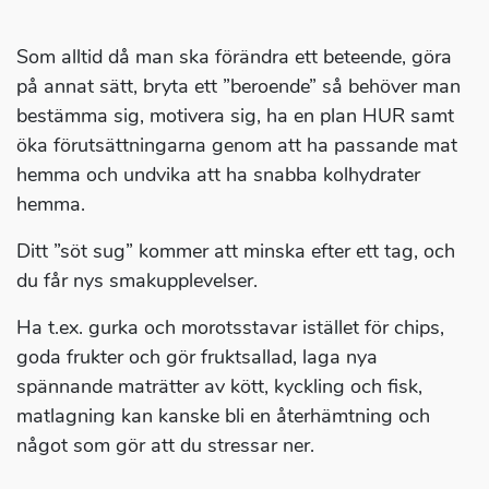
Som alltid då man ska förändra ett beteende, göra
på annat sätt, bryta ett ”beroende” så behöver man
bestämma sig, motivera sig, ha en plan HUR samt
öka förutsättningarna genom att ha passande mat
hemma och undvika att ha snabba kolhydrater
hemma.
Ditt ”söt sug” kommer att minska efter ett tag, och
du får nys smakupplevelser.
Ha t.ex. gurka och morotsstavar istället för chips,
goda frukter och gör fruktsallad, laga nya
spännande maträtter av kött, kyckling och fisk,
matlagning kan kanske bli en återhämtning och
något som gör att du stressar ner.