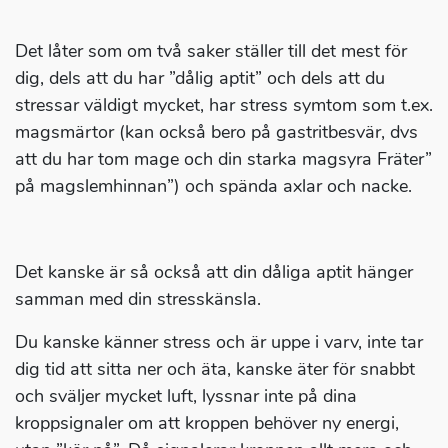
Det låter som om två saker ställer till det mest för
dig, dels att du har ”dålig aptit” och dels att du
stressar väldigt mycket, har stress symtom som t.ex.
magsmärtor (kan också bero på gastritbesvär, dvs
att du har tom mage och din starka magsyra Fräter”
på magslemhinnan”) och spända axlar och nacke.
Det kanske är så också att din dåliga aptit hänger
samman med din stresskänsla.
Du kanske känner stress och är uppe i varv, inte tar
dig tid att sitta ner och äta, kanske äter för snabbt
och sväljer mycket luft, lyssnar inte på dina
kroppsignaler om att kroppen behöver ny energi,