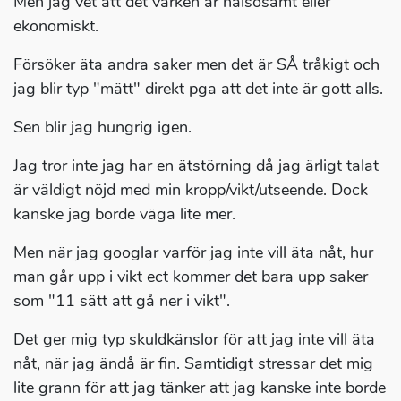
Men jag vet att det varken är hälsosamt eller
ekonomiskt.
Försöker äta andra saker men det är SÅ tråkigt och
jag blir typ "mätt" direkt pga att det inte är gott alls.
Sen blir jag hungrig igen.
Jag tror inte jag har en ätstörning då jag ärligt talat
är väldigt nöjd med min kropp/vikt/utseende. Dock
kanske jag borde väga lite mer.
Men när jag googlar varför jag inte vill äta nåt, hur
man går upp i vikt ect kommer det bara upp saker
som "11 sätt att gå ner i vikt".
Det ger mig typ skuldkänslor för att jag inte vill äta
nåt, när jag ändå är fin. Samtidigt stressar det mig
lite grann för att jag tänker att jag kanske inte borde