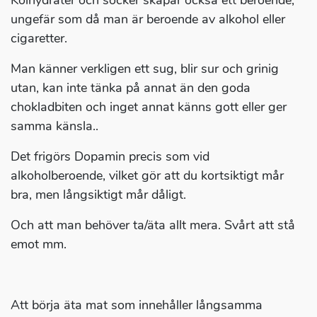
Kolhydrater och socker skapar också ett beroende,
ungefär som då man är beroende av alkohol eller
cigaretter.
Man känner verkligen ett sug, blir sur och grinig
utan, kan inte tänka på annat än den goda
chokladbiten och inget annat känns gott eller ger
samma känsla..
Det frigörs Dopamin precis som vid
alkoholberoende, vilket gör att du kortsiktigt mår
bra, men långsiktigt mår dåligt.
Och att man behöver ta/äta allt mera. Svårt att stå
emot mm.
Att börja äta mat som innehåller långsamma