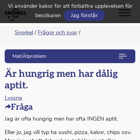
Vi använder kakor för att förbättra upplevelsen för
besökaren
Jag förstår
Snorkel
/
Frågor och svar
/
Mat/Ätproblem
Är hungrig men har dålig
aptit.
Lyssna
Fråga
Jag är ofta hungrig men har ofta INGEN aptit.
Eller jo, jag vill typ ha sushi, pizza, kakor, chips osv.