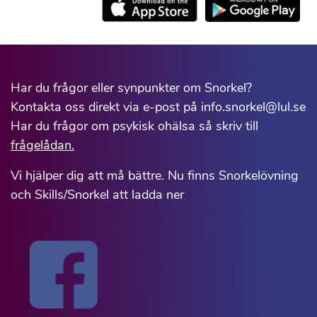
Har du frågor eller synpunkter om Snorkel?
Kontakta oss direkt via e-post på info.snorkel@lul.se
Har du frågor om psykisk ohälsa så skriv till
frågelådan.
Vi hjälper dig att må bättre. Nu finns Snorkelövning
och Skills/Snorkel att ladda ner