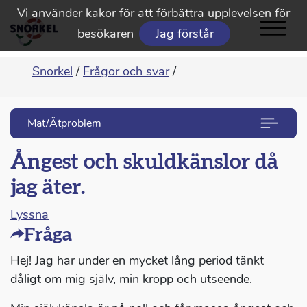
Vi använder kakor för att förbättra upplevelsen för
besökaren
Jag förstår
Snorkel
/
Frågor och svar
/
Mat/Ätproblem
Ångest och skuldkänslor då
jag äter.
Lyssna
Fråga
Hej! Jag har under en mycket lång period tänkt
dåligt om mig själv, min kropp och utseende.