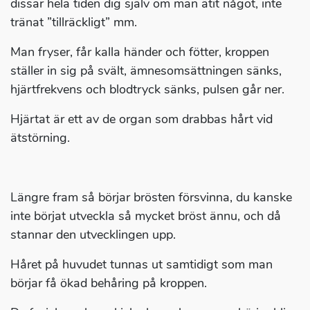
dissar hela tiden dig själv om man ätit något, inte
tränat ”tillräckligt” mm.
Man fryser, får kalla händer och fötter, kroppen
ställer in sig på svält, ämnesomsättningen sänks,
hjärtfrekvens och blodtryck sänks, pulsen går ner.
Hjärtat är ett av de organ som drabbas hårt vid
ätstörning.
Längre fram så börjar brösten försvinna, du kanske
inte börjat utveckla så mycket bröst ännu, och då
stannar den utvecklingen upp.
Håret på huvudet tunnas ut samtidigt som man
börjar få ökad behåring på kroppen.