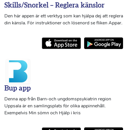
Skills/Snorkel – Reglera känslor
Den här appen är ett verktyg som kan hjälpa dej att reglera
din känsla. För instruktioner och lösenord se fliken Appar.
Bup app
Denna app från Barn-och ungdomspsykiatrin region
Uppsala är en samlingsplats för olika appinnehåll.
Exempelvis Min sömn och Hjälp i kris