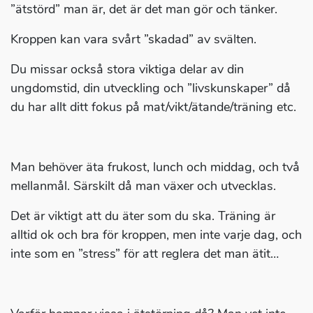
”ätstörd” man är, det är det man gör och tänker.
Kroppen kan vara svårt ”skadad” av svälten.
Du missar också stora viktiga delar av din
ungdomstid, din utveckling och ”livskunskaper” då
du har allt ditt fokus på mat/vikt/ätande/träning etc.
Man behöver äta frukost, lunch och middag, och två
mellanmål. Särskilt då man växer och utvecklas.
Det är viktigt att du äter som du ska. Träning är
alltid ok och bra för kroppen, men inte varje dag, och
inte som en ”stress” för att reglera det man ätit…