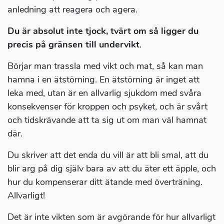
anledning att reagera och agera.
Du är absolut inte tjock, tvärt om så ligger du
precis på gränsen till undervikt
.
Börjar man trassla med vikt och mat, så kan man
hamna i en ätstörning. En ätstörning är inget att
leka med, utan är en allvarlig sjukdom med svåra
konsekvenser för kroppen och psyket, och är svårt
och tidskrävande att ta sig ut om man väl hamnat
där.
Du skriver att det enda du vill är att bli smal, att du
blir arg på dig själv bara av att du äter ett äpple, och
hur du kompenserar ditt ätande med överträning.
Allvarligt!
Det är inte vikten som är avgörande för hur allvarligt