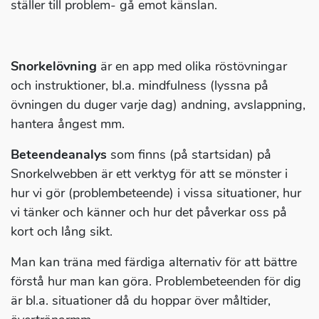
ställer till problem- gå emot känslan.
Snorkelövning
är en app med olika röstövningar
och instruktioner, bl.a. mindfulness (lyssna på
övningen du duger varje dag) andning, avslappning,
hantera ångest mm.
Beteendeanalys
som finns (på startsidan) på
Snorkelwebben är ett verktyg för att se mönster i
hur vi gör (problembeteende) i vissa situationer, hur
vi tänker och känner och hur det påverkar oss på
kort och lång sikt.
Man kan träna med färdiga alternativ för att bättre
förstå hur man kan göra. Problembeteenden för dig
är bl.a. situationer då du hoppar över måltider,