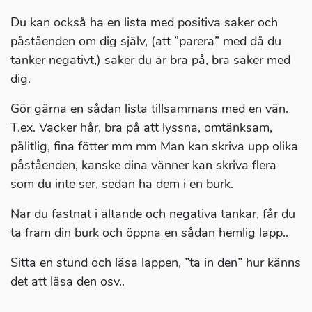
Du kan också ha en lista med positiva saker och
påståenden om dig själv, (att ”parera” med då du
tänker negativt,) saker du är bra på, bra saker med
dig.
Gör gärna en sådan lista tillsammans med en vän.
T.ex. Vacker hår, bra på att lyssna, omtänksam,
pålitlig, fina fötter mm mm Man kan skriva upp olika
påståenden, kanske dina vänner kan skriva flera
som du inte ser, sedan ha dem i en burk.
När du fastnat i ältande och negativa tankar, får du
ta fram din burk och öppna en sådan hemlig lapp..
Sitta en stund och läsa lappen, ”ta in den” hur känns
det att läsa den osv..