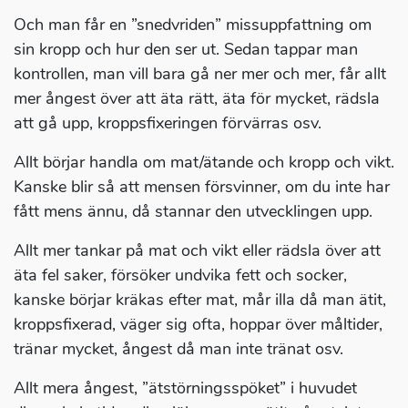
Och man får en ”snedvriden” missuppfattning om
sin kropp och hur den ser ut. Sedan tappar man
kontrollen, man vill bara gå ner mer och mer, får allt
mer ångest över att äta rätt, äta för mycket, rädsla
att gå upp, kroppsfixeringen förvärras osv.
Allt börjar handla om mat/ätande och kropp och vikt.
Kanske blir så att mensen försvinner, om du inte har
fått mens ännu, då stannar den utvecklingen upp.
Allt mer tankar på mat och vikt eller rädsla över att
äta fel saker, försöker undvika fett och socker,
kanske börjar kräkas efter mat, mår illa då man ätit,
kroppsfixerad, väger sig ofta, hoppar över måltider,
tränar mycket, ångest då man inte tränat osv.
Allt mera ångest, ”ätstörningsspöket” i huvudet