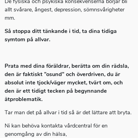
De fysiska och psykiska konsekvenserna börjar bli
allt svårare, ångest, depression, sömnsvårigheter
mm.
Så stoppa ditt tänkande i tid, ta dina tidiga
symtom på allvar.
Prata med dina föräldrar, berätta om din rädsla,
den är faktiskt ”osund” och överdriven, du är
absolut inte tjock/väger mycket, tvärt om, och
den är ett tidigt tecken på begynnande
ätproblematik.
Tar man det på allvar i tid så är det lättare att bryta.
Ni kan behöva kontakta vårdcentral för en
genomgång av din hälsa,