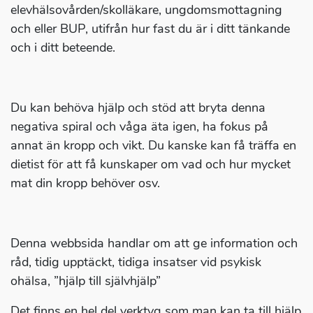
elevhälsovården/skolläkare, ungdomsmottagning
och eller BUP, utifrån hur fast du är i ditt tänkande
och i ditt beteende.
Du kan behöva hjälp och stöd att bryta denna
negativa spiral och våga äta igen, ha fokus på
annat än kropp och vikt. Du kanske kan få träffa en
dietist för att få kunskaper om vad och hur mycket
mat din kropp behöver osv.
Denna webbsida handlar om att ge information och
råd, tidig upptäckt, tidiga insatser vid psykisk
ohälsa, ”hjälp till självhjälp”
Det finns en hel del verktyg som man kan ta till hjälp