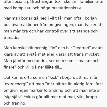
eller sociala påfrestningar, tex i skolan i familjen eller
med kompisar, och höga prestationskrav.
När man börjar gå ned i vikt får man ofta i början
positiva reaktioner från omgivningen, man tycker att
man mår bra och har kontroll över sitt ätande och
tränade.
Man kanske känner sig ”fin” och blir ”sporrad” av att
klara av att avstå mat eller klarar att träna mycket..
Man jämför med andra, ser dem som "smalare och
finare" och vill gå ner liiiite till...
Det känns ofta som en ”kick” i början, att man får
”extraenergi” att man ”mår bättre än aldrig förr” fast
omgivningen märker förändring och att man inte är
”sig själv” Fokus går allt mer mot mat, vikt, kropp
och träning.