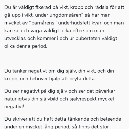
Du är väldigt fixerad på vikt, kropp och rädsla för att
gå upp i vikt, under ungdomsåren” så har man
mycket av "barnårens" underhudsfett kvar, och man
kan se och väga väldigt olika eftersom man
utvecklas och kommer i och ur puberteten väldigt
olika denna period.
Du tänker negativt om dig själv, din vikt, och din
kropp, och behöver hjälp att bryta detta.
Du ser negativt på dig själv och ser det påverkar
naturligtvis din självbild och självrespekt mycket
negativt!
Du skriver att du haft detta tänkande och beteende
under en mycket lång period, så finns det stor