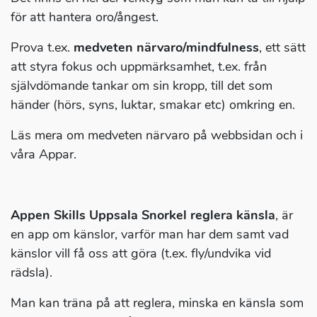
för att hantera oro/ångest.
Prova t.ex.
medveten närvaro/mindfulness
, ett sätt
att styra fokus och uppmärksamhet, t.ex. från
självdömande tankar om sin kropp, till det som
händer (hörs, syns, luktar, smakar etc) omkring en.
Läs mera om medveten närvaro på webbsidan och i
våra Appar.
Appen Skills Uppsala Snorkel reglera känsla
, är
en app om känslor, varför man har dem samt vad
känslor vill få oss att göra (t.ex. fly/undvika vid
rädsla).
Man kan träna på att reglera, minska en känsla som