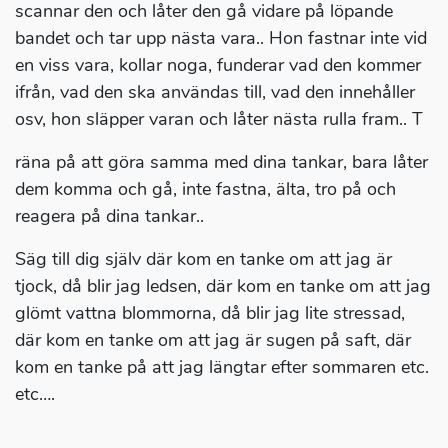
scannar den och låter den gå vidare på löpande
bandet och tar upp nästa vara.. Hon fastnar inte vid
en viss vara, kollar noga, funderar vad den kommer
ifrån, vad den ska användas till, vad den innehåller
osv, hon släpper varan och låter nästa rulla fram.. T
räna på att göra samma med dina tankar, bara låter
dem komma och gå, inte fastna, älta, tro på och
reagera på dina tankar..
Säg till dig själv där kom en tanke om att jag är
tjock, då blir jag ledsen, där kom en tanke om att jag
glömt vattna blommorna, då blir jag lite stressad,
där kom en tanke om att jag är sugen på saft, där
kom en tanke på att jag längtar efter sommaren etc.
etc….