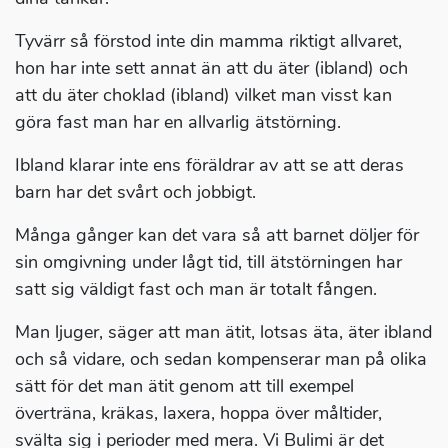
Tyvärr så förstod inte din mamma riktigt allvaret,
hon har inte sett annat än att du äter (ibland) och
att du äter choklad (ibland) vilket man visst kan
göra fast man har en allvarlig ätstörning.
Ibland klarar inte ens föräldrar av att se att deras
barn har det svårt och jobbigt.
Många gånger kan det vara så att barnet döljer för
sin omgivning under lågt tid, till ätstörningen har
satt sig väldigt fast och man är totalt fången.
Man ljuger, säger att man ätit, lotsas äta, äter ibland
och så vidare, och sedan kompenserar man på olika
sätt för det man ätit genom att till exempel
överträna, kräkas, laxera, hoppa över måltider,
svälta sig i perioder med mera. Vi Bulimi är det