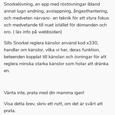
Snorkelövning, en app med röstövningar ibland
annat lugn andning, avslappning, ångesthantering,
och medveten närvaro- en teknik för att styra fokus
och medvetande till nuet istället för dömanden och
oro. ( läs info på webbsidan)
Sills Snorkel reglera känslor använd kod x330,
handlar om känslor, vilka vi har, deras funktion,
beteenden kopplat till känslan och övningar för att
reglera minska starka känslor som hotar att dränka
en.
Vänta inte, prata med din mamma igen!
Visa detta brev, skriv ett nytt, om det är svårt att
prata.