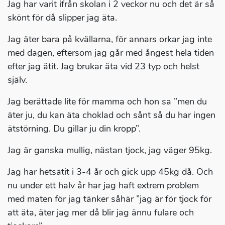
Jag har varit ifrån skolan i 2 veckor nu och det är så
skönt för då slipper jag äta.
Jag äter bara på kvällarna, för annars orkar jag inte
med dagen, eftersom jag går med ångest hela tiden
efter jag ätit. Jag brukar äta vid 23 typ och helst
själv.
Jag berättade lite för mamma och hon sa ”men du
äter ju, du kan äta choklad och sånt så du har ingen
ätstörning. Du gillar ju din kropp”.
Jag är ganska mullig, nästan tjock, jag väger 95kg.
Jag har hetsätit i 3-4 år och gick upp 45kg då. Och
nu under ett halv år har jag haft extrem problem
med maten för jag tänker såhär ”jag är för tjock för
att äta, äter jag mer då blir jag ännu fulare och