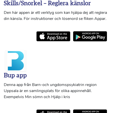
Skills/Snorkel – Reglera känslor
Den här appen är ett verktyg som kan hjälpa dej att reglera
din känsla. För instruktioner och lösenord se fliken Appar.
Bup app
Denna app från Barn-och ungdomspsykiatrin region
Uppsala är en samlingsplats för olika appinnehåll.
Exempelvis Min sömn och Hjälp i kris