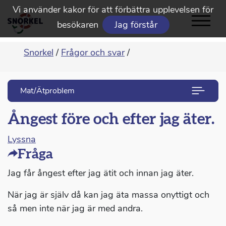
Vi använder kakor för att förbättra upplevelsen för
besökaren
Jag förstår
Snorkel
/
Frågor och svar
/
Mat/Ätproblem
Ångest före och efter jag äter.
Lyssna
Fråga
Jag får ångest efter jag ätit och innan jag äter.
När jag är själv då kan jag äta massa onyttigt och
så men inte när jag är med andra.