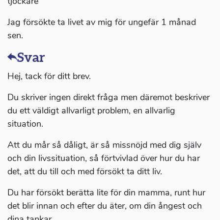
tjockare”
Jag försökte ta livet av mig för ungefär 1 månad
sen.
Svar
Hej, tack för ditt brev.
Du skriver ingen direkt fråga men däremot beskriver
du ett väldigt allvarligt problem, en allvarlig
situation.
Att du mår så dåligt, är så missnöjd med dig själv
och din livssituation, så förtvivlad över hur du har
det, att du till och med försökt ta ditt liv.
Du har försökt berätta lite för din mamma, runt hur
det blir innan och efter du äter, om din ångest och
dina tankar.