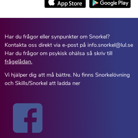
Har du frågor eller synpunkter om Snorkel?
Kontakta oss direkt via e-post på info.snorkel@lul.se
Har du frågor om psykisk ohälsa så skriv till
frågelådan.
Vi hjälper dig att må bättre. Nu finns Snorkelövning
och Skills/Snorkel att ladda ner