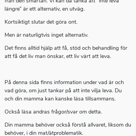
från den smärtan. Vi kan då tänka att ”inte leva
längre” är ett alternativ, en utväg.
Kortsiktigt slutar det göra ont.
Men är naturligtvis inget alternativ.
Det finns alltid hjälp att få, stöd och behandling för
att få det liv man önskar, ett liv värt att leva.
På denna sida finns information under vad är och
vad göra, om just tankar på att inte vilja leva. Du
och din mamma kan kanske läsa tillsammans.
Också läsa andras frågor/svar om detta.
Din mamma behöver också förstå allvaret, liksom du
behöver, i din mat/ätproblematik.