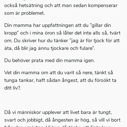
också hetsätning och att man sedan kompenserar
som är problemet.
Din mamma har uppfattningen att du ”gillar din
kropp” och i mina öron så låter det inte alls så, tvärt
om. Du skriver hur du tänker ”jag är för tjock för att
äta, då blir jag ännu tjockare och fulare”.
Du behöver prata med din mamma igen.
Vet din mamma om att du varit så nere, tänkt så
tunga tankar, haft sådan ångest, att du försökt ta
ditt liv?.
Då vi människor upplever att livet bara är tungt,
svart och jobbigt, då ångesten är hög, så vill vi bort