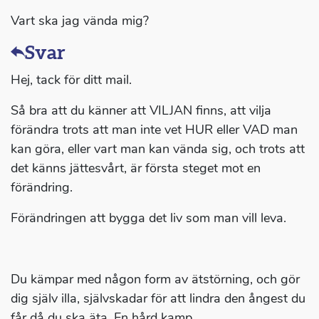
Vart ska jag vända mig?
Svar
Hej, tack för ditt mail.
Så bra att du känner att VILJAN finns, att vilja
förändra trots att man inte vet HUR eller VAD man
kan göra, eller vart man kan vända sig, och trots att
det känns jättesvårt, är första steget mot en
förändring.
Förändringen att bygga det liv som man vill leva.
Du kämpar med någon form av ätstörning, och gör
dig själv illa, självskadar för att lindra den ångest du
får då du ska äta. En hård kamp.