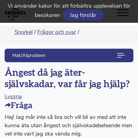
Vi använder kakor för att förbättra upplevelsen för
besökaren
Jag förstår
Snorkel
/
Frågor och svar
/
Mat/Ätproblem
Ångest då jag äter-
självskadar, var får jag hjälp?
Lyssna
Fråga
Hej! Jag mår inte så bra och vill bli av med att inte
kunna äta utan ångest och självskadebeteende men
vet inte vart jag ska vända mig.