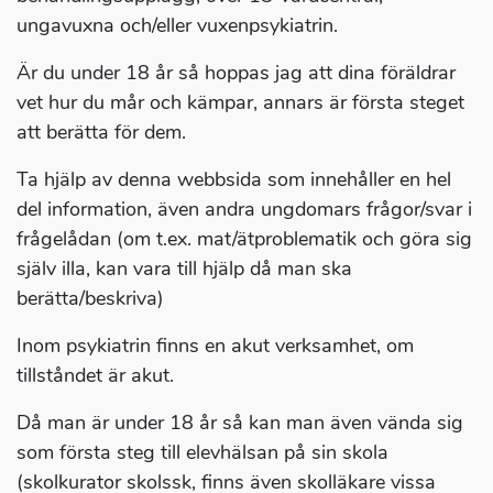
ungavuxna och/eller vuxenpsykiatrin.
Är du under 18 år så hoppas jag att dina föräldrar
vet hur du mår och kämpar, annars är första steget
att berätta för dem.
Ta hjälp av denna webbsida som innehåller en hel
del information, även andra ungdomars frågor/svar i
frågelådan (om t.ex. mat/ätproblematik och göra sig
själv illa, kan vara till hjälp då man ska
berätta/beskriva)
Inom psykiatrin finns en akut verksamhet, om
tillståndet är akut.
Då man är under 18 år så kan man även vända sig
som första steg till elevhälsan på sin skola
(skolkurator skolssk, finns även skolläkare vissa