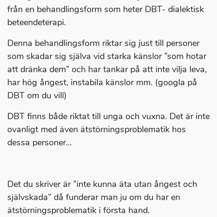
från en behandlingsform som heter DBT- dialektisk
beteendeterapi.
Denna behandlingsform riktar sig just till personer
som skadar sig själva vid starka känslor ”som hotar
att dränka dem” och har tankar på att inte vilja leva,
har hög ångest, instabila känslor mm. (googla på
DBT om du vill)
DBT finns både riktat till unga och vuxna. Det är inte
ovanligt med även ätstörningsproblematik hos
dessa personer…
Det du skriver är ”inte kunna äta utan ångest och
självskada” då funderar man ju om du har en
ätstörningsproblematik i första hand.