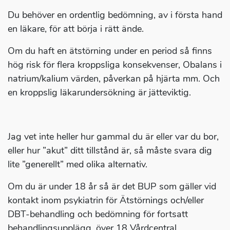
Du behöver en ordentlig bedömning, av i första hand
en läkare, för att börja i rätt ände.
Om du haft en ätstörning under en period så finns
hög risk för flera kroppsliga konsekvenser, Obalans i
natrium/kalium värden, påverkan på hjärta mm. Och
en kroppslig läkarundersökning är jätteviktig.
Jag vet inte heller hur gammal du är eller var du bor,
eller hur ”akut” ditt tillstånd är, så måste svara dig
lite ”generellt” med olika alternativ.
Om du är under 18 år så är det BUP som gäller vid
kontakt inom psykiatrin för Ätstörnings och/eller
DBT-behandling och bedömning för fortsatt
behandlingsupplägg, över 18 Vårdcentral,