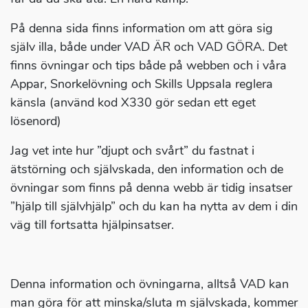
På denna sida finns information om att göra sig
själv illa, både under VAD ÄR och VAD GÖRA. Det
finns övningar och tips både på webben och i våra
Appar, Snorkelövning och Skills Uppsala reglera
känsla (använd kod X330 gör sedan ett eget
lösenord)
Jag vet inte hur ”djupt och svårt” du fastnat i
ätstörning och självskada, den information och de
övningar som finns på denna webb är tidig insatser
”hjälp till självhjälp” och du kan ha nytta av dem i din
väg till fortsatta hjälpinsatser.
Denna information och övningarna, alltså VAD kan
man göra för att minska/sluta m självskada, kommer