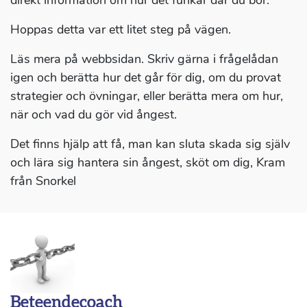
direkt information om hur det funkar där du bor.
Hoppas detta var ett litet steg på vägen.
Läs mera på webbsidan. Skriv gärna i frågelådan
igen och berätta hur det går för dig, om du provat
strategier och övningar, eller berätta mera om hur,
när och vad du gör vid ångest.
Det finns hjälp att få, man kan sluta skada sig själv
och lära sig hantera sin ångest, sköt om dig, Kram
från Snorkel
Beteendecoach