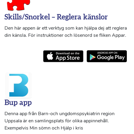
Skills/Snorkel – Reglera känslor
Den här appen är ett verktyg som kan hjälpa dej att reglera
din känsla. För instruktioner och lösenord se fliken Appar.
Bup app
Denna app från Barn-och ungdomspsykiatrin region
Uppsala är en samlingsplats för olika appinnehåll.
Exempelvis Min sömn och Hjälp i kris