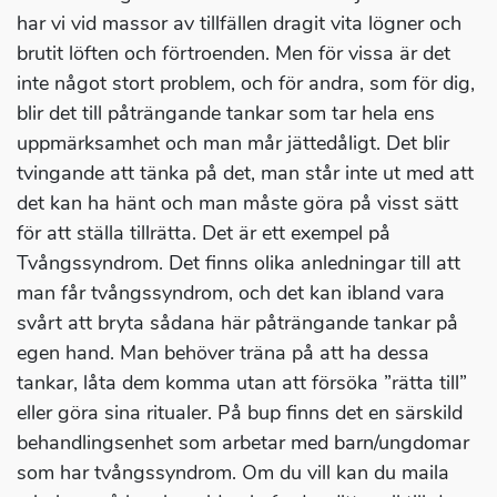
har vi vid massor av tillfällen dragit vita lögner och
brutit löften och förtroenden. Men för vissa är det
inte något stort problem, och för andra, som för dig,
blir det till påträngande tankar som tar hela ens
uppmärksamhet och man mår jättedåligt. Det blir
tvingande att tänka på det, man står inte ut med att
det kan ha hänt och man måste göra på visst sätt
för att ställa tillrätta. Det är ett exempel på
Tvångssyndrom. Det finns olika anledningar till att
man får tvångssyndrom, och det kan ibland vara
svårt att bryta sådana här påträngande tankar på
egen hand. Man behöver träna på att ha dessa
tankar, låta dem komma utan att försöka ”rätta till”
eller göra sina ritualer. På bup finns det en särskild
behandlingsenhet som arbetar med barn/ungdomar
som har tvångssyndrom. Om du vill kan du maila