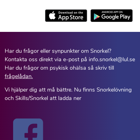
Har du frågor eller synpunkter om Snorkel?
Kontakta oss direkt via e-post på info.snorkel@lul.se
Har du frågor om psykisk ohälsa så skriv till
frågelådan.
Vi hjälper dig att må bättre. Nu finns Snorkelövning
och Skills/Snorkel att ladda ner