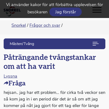
Vi använder kakor för att förbättra upplevelsen för
besökaren
Jag förstår
Snorkel
/
Frågor och svar
/
Måsten/Tvång
Påträngande tvångstankar
om att ha varit
Lyssna
Fråga
hejsan.. jag har ett problem... för cirka två veckor sen
så kom jag in i en period där det är så om att jag
kommer på nåt jag gjort för ett tag eller för länge