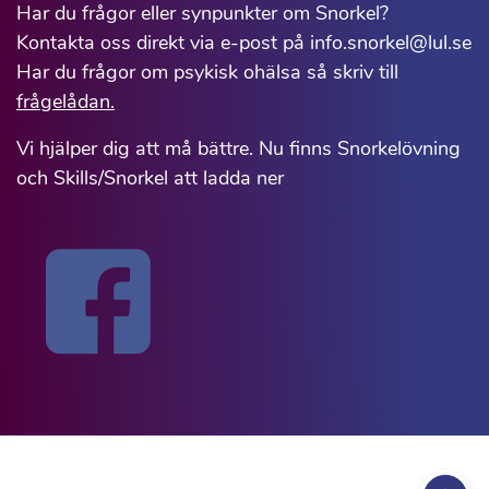
Har du frågor eller synpunkter om Snorkel?
Kontakta oss direkt via e-post på info.snorkel@lul.se
Har du frågor om psykisk ohälsa så skriv till
frågelådan.
Vi hjälper dig att må bättre. Nu finns Snorkelövning
och Skills/Snorkel att ladda ner