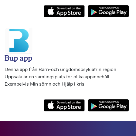
Bup app
Denna app från Barn-och ungdomspsykiatrin region
Uppsala är en samlingsplats för olika appinnehåll.
Exempelvis Min sömn och Hjälp i kris