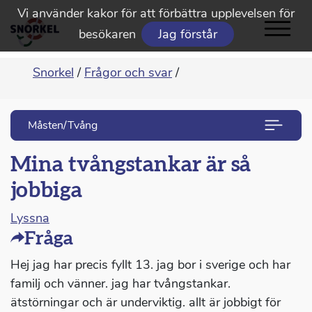
Vi använder kakor för att förbättra upplevelsen för
besökaren
Jag förstår
Snorkel
/
Frågor och svar
/
Måsten/Tvång
Mina tvångstankar är så
jobbiga
Lyssna
Fråga
Hej jag har precis fyllt 13. jag bor i sverige och har
familj och vänner. jag har tvångstankar.
ätstörningar och är underviktig. allt är jobbigt för