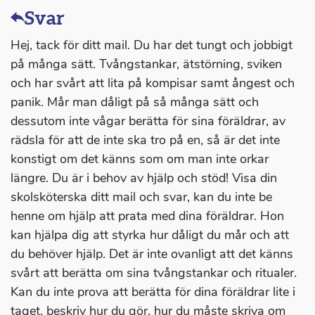
Svar
Hej, tack för ditt mail. Du har det tungt och jobbigt
på många sätt. Tvångstankar, ätstörning, sviken
och har svårt att lita på kompisar samt ångest och
panik. Mår man dåligt på så många sätt och
dessutom inte vågar berätta för sina föräldrar, av
rädsla för att de inte ska tro på en, så är det inte
konstigt om det känns som om man inte orkar
längre. Du är i behov av hjälp och stöd! Visa din
skolsköterska ditt mail och svar, kan du inte be
henne om hjälp att prata med dina föräldrar. Hon
kan hjälpa dig att styrka hur dåligt du mår och att
du behöver hjälp. Det är inte ovanligt att det känns
svårt att berätta om sina tvångstankar och ritualer.
Kan du inte prova att berätta för dina föräldrar lite i
taget, beskriv hur du gör, hur du måste skriva om