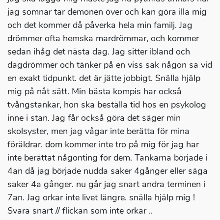
jag somnar tar demonen över och kan göra illa mig
och det kommer då påverka hela min familj. Jag
drömmer ofta hemska mardrömmar, och kommer
sedan ihåg det nästa dag. Jag sitter ibland och
dagdrömmer och tänker på en viss sak någon sa vid
en exakt tidpunkt. det är jätte jobbigt. Snälla hjälp
mig på nåt sätt. Min bästa kompis har också
tvångstankar, hon ska beställa tid hos en psykolog
inne i stan. Jag får också göra det säger min
skolsyster, men jag vågar inte berätta för mina
föräldrar. dom kommer inte tro på mig för jag har
inte berättat någonting för dem. Tankarna började i
4an då jag började nudda saker 4gånger eller säga
saker 4a gånger. nu går jag snart andra terminen i
7an. Jag orkar inte livet längre. snälla hjälp mig !
Svara snart // flickan som inte orkar ..