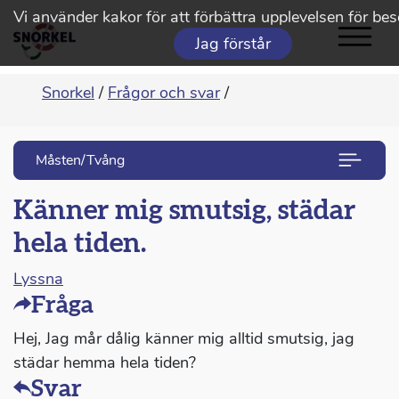
Vi använder kakor för att förbättra upplevelsen för be
Jag förstår
Snorkel
/
Frågor och svar
/
Måsten/Tvång
Känner mig smutsig, städar
hela tiden.
Lyssna
Fråga
Hej, Jag mår dålig känner mig alltid smutsig, jag
städar hemma hela tiden?
Svar