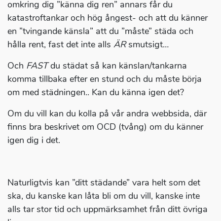
omkring dig ”känna dig ren” annars får du
katastroftankar och hög ångest- och att du känner
en ”tvingande känsla” att du ”måste” städa och
hålla rent, fast det inte alls
ÄR
smutsigt…
Och
FAST
du städat så kan känslan/tankarna
komma tillbaka efter en stund och du måste börja
om med städningen.. Kan du känna igen det?
Om du vill kan du kolla på vår andra webbsida, där
finns bra beskrivet om OCD (tvång) om du känner
igen dig i det.
Naturligtvis kan ”ditt städande” vara helt som det
ska, du kanske kan låta bli om du vill, kanske inte
alls tar stor tid och uppmärksamhet från ditt övriga