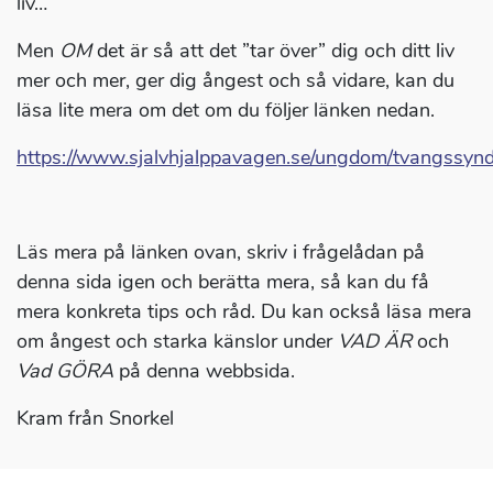
liv…
Men
OM
det är så att det ”tar över” dig och ditt liv
mer och mer, ger dig ångest och så vidare, kan du
läsa lite mera om det om du följer länken nedan.
https://www.sjalvhjalppavagen.se/ungdom/tvangssyn
Läs mera på länken ovan, skriv i frågelådan på
denna sida igen och berätta mera, så kan du få
mera konkreta tips och råd. Du kan också läsa mera
om ångest och starka känslor under
VAD ÄR
och
Vad GÖRA
på denna webbsida.
Kram från Snorkel