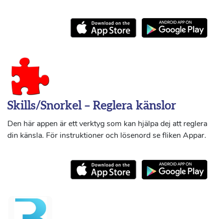
Skills/Snorkel – Reglera känslor
Den här appen är ett verktyg som kan hjälpa dej att reglera
din känsla. För instruktioner och lösenord se fliken Appar.