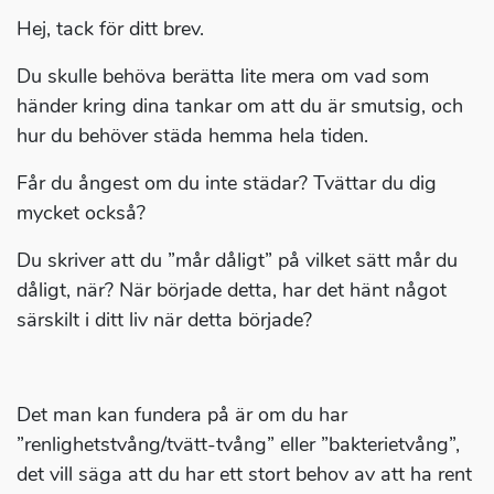
Hej, tack för ditt brev.
Du skulle behöva berätta lite mera om vad som
händer kring dina tankar om att du är smutsig, och
hur du behöver städa hemma hela tiden.
Får du ångest om du inte städar? Tvättar du dig
mycket också?
Du skriver att du ”mår dåligt” på vilket sätt mår du
dåligt, när? När började detta, har det hänt något
särskilt i ditt liv när detta började?
Det man kan fundera på är om du har
”renlighetstvång/tvätt-tvång” eller ”bakterietvång”,
det vill säga att du har ett stort behov av att ha rent