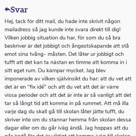
Svar
Hej, tack för ditt mail, du hade inte skrivit någon
mailadress så jag kunde inte svara direkt till dig!
Vilken jobbig situation du har, för som du så bra
beskriver är det jobbigt och ångestskapande att stå
emot sina tvång- måsten. Det låter ur jobbigt och
tufft att det kan ta nästan en timme att komma in i
sitt eget rum. Du kämpar mycket. Jag blev
imponerade av vilken självinsikt du har: att du vet att
det är en "fix idé" och att du vet att det är värre
vissa perioder och att det är inte är så vanligt att det
tar så långt tid att komma in på rummet. Att må illa
varje dag du skall gå till skolan låter jätte tufft, du
skriver inte om du stannar hemma från skolan dessa
dagar eller om du går iväg ändå. Jag hoppas att du