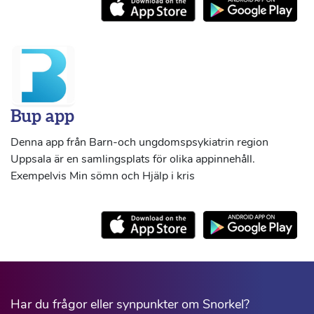
Bup app
Denna app från Barn-och ungdomspsykiatrin region
Uppsala är en samlingsplats för olika appinnehåll.
Exempelvis Min sömn och Hjälp i kris
Har du frågor eller synpunkter om Snorkel?