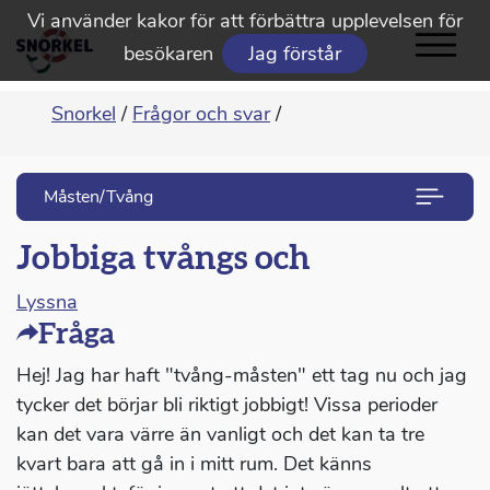
Vi använder kakor för att förbättra upplevelsen för
besökaren
Jag förstår
Snorkel
/
Frågor och svar
/
Måsten/Tvång
Jobbiga tvångs och
Lyssna
Fråga
Hej! Jag har haft "tvång-måsten" ett tag nu och jag
tycker det börjar bli riktigt jobbigt! Vissa perioder
kan det vara värre än vanligt och det kan ta tre
kvart bara att gå in i mitt rum. Det känns