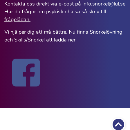
Kontakta oss direkt via e-post på info.snorkel@lul.se
Har du frågor om psykisk ohälsa så skriv till
frågelådan.
Vi hjälper dig att må bättre. Nu finns Snorkelövning
och Skills/Snorkel att ladda ner
Till 