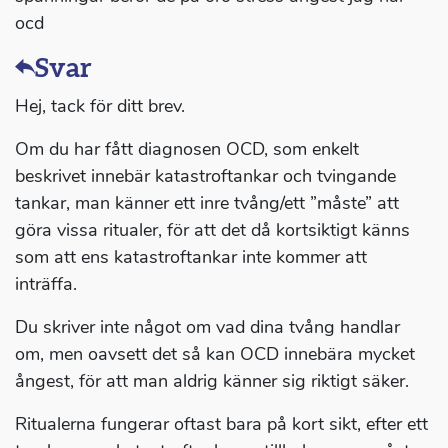
ocd
Svar
Hej, tack för ditt brev.
Om du har fått diagnosen OCD, som enkelt
beskrivet innebär katastroftankar och tvingande
tankar, man känner ett inre tvång/ett ”måste” att
göra vissa ritualer, för att det då kortsiktigt känns
som att ens katastroftankar inte kommer att
inträffa.
Du skriver inte något om vad dina tvång handlar
om, men oavsett det så kan OCD innebära mycket
ångest, för att man aldrig känner sig riktigt säker.
Ritualerna fungerar oftast bara på kort sikt, efter ett