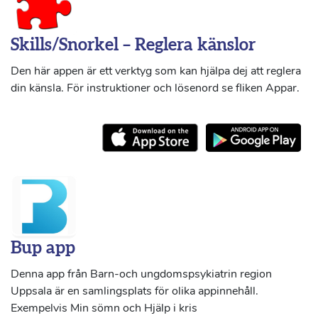
Skills/Snorkel – Reglera känslor
Den här appen är ett verktyg som kan hjälpa dej att reglera
din känsla. För instruktioner och lösenord se fliken Appar.
Bup app
Denna app från Barn-och ungdomspsykiatrin region
Uppsala är en samlingsplats för olika appinnehåll.
Exempelvis Min sömn och Hjälp i kris