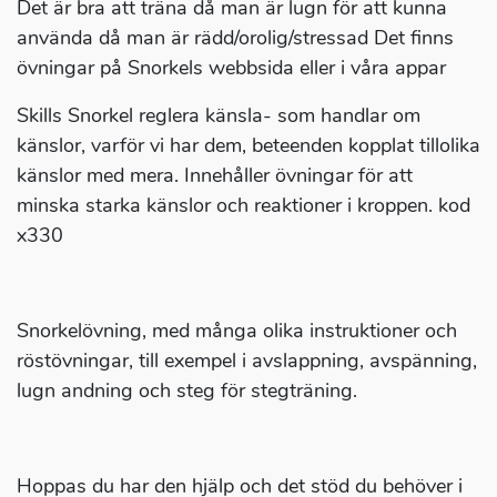
Det är bra att träna då man är lugn för att kunna
använda då man är rädd/orolig/stressad Det finns
övningar på Snorkels webbsida eller i våra appar
Skills Snorkel reglera känsla- som handlar om
känslor, varför vi har dem, beteenden kopplat tillolika
känslor med mera. Innehåller övningar för att
minska starka känslor och reaktioner i kroppen. kod
x330
Snorkelövning, med många olika instruktioner och
röstövningar, till exempel i avslappning, avspänning,
lugn andning och steg för stegträning.
Hoppas du har den hjälp och det stöd du behöver i