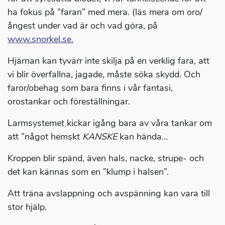
ha fokus på ”faran” med mera. (läs mera om oro/
ångest under vad är och vad göra, på
www.snorkel.se.
Hjärnan kan tyvärr inte skilja på en verklig fara, att
vi blir överfallna, jagade, måste söka skydd. Och
faror/obehag som bara finns i vår fantasi,
orostankar och föreställningar.
Larmsystemet kickar igång bara av våra tankar om
att ”något hemskt
KANSKE
kan hända…
Kroppen blir spänd, även hals, nacke, strupe- och
det kan kännas som en ”klump i halsen”.
Att träna avslappning och avspänning kan vara till
stor hjälp.