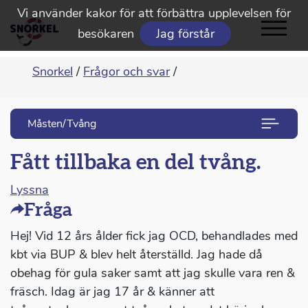
Vi använder kakor för att förbättra upplevelsen för
besökaren
Jag förstår
Snorkel
/
Frågor och svar
/
Måsten/Tvång
Fått tillbaka en del tvång.
Lyssna
Fråga
Hej! Vid 12 års ålder fick jag OCD, behandlades med
kbt via BUP & blev helt återställd. Jag hade då
obehag för gula saker samt att jag skulle vara ren &
fräsch. Idag är jag 17 år & känner att