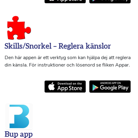
Skills/Snorkel – Reglera känslor
Den här appen är ett verktyg som kan hjälpa dej att reglera
din känsla. För instruktioner och lösenord se fliken Appar.
Bup app