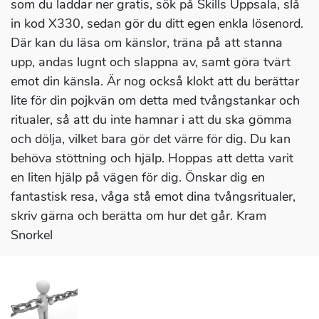
som du laddar ner gratis, sök på Skills Uppsala, slå
in kod X330, sedan gör du ditt egen enkla lösenord.
Där kan du läsa om känslor, träna på att stanna
upp, andas lugnt och slappna av, samt göra tvärt
emot din känsla. Är nog också klokt att du berättar
lite för din pojkvän om detta med tvångstankar och
ritualer, så att du inte hamnar i att du ska gömma
och dölja, vilket bara gör det värre för dig. Du kan
behöva stöttning och hjälp. Hoppas att detta varit
en liten hjälp på vägen för dig. Önskar dig en
fantastisk resa, våga stå emot dina tvångsritualer,
skriv gärna och berätta om hur det går. Kram
Snorkel