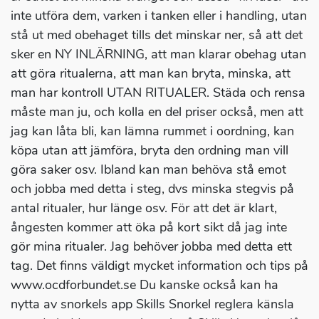
inte utföra dem, varken i tanken eller i handling, utan
stå ut med obehaget tills det minskar ner, så att det
sker en NY INLÄRNING, att man klarar obehag utan
att göra ritualerna, att man kan bryta, minska, att
man har kontroll UTAN RITUALER. Städa och rensa
måste man ju, och kolla en del priser också, men att
jag kan låta bli, kan lämna rummet i oordning, kan
köpa utan att jämföra, bryta den ordning man vill
göra saker osv. Ibland kan man behöva stå emot
och jobba med detta i steg, dvs minska stegvis på
antal ritualer, hur länge osv. För att det är klart,
ångesten kommer att öka på kort sikt då jag inte
gör mina ritualer. Jag behöver jobba med detta ett
tag. Det finns väldigt mycket information och tips på
www.ocdforbundet.se Du kanske också kan ha
nytta av snorkels app Skills Snorkel reglera känsla