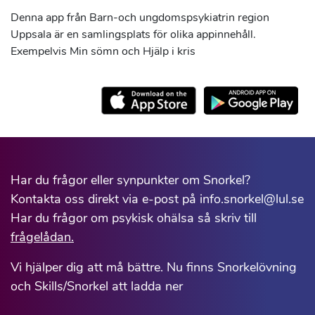
Denna app från Barn-och ungdomspsykiatrin region
Uppsala är en samlingsplats för olika appinnehåll.
Exempelvis Min sömn och Hjälp i kris
Har du frågor eller synpunkter om Snorkel?
Kontakta oss direkt via e-post på info.snorkel@lul.se
Har du frågor om psykisk ohälsa så skriv till
frågelådan.
Vi hjälper dig att må bättre. Nu finns Snorkelövning
och Skills/Snorkel att ladda ner