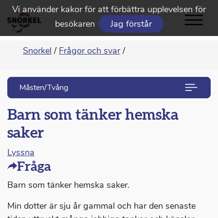
Vi använder kakor för att förbättra upplevelsen för
besökaren
Jag förstår
Snorkel
/
Frågor och svar
/
Måsten/Tvång
Barn som tänker hemska
saker
Lyssna
Fråga
Barn som tänker hemska saker.
Min dotter är sju år gammal och har den senaste