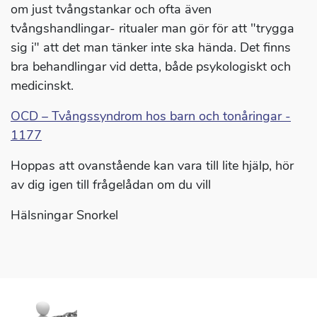
om just tvångstankar och ofta även
tvångshandlingar- ritualer man gör för att "trygga
sig i" att det man tänker inte ska hända. Det finns
bra behandlingar vid detta, både psykologiskt och
medicinskt.
OCD – Tvångssyndrom hos barn och tonåringar -
1177
Hoppas att ovanstående kan vara till lite hjälp, hör
av dig igen till frågelådan om du vill
Hälsningar Snorkel