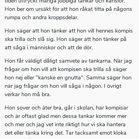
tiden uttryckt många jobbiga tankar och känslor.
Hon ber om ursäkt för att hon råkat titta på någons
rumpa och andra kroppsdelar.
Hon säger att hon tänker att hon vill hennes kompis
ska trilla och slå sig. Hon säger att hon tänker på
att såga i människor och att de dör.
Hon får väldigt dåligt samvete av tankarna. När jag
frågar om hon vill att kompisen ska trilla så säger
hon nej eller "kanske en gnutta". Samma säger hon
när jag frågar om hon vill såga i någon. I övrigt
verkar hon må bra.
Hon sover och äter bra, går i skolan, har kompisar
och är oftast glad men dessa tankar kommer mer
och mer och jag vet inte riktigt hur vi ska hantera
det eller tänka kring det. Tar tacksamt emot kloka