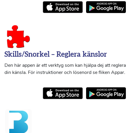
Skills/Snorkel – Reglera känslor
Den här appen är ett verktyg som kan hjälpa dej att reglera
din känsla. För instruktioner och lösenord se fliken Appar.