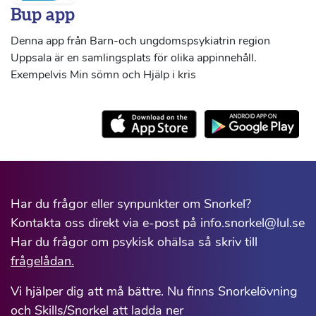
Bup app
Denna app från Barn-och ungdomspsykiatrin region
Uppsala är en samlingsplats för olika appinnehåll.
Exempelvis Min sömn och Hjälp i kris
Har du frågor eller synpunkter om Snorkel?
Kontakta oss direkt via e-post på info.snorkel@lul.se
Har du frågor om psykisk ohälsa så skriv till
frågelådan.
Vi hjälper dig att må bättre. Nu finns Snorkelövning
och Skills/Snorkel att ladda ner