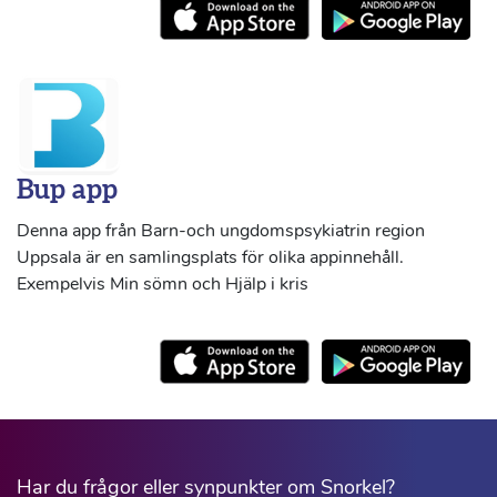
Bup app
Denna app från Barn-och ungdomspsykiatrin region
Uppsala är en samlingsplats för olika appinnehåll.
Exempelvis Min sömn och Hjälp i kris
Har du frågor eller synpunkter om Snorkel?