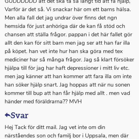
GUDDDDDD att det ska ta så långt tid att få hjälp,
Varför är det så. Vi snackar här om ett barns hälsa.
Men alla fall det jag undrar över finns det ngn
hemsida för just anhöriga där de kan få stöd och
chansen att ställa frågor. pappan i det här fallet gör
allt den kan för sitt barn men jag ser att han far illa
på köpet. han vet inte hur han ska göra med tex
mediciner har så många frågor. Jag så klart försöker
hjälpa till för jag har haft depressioner i mitt liv etc.
men jag känner att han kommer att fara illa om inte
han söker hjälp snart. Jag hoppas att när nu sonen
kommer till bup att han får hjälp med allt . men vad
händer med föräldrarna?? MVH
Svar
Hej Tack för ditt mail. Jag vet inte om din
närståendes son och familj bor i Uppsala, men där