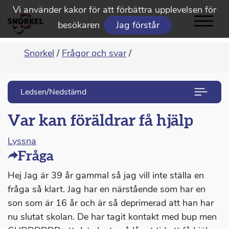
Vi använder kakor för att förbättra upplevelsen för
besökaren
Jag förstår
Snorkel
/
Frågor och svar
/
Ledsen/Nedstämd
Var kan föräldrar få hjälp
Lyssna
Fråga
Hej Jag är 39 år gammal så jag vill inte ställa en
fråga så klart. Jag har en närstående som har en
son som är 16 år och är så deprimerad att han har
nu slutat skolan. De har tagit kontakt med bup men