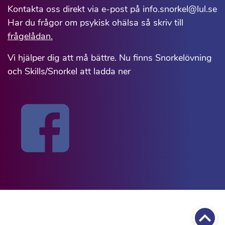
Kontakta oss direkt via e-post på info.snorkel@lul.se
Har du frågor om psykisk ohälsa så skriv till
frågelådan.
Vi hjälper dig att må bättre. Nu finns Snorkelövning
och Skills/Snorkel att ladda ner
Till 