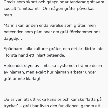
Precis som skratt och gäspningar tenderar gråt vara
socialt "smittsamt". Om någon gråter påverkas
man.
Människan är den enda varelse som gråter, men
beteenden som påminner om gråt förekommer hos
däggdjur.
Spädbarn i alla kulturer gråter, och det är därför inte
i första hand ett inlärt beteende.
Beteendet styrs av limbiska systemet i främre delen
av hjärnan, men exakt hur hjärnan arbetar under
gråt är inte klarlagt.
Du är van att uttrycka känslor och kanske ”lätta på
trycket” – gråt har även den funktionen, genom att