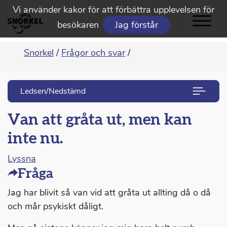
Vi använder kakor för att förbättra upplevelsen för
besökaren
Jag förstår
Snorkel
/
Frågor och svar
/
Ledsen/Nedstämd
Van att gråta ut, men kan
inte nu.
Lyssna
Fråga
Jag har blivit så van vid att gråta ut allting då o då
och mår psykiskt dåligt.