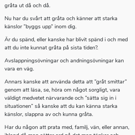
gråta ut då och då.
Nu har du svårt att gråta och känner att starka
känslor ”byggs upp” inom dig.
Är du spänd, eller kanske har blivit spänd i och med
att du inte kunnat gråta på sista tiden?.
Avslappningsövningar och andningsövningar kan
vara en väg.
Annars kanske att använda detta att ”gråt smittar”
genom att läsa, se, höra om något sorgligt, vara
väldigt medvetet närvarande och ”sätta sig in i
situationen” så kanske att du kan känna starka
känslor, slappna av och kunna gråta.
Har du någon att prata med, familj, vän, eller annan,