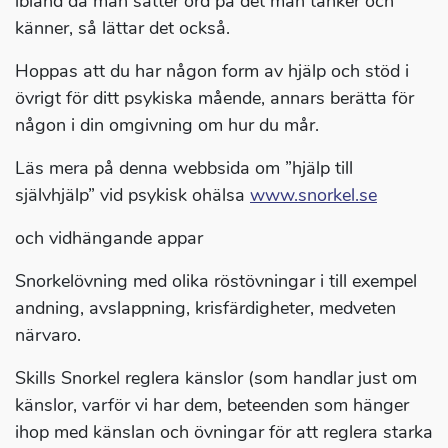
ibland då man sätter ord på det man tänker och
känner, så lättar det också.
Hoppas att du har någon form av hjälp och stöd i
övrigt för ditt psykiska mående, annars berätta för
någon i din omgivning om hur du mår.
Läs mera på denna webbsida om ”hjälp till
självhjälp” vid psykisk ohälsa
www.snorkel.se
och vidhängande appar
Snorkelövning med olika röstövningar i till exempel
andning, avslappning, krisfärdigheter, medveten
närvaro.
Skills Snorkel reglera känslor (som handlar just om
känslor, varför vi har dem, beteenden som hänger
ihop med känslan och övningar för att reglera starka