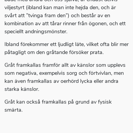
viljestyrt (ibland kan man inte hejda den, och är
svårt att ”tvinga fram den”) och består av en
kombination av att tårar rinner från ögonen, och ett
speciellt andningsmönster.
Ibland förekommer ett ljudligt läte, vilket ofta blir mer
påtagligt om den gråtande försöker prata.
Gråt framkallas framför allt av känslor som upplevs
som negativa, exempelvis sorg och förtvivlan, men
kan även framkallas av oerhörd lycka eller andra
starka känslor.
Gråt kan också framkallas på grund av fysisk
smärta.