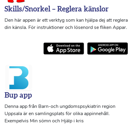
Skills/Snorkel – Reglera känslor
Den här appen är ett verktyg som kan hjälpa dej att reglera
din känsla. För instruktioner och lösenord se fliken Appar.
Bup app
Denna app från Barn-och ungdomspsykiatrin region
Uppsala är en samlingsplats för olika appinnehåll.
Exempelvis Min sömn och Hjälp i kris