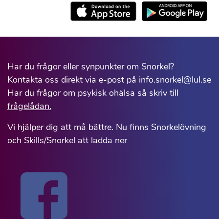
Har du frågor eller synpunkter om Snorkel?
Kontakta oss direkt via e-post på info.snorkel@lul.se
Har du frågor om psykisk ohälsa så skriv till
frågelådan.
Vi hjälper dig att må bättre. Nu finns Snorkelövning
och Skills/Snorkel att ladda ner